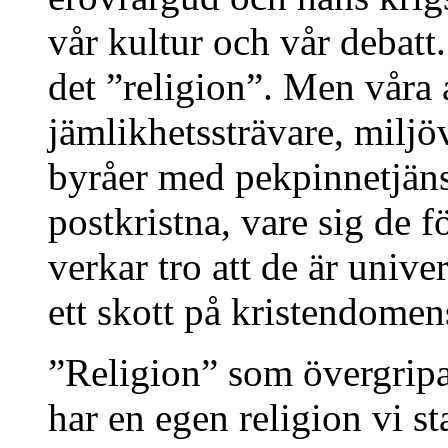
vår kultur och vår debatt.
det ”religion”. Men våra a
jämlikhetssträvare, miljö
byråer med pekpinnetjänst
postkristna, vare sig de f
verkar tro att de är univ
ett skott på kristendomen
”Religion” som övergripa
har en egen religion vi s