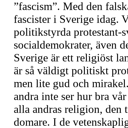
”fascism”. Med den falsk
fascister i Sverige idag. 
politikstyrda protestant-s
socialdemokrater, även d
Sverige är ett religiöst la
är så väldigt politiskt pr
men lite gud och mirakel. 
andra inte ser hur bra vår
alla andras religion, den
domare. I de vetenskapli