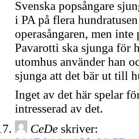
Svenska popsångare sjung
i PA på flera hundratusen
operasångaren, men inte 
Pavarotti ska sjunga för
utomhus använder han ock
sjunga att det bär ut till
Inget av det här spelar f
intresserad av det.
CeDe
skriver: