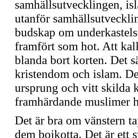
samhällsutvecklingen, isl
utanför samhällsutvecklin
budskap om underkastels
framfört som hot. Att kall
blanda bort korten. Det sä
kristendom och islam. De ä
ursprung och vitt skilda 
framhärdande muslimer hör
Det är bra om vänstern tap
dem bojkotta. Det är ett s