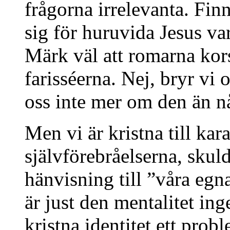
frågorna irrelevanta. Fin
sig för huruvida Jesus va
Märk väl att romarna kors
farisséerna. Nej, bryr vi 
oss inte mer om den än 
Men vi är kristna till kar
självförebråelserna, sku
hänvisning till ”våra egn
är just den mentalitet in
kristna identitet ett prob