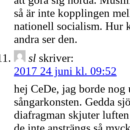
så är inte kopplingen me
nationell socialism. Hur 
andra ser den.
sl
skriver:
2017 24 juni kl. 09:52
hej CeDe, jag borde nog u
sångarkonsten. Gedda sjö
diafragman skjuter lufte
de inte ansträngs så myc