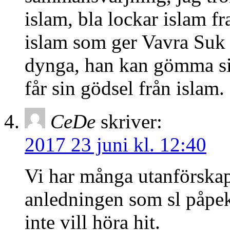
islam, bla lockar islam f
islam som ger Vavra Suk 
dynga, han kan gömma si
får sin gödsel från islam.
CeDe
skriver:
2017 23 juni kl. 12:40
Vi har många utanförska
anledningen som sl påpek
inte vill höra hit.