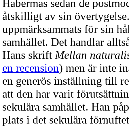
Habermas sedan de postmode
åtskilligt av sin övertygels
uppmärksammats för sin håll
samhället. Det handlar allts
Hans skrift
Mellan naturali
en recension
) men är inte i
en generös inställning till
att den har varit förutsättn
sekulära samhället. Han påpe
plats i det sekulära förnuft