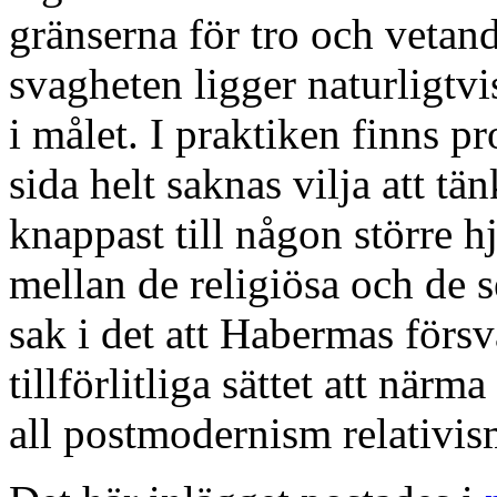
gränserna för tro och vetand
svagheten ligger naturligtvis
i målet. I praktiken finns p
sida helt saknas vilja att t
knappast till någon större hj
mellan de religiösa och de 
sak i det att Habermas för
tillförlitliga sättet att närm
all postmodernism relativis