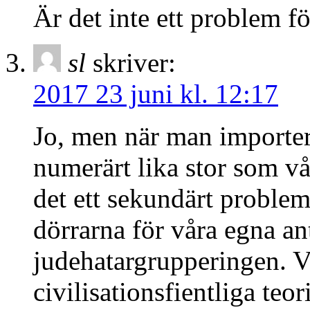
Är det inte ett problem f
sl
skriver:
2017 23 juni kl. 12:17
Jo, men när man importera
numerärt lika stor som vår
det ett sekundärt proble
dörrarna för våra egna ant
judehatargrupperingen. V
civilisationsfientliga teor