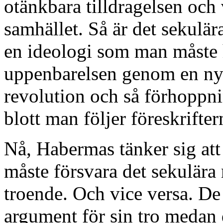
otänkbara tilldragelsen och
samhället. Så är det sekulä
en ideologi som man måste h
uppenbarelsen genom en nyu
revolution och så förhoppnin
blott man följer föreskrifter
Nå, Habermas tänker sig att 
måste försvara det sekulära 
troende. Och vice versa. De
argument för sin tro medan 