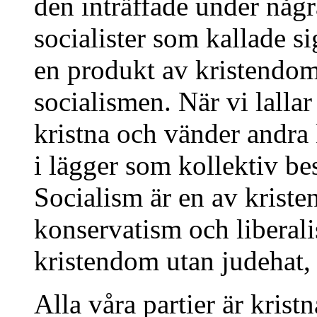
den inträffade under någr
socialister som kallade si
en produkt av kristendom
socialismen. När vi lalla
kristna och vänder andra k
i lägger som kollektiv bes
Socialism är en av krist
konservatism och liberal
kristendom utan judehat, 
Alla våra partier är kris