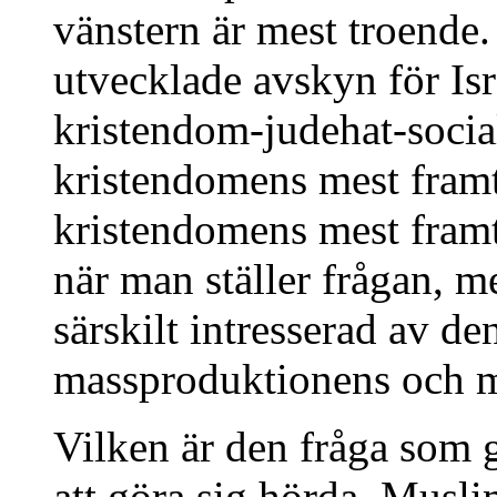
vänstern är mest troende.
utvecklade avskyn för Isr
kristendom-judehat-socia
kristendomens mest framt
kristendomens mest fram
när man ställer frågan, me
särskilt intresserad av den
massproduktionens och m
Vilken är den fråga som 
att göra sig hörda. Musl