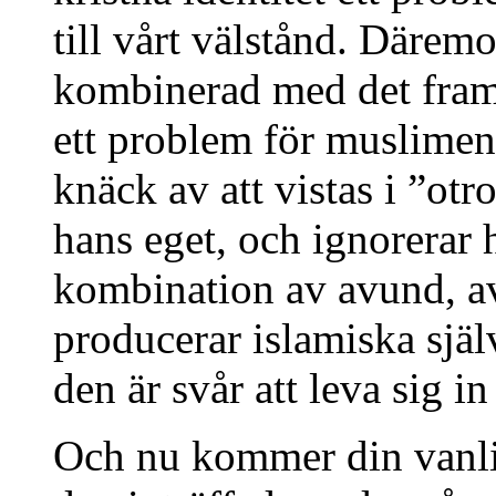
till vårt välstånd. Däremo
kombinerad med det fram
ett problem för muslimen,
knäck av att vistas i ”ot
hans eget, och ignorerar 
kombination av avund, a
producerar islamiska sj
den är svår att leva sig in 
Och nu kommer din vanlig