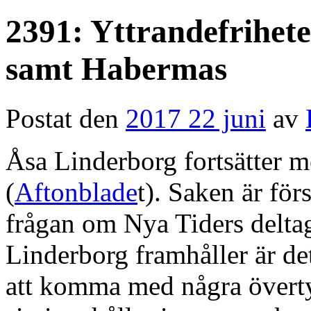
2391: Yttrandefrihet
samt Habermas
Postat den
2017 22 juni
av
Åsa Linderborg fortsätter me
(
Aftonblade
t). Saken är fö
frågan om Nya Tiders delt
Linderborg framhåller är de
att komma med några överty