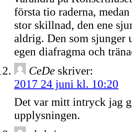
första tio raderna, medan
stor skillnad, den ene sju
aldrig. Den som sjunger u
egen diafragma och träna
CeDe
skriver:
2017 24 juni kl. 10:20
Det var mitt intryck jag g
upplysningen.