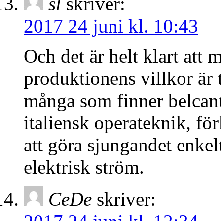
sl
skriver:
2017 24 juni kl. 10:43
Och det är helt klart att 
produktionens villkor är 
många som finner belcant
italiensk operateknik, förk
att göra sjungandet enkel
elektrisk ström.
CeDe
skriver: