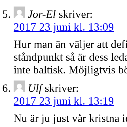
Jor-El
skriver:
2017 23 juni kl. 13:09
Hur man än väljer att def
ståndpunkt så är dess led
inte baltisk. Möjligtvis
Ulf
skriver:
2017 23 juni kl. 13:19
Nu är ju just vår kristna