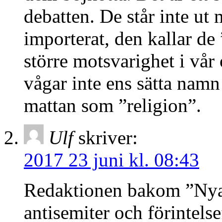
debatten. De står inte u
importerat, den kallar de
större motsvarighet i vår
vågar inte ens sätta namn
mattan som ”religion”.
Ulf
skriver:
2017 23 juni kl. 08:43
Redaktionen bakom ”Nya 
antisemiter och förintels