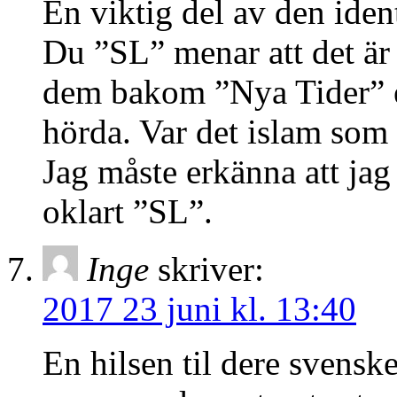
En viktig del av den ident
Du ”SL” menar att det är
dem bakom ”Nya Tider” en
hörda. Var det islam som
Jag måste erkänna att jag
oklart ”SL”.
Inge
skriver:
2017 23 juni kl. 13:40
En hilsen til dere svenske