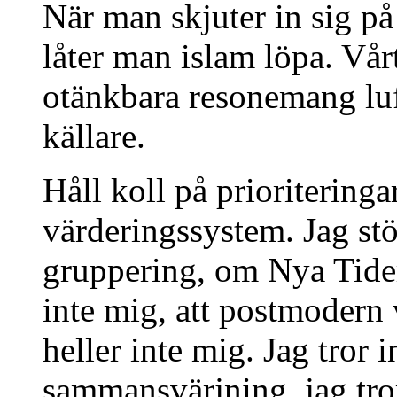
När man skjuter in sig på
låter man islam löpa. Vårt
otänkbara resonemang luf
källare.
Håll koll på prioriteringa
värderingssystem. Jag stö
gruppering, om Nya Tider
inte mig, att postmodern 
heller inte mig. Jag tror 
sammansvärjning, jag tror