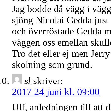
Jag bodde då vägg i väg
sjöng Nicolai Gedda just 
och överröstade Gedda me
väggen oss emellan skull
Tro det eller ej men Jerr
skolning som grund.
sl
skriver:
2017 24 juni kl. 09:00
Ulf, anledningen till att 