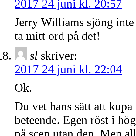
2017 24 juni kl. 20:57
Jerry Williams sjöng inte
ta mitt ord på det!
sl
skriver:
2017 24 juni kl. 22:04
Ok.
Du vet hans sätt att kup
beteende. Egen röst i hö
på scen utan den. Men al