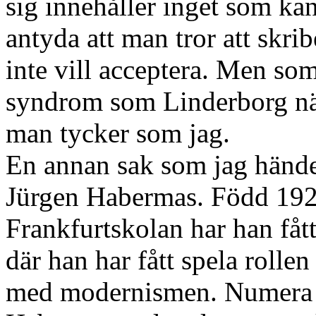
sig innehåller inget som ka
antyda att man tror att skr
inte vill acceptera. Men som
syndrom som Linderborg näm
man tycker som jag.
En annan sak som jag händels
Jürgen Habermas. Född 1929
Frankfurtskolan har han fåt
där han har fått spela rolle
med modernismen. Numera v