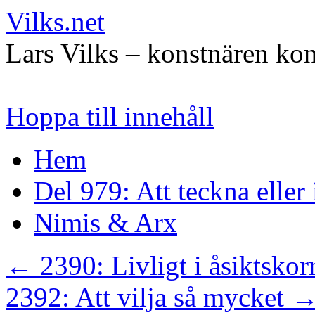
Vilks.net
Lars Vilks – konstnären kon
Hoppa till innehåll
Hem
Del 979: Att teckna eller
Nimis & Arx
←
2390: Livligt i åsiktskor
2392: Att vilja så mycket