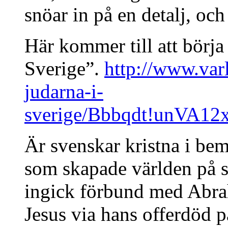
snöar in på en detalj, och
Här kommer till att börja
Sverige”.
http://www.varl
judarna-i-
sverige/Bbbqdt!unVA
Är svenskar kristna i bem
som skapade världen på s
ingick förbund med Abrah
Jesus via hans offerdöd på