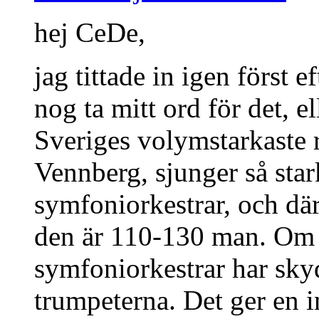
hej CeDe,
jag tittade in igen först e
nog ta mitt ord för det, el
Sveriges volymstarkaste rö
Vennberg, sjunger så stark
symfoniorkestrar, och därf
den är 110-130 man. Om du
symfoniorkestrar har skyd
trumpeterna. Det ger en i