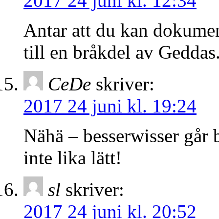
2017 24 juni kl. 12:34
Antar att du kan dokument
till en bråkdel av Geddas
CeDe
skriver:
2017 24 juni kl. 19:24
Nähä – besserwisser går b
inte lika lätt!
sl
skriver:
2017 24 juni kl. 20:52