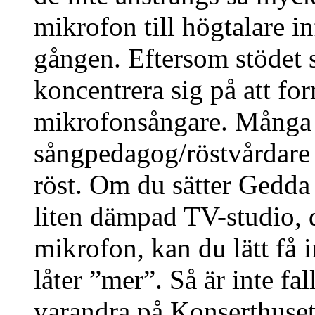
mikrofon till högtalare i
gången. Eftersom stödet
koncentrera sig på att fo
mikrofonsångare. Många ar
sångpedagog/röstvårdare n
röst. Om du sätter Gedda 
liten dämpad TV-studio, d
mikrofon, kan du lätt få 
låter ”mer”. Så är inte fa
varandra på Konserthusets