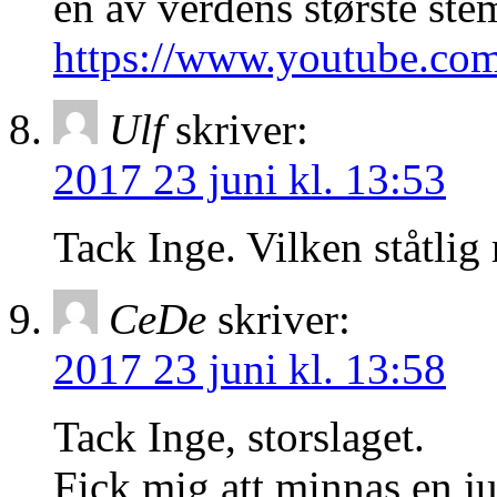
en av verdens største st
https://www.youtube.c
Ulf
skriver:
2017 23 juni kl. 13:53
Tack Inge. Vilken ståtlig 
CeDe
skriver:
2017 23 juni kl. 13:58
Tack Inge, storslaget.
Fick mig att minnas en ju