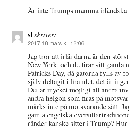
Är inte Trumps mamma irländska el
sl
skriver:
2017 18 mars kl. 12:06
Jag tror att irländarna är den stör
New York, och de firar sitt gamla 
Patricks Day, då gatorna fylls av fo
själv deltagit i firandet, det är inge
Det är mycket möjligt att andra in
andra helgon som firas på motsvar
märks inte på motsvarande sätt. Jag
gamla engelska översittartradition
ränder kanske sitter i Trump? Hur 