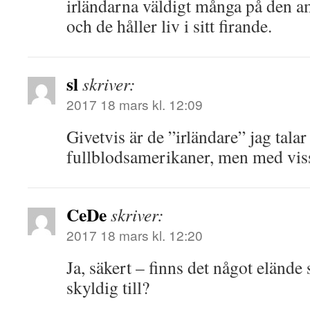
irländarna väldigt många på den a
och de håller liv i sitt firande.
sl
skriver:
2017 18 mars kl. 12:09
Givetvis är de ”irländare” jag tala
fullblodsamerikaner, men med viss
CeDe
skriver:
2017 18 mars kl. 12:20
Ja, säkert – finns det något eländ
skyldig till?