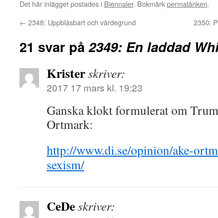
Det här inlägget postades i
Biennaler
. Bokmärk
permalänken
.
←
2348: Uppblåsbart och värdegrund
2350: P
21 svar på
2349: En laddad Whi
Krister
skriver:
2017 17 mars kl. 19:23
Ganska klokt formulerat om Trum
Ortmark:
http://www.di.se/opinion/ake-ortm
sexism/
CeDe
skriver: