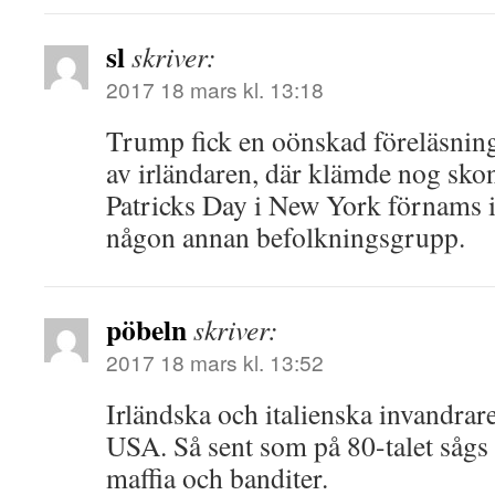
sl
skriver:
2017 18 mars kl. 13:18
Trump fick en oönskad föreläsning
av irländaren, där klämde nog skon.
Patricks Day i New York förnams i
någon annan befolkningsgrupp.
pöbeln
skriver:
2017 18 mars kl. 13:52
Irländska och italienska invandra
USA. Så sent som på 80-talet sågs 
maffia och banditer.