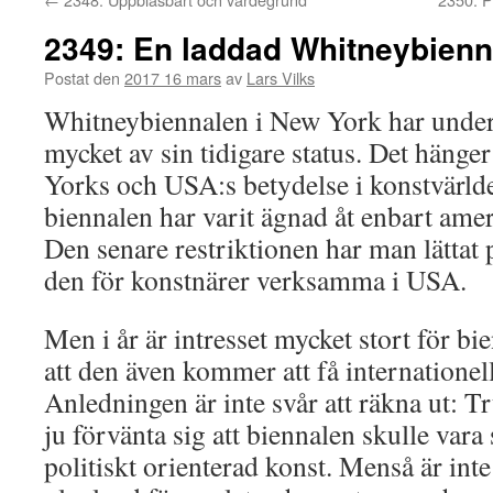
2349: En laddad Whitneybienn
Postat den
2017 16 mars
av
Lars Vilks
Whitneybiennalen i New York har under 
mycket av sin tidigare status. Det hän
Yorks och USA:s betydelse i konstvärlde
biennalen har varit ägnad åt enbart ame
Den senare restriktionen har man lättat
den för konstnärer verksamma i USA.
Men i år är intresset mycket stort för b
att den även kommer att få internation
Anledningen är inte svår att räkna ut: 
ju förvänta sig att biennalen skulle var
politiskt orienterad konst. Menså är inte