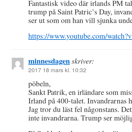
Fantastisk video där irlands PM ta
trump på Saint Patric’s Day, inva
ser ut som om han vill sjunka unde
https://www.youtube.com/watch
minnesdagen
skriver:
2017 18 mars kl. 10:32
pöbeln,
Sankt Patrik, en irländare som mi
Irland på 400-talet. Invandrarnas 
Jag tror du läst fel någonstans. Det
inte invandrarna. Trump ser möjlig