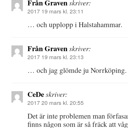
Från Graven
skriver:
2017 19 mars kl. 23:11
… och upplopp i Halstahammar.
Från Graven
skriver:
2017 19 mars kl. 23:13
… och jag glömde ju Norrköping.
CeDe
skriver:
2017 20 mars kl. 20:55
Det är inte problemen man förfasar 
finns någon som är så fräck att vå