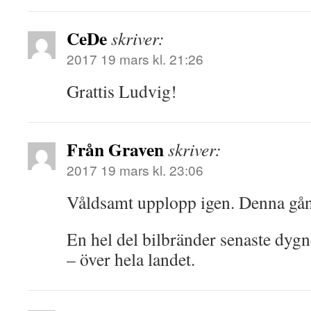
CeDe
skriver:
2017 19 mars kl. 21:26
Grattis Ludvig!
Från Graven
skriver:
2017 19 mars kl. 23:06
Våldsamt upplopp igen. Denna gån
En hel del bilbränder senaste dygn
– över hela landet.