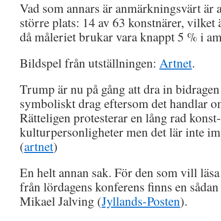
Vad som annars är anmärkningsvärt är at
större plats: 14 av 63 konstnärer, vilket 
då måleriet brukar vara knappt 5 % i amb
Bildspel från utställningen:
Artnet
.
Trump är nu på gång att dra in bidragen 
symboliskt drag eftersom det handlar o
Rätteligen protesterar en lång rad konst
kulturpersonligheter men det lär inte 
(
artnet
)
En helt annan sak. För den som vill läs
från lördagens konferens finns en sådan
Mikael Jalving (
Jyllands-Posten
).