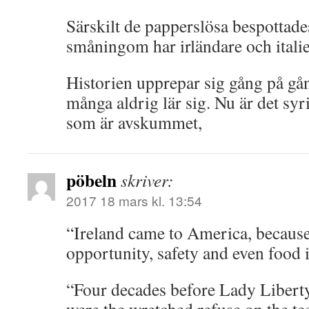
Särskilt de papperslösa bespottade
småningom har irländare och italie
Historien upprepar sig gång på gån
många aldrig lär sig. Nu är det sy
som är avskummet,
pöbeln
skriver:
2017 18 mars kl. 13:54
“Ireland came to America, because 
opportunity, safety and even food i
“Four decades before Lady Liberty