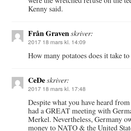
were the wretched refuse on the t
Kenny said.
Från Graven
skriver:
2017 18 mars kl. 14:09
How many potatoes does it take to 
CeDe
skriver:
2017 18 mars kl. 17:48
Despite what you have heard fro
had a GREAT meeting with Germa
Merkel. Nevertheless, Germany ow
money to NATO & the United Stat