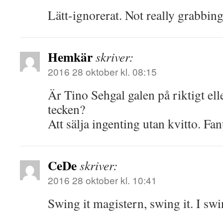
Lätt-ignorerat. Not really grabbing 
Hemkär
skriver:
2016 28 oktober kl. 08:15
Är Tino Sehgal galen på riktigt elle
tecken?
Att sälja ingenting utan kvitto. Fan
CeDe
skriver:
2016 28 oktober kl. 10:41
Swing it magistern, swing it. I sw