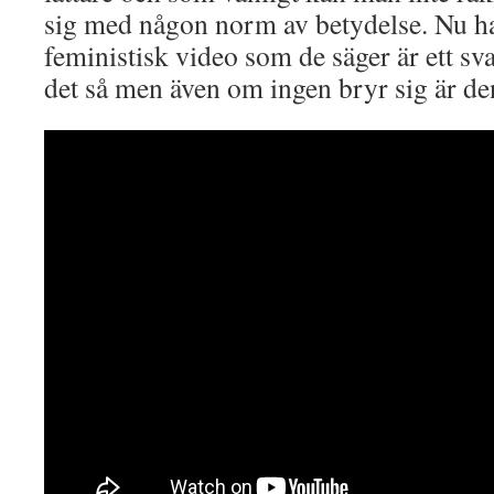
sig med någon norm av betydelse. Nu 
feministisk video som de säger är ett sv
det så men även om ingen bryr sig är den