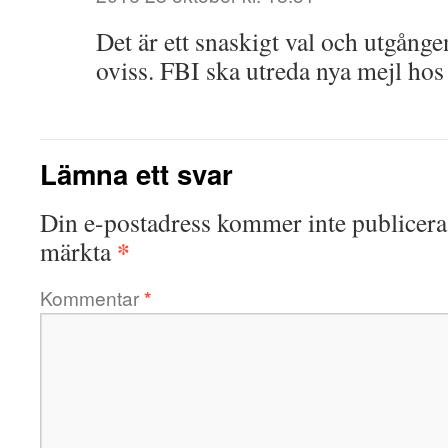
Det är ett snaskigt val och utgånge
oviss. FBI ska utreda nya mejl hos
Lämna ett svar
Din e-postadress kommer inte publicera
*
märkta
Kommentar
*