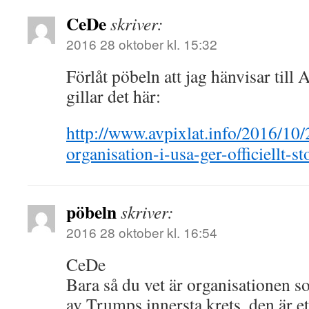
CeDe
skriver:
2016 28 oktober kl. 15:32
Förlåt pöbeln att jag hänvisar till
gillar det här:
http://www.avpixlat.info/2016/10/
organisation-i-usa-ger-officiellt-s
pöbeln
skriver:
2016 28 oktober kl. 16:54
CeDe
Bara så du vet är organisationen so
av Trumps innersta krets, den är e