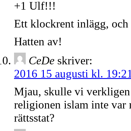
+1 Ulf!!!
Ett klockrent inlägg, och e
Hatten av!
CeDe
skriver:
2016 15 augusti kl. 19:2
Mjau, skulle vi verklige
religionen islam inte var
rättsstat?