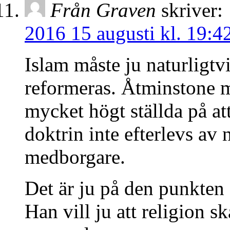
Från Graven
skriver:
2016 15 augusti kl. 19:4
Islam måste ju naturligtv
reformeras. Åtminstone m
mycket högt ställda på at
doktrin inte efterlevs a
medborgare.
Det är ju på den punkten 
Han vill ju att religion sk