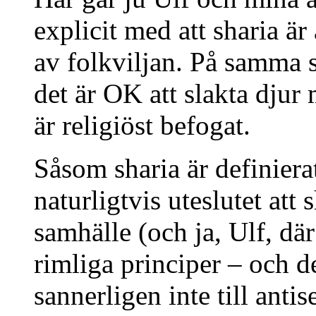
explicit med att sharia är
av folkviljan. På samma s
det är OK att slakta dju
är religiöst befogat.
Såsom sharia är definiera
naturligtvis uteslutet att s
samhälle (och ja, Ulf, där
rimliga principer – och 
sannerligen inte till anti