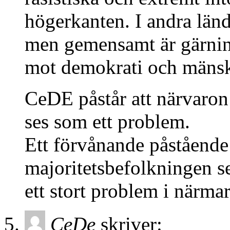
högerkanten. I andra länd
men gemensamt är gärnin
mot demokrati och mänskl
CeDE påstår att närvaron 
ses som ett problem.
Ett förvånande påstående
majoritetsbefolkningen s
ett stort problem i närmar
CeDe
skriver: