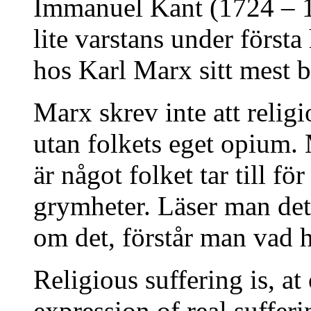
Immanuel Kant (1724 – 1
lite varstans under första
hos Karl Marx sitt mest 
Marx skrev inte att religi
utan folkets eget opium.
är något folket tar till fö
grymheter. Läser man de
om det, förstår man vad 
Religious suffering is, at
expression of real sufferi