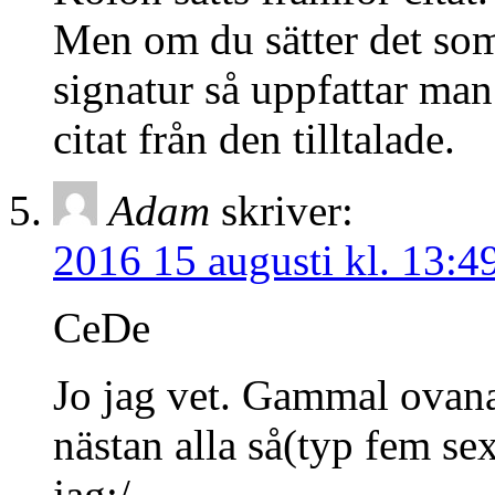
Men om du sätter det som 
signatur så uppfattar man
citat från den tilltalade.
Adam
skriver:
2016 15 augusti kl. 13:4
CeDe
Jo jag vet. Gammal ovana
nästan alla så(typ fem sex
jag:/