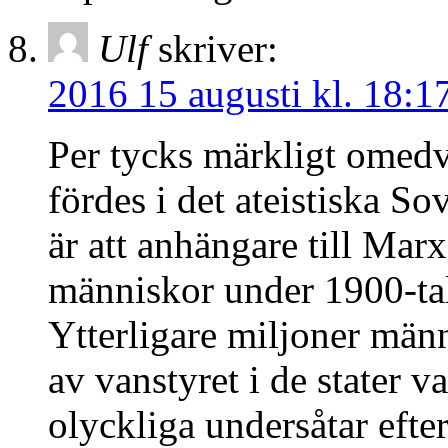
Ulf
skriver:
2016 15 augusti kl. 18:1
Per tycks märkligt omed
fördes i det ateistiska S
är att anhängare till Mar
människor under 1900-tal
Ytterligare miljoner männ
av vanstyret i de stater v
olyckliga undersåtar efte