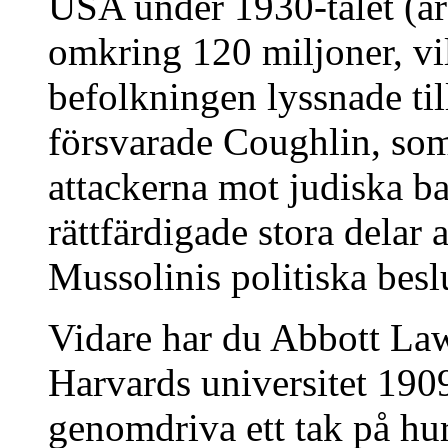
USA under 1930-talet (å
omkring 120 miljoner, vil
befolkningen lyssnade til
försvarade Coughlin, som
attackerna mot judiska ba
rättfärdigade stora delar
Mussolinis politiska besl
Vidare har du Abbott Law
Harvards universitet 190
genomdriva ett tak på hu