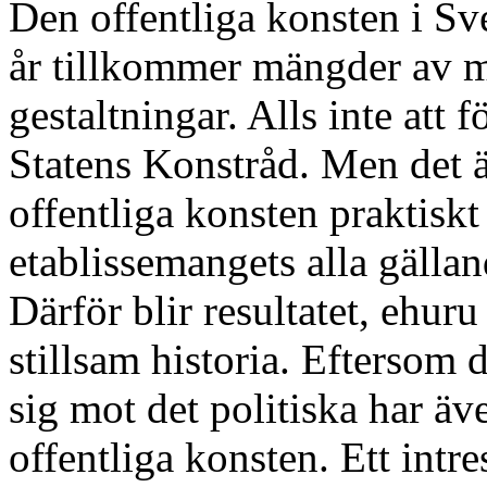
Den offentliga konsten i Sv
år tillkommer mängder av me
gestaltningar. Alls inte att f
Statens Konstråd. Men det ä
offentliga konsten praktiskt
etablissemangets alla gälla
Därför blir resultatet, ehuru
stillsam historia. Eftersom 
sig mot det politiska har äve
offentliga konsten. Ett int