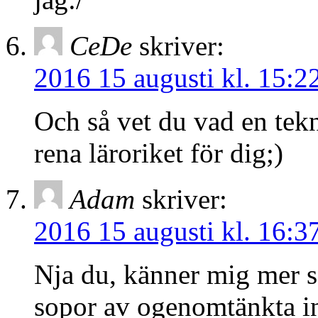
CeDe
skriver:
2016 15 augusti kl. 15:2
Och så vet du vad en tekn
rena läroriket för dig;)
Adam
skriver:
2016 15 augusti kl. 16:3
Nja du, känner mig mer s
sopor av ogenomtänkta i