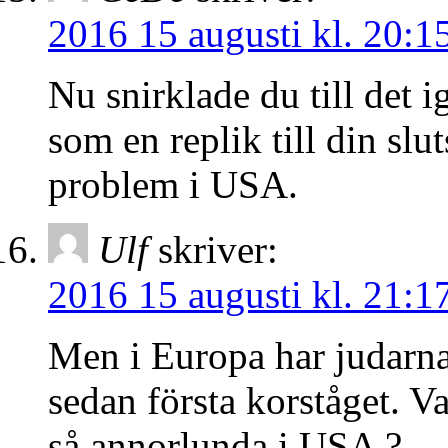
2016 15 augusti kl. 20:1
Nu snirklade du till det
som en replik till din slut
problem i USA.
Ulf
skriver:
2016 15 augusti kl. 21:1
Men i Europa har judarna 
sedan första korståget. V
så annorlunda i USA ?