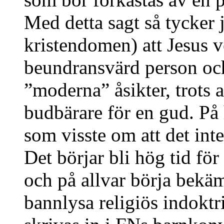
Med detta sagt så tycker 
kristendomen) att Jesus v
beundransvärd person oc
”moderna” åsikter, trots a
budbärare för en gud. På 
som visste om att det int
Det börjar bli hög tid för 
och på allvar börja bekä
bannlysa religiös indoktr