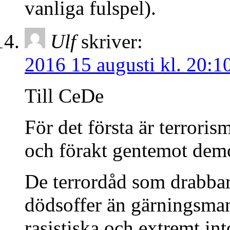
vanliga fulspel).
Ulf
skriver:
2016 15 augusti kl. 20:1
Till CeDe
För det första är terrorism
och förakt gentemot demo
De terrordåd som drabbar
dödsoffer än gärningsmann
rasistiska och extremt in