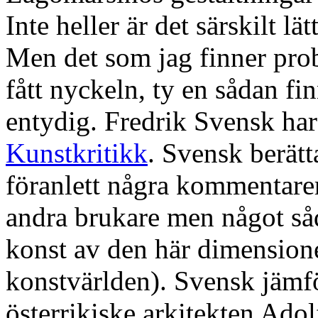
Inte heller är det särskilt lä
Men det som jag finner prob
fått nyckeln, ty en sådan fin
entydig. Fredrik Svensk har
Kunstkritikk
. Svensk berätt
föranlett några kommentarer
andra brukare men något såd
konst av den här dimension
konstvärlden). Svensk jäm
österrikiske arkitekten Ado