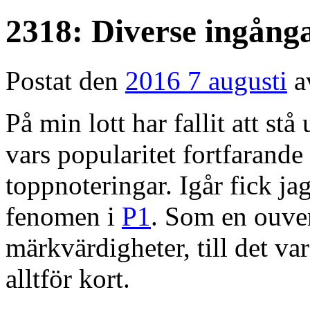
2318: Diverse ingånga
Postat den
2016 7 augusti
a
På min lott har fallit att st
vars popularitet fortfarande 
toppnoteringar. Igår fick ja
fenomen i
P1
. Som en ouver
märkvärdigheter, till det var
alltför kort.