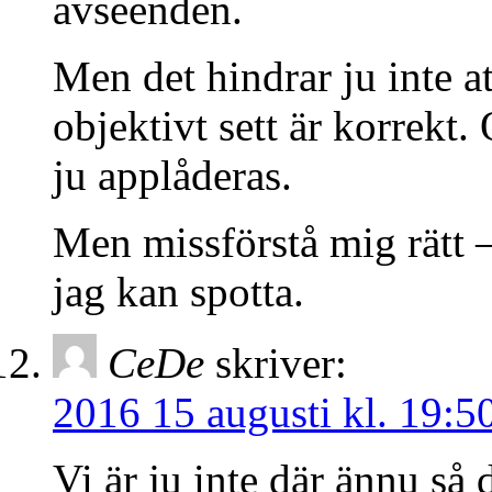
avseenden.
Men det hindrar ju inte 
objektivt sett är korrekt.
ju applåderas.
Men missförstå mig rätt – 
jag kan spotta.
CeDe
skriver:
2016 15 augusti kl. 19:5
Vi är ju inte där ännu så