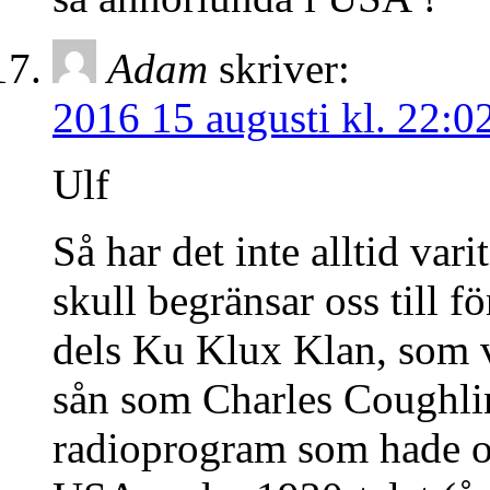
Adam
skriver:
2016 15 augusti kl. 22:0
Ulf
Så har det inte alltid va
skull begränsar oss till f
dels Ku Klux Klan, som v
sån som Charles Coughlin
radioprogram som hade o