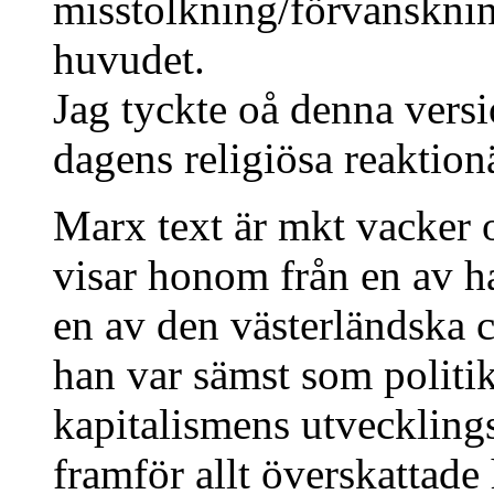
misstolkning/förvanskning
huvudet.
Jag tyckte oå denna versi
dagens religiösa reaktionä
Marx text är mkt vacker
visar honom från en av ha
en av den västerländska c
han var sämst som politi
kapitalismens utveckling
framför allt överskattade