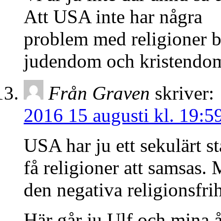
Att USA inte har några
problem med religioner ber
judendom och kristendom
Från Graven
skriver:
2016 15 augusti kl. 19:5
USA har ju ett sekulärt st
få religioner att samsas. 
den negativa religionsfri
Här går ju Ulf och mina ås