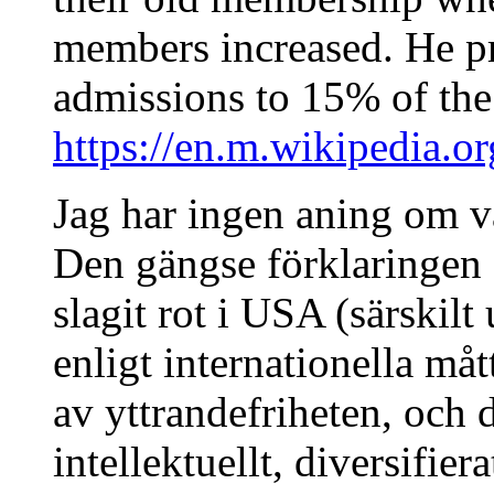
members increased. He p
admissions to 15% of the 
https://en.m.wikipedia.
Jag har ingen aning om var
Den gängse förklaringen
slagit rot i USA (särskilt
enligt internationella måt
av yttrandefriheten, och 
intellektuellt, diversifier