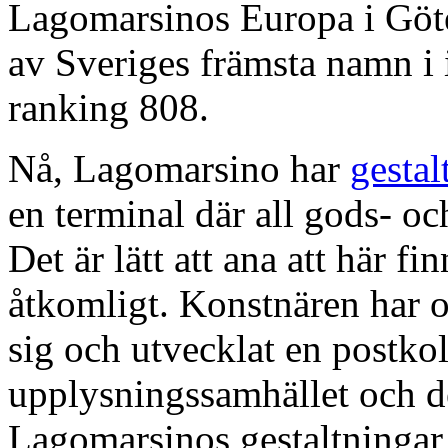
Lagomarsinos Europa i Göt
av Sveriges främsta namn i
ranking 808.
Nå, Lagomarsino har
gestal
en terminal där all gods- oc
Det är lätt att ana att här fi
åtkomligt. Konstnären har 
sig och utvecklat en postkol
upplysningssamhället och de
Lagomarsinos gestaltningar 