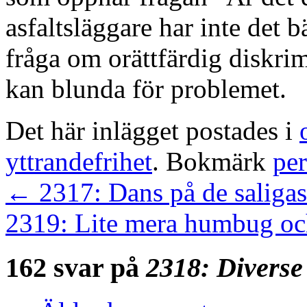
asfaltsläggare har inte det b
fråga om orättfärdig diskri
kan blunda för problemet.
Det här inlägget postades i
yttrandefrihet
. Bokmärk
pe
←
2317: Dans på de saliga
2319: Lite mera humbug och
162 svar på
2318: Diverse 