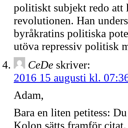
politiskt subjekt redo att 
revolutionen. Han unders
byråkratins politiska pote
utöva repressiv politisk 
CeDe
skriver:
2016 15 augusti kl. 07:3
Adam,
Bara en liten petitess: Du
Kolon sätts framför citat.