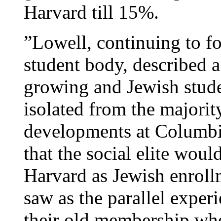
Harvard till 15%.
”Lowell, continuing to fo
student body, described 
growing and Jewish stude
isolated from the majori
developments at Columb
that the social elite woul
Harvard as Jewish enroll
saw as the parallel experi
their old membership whe