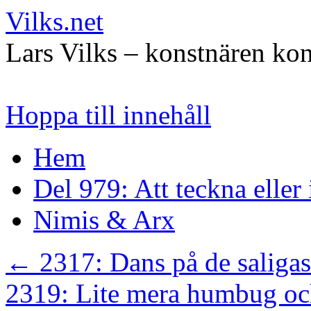
Vilks.net
Lars Vilks – konstnären kon
Hoppa till innehåll
Hem
Del 979: Att teckna eller
Nimis & Arx
←
2317: Dans på de saliga
2319: Lite mera humbug och