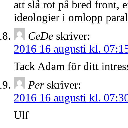
att slå rot på bred front,
ideologier i omlopp paral
CeDe
skriver:
2016 16 augusti kl. 07:1
Tack Adam för ditt intress
Per
skriver:
2016 16 augusti kl. 07:3
Ulf