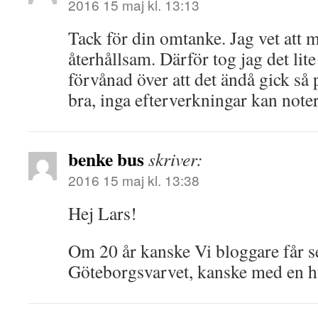
2016 15 maj kl. 13:13
Tack för din omtanke. Jag vet att m
återhållsam. Därför tog jag det lit
förvånad över att det ändå gick så 
bra, inga efterverkningar kan noter
benke bus
skriver:
2016 15 maj kl. 13:38
Hej Lars!
Om 20 år kanske Vi bloggare får s
Göteborgsvarvet, kanske med en hu