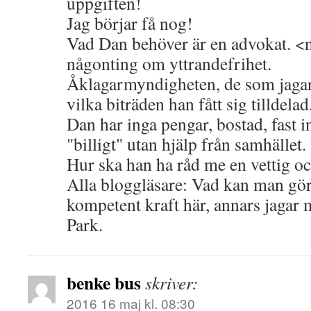
uppgiften!
Jag börjar få nog!
Vad Dan behöver är en advokat. 
någonting om yttrandefrihet.
Åklagarmyndigheten, de som jaga
vilka biträden han fått sig tilldelad
Dan har inga pengar, bostad, fast 
"billigt" utan hjälp från samhället.
Hur ska han ha råd me en vettig o
Alla bloggläsare: Vad kan man gö
kompetent kraft här, annars jagar 
Park.
benke bus
skriver:
2016 16 maj kl. 08:30