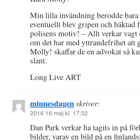
Min lilla invändning berodde bara
eventuellt blev gripen och häktad fö
polisens motiv! – Allt verkar vagt 
om det har med yttrandefrihet att 
Molly! skaffar de en advokat så k
slant.
Long Live ART
minnesdagen
skriver:
2016 16 maj kl. 17:32
Dan Park verkar ha tagits in på fö
bilder, varav en bild på en finlands