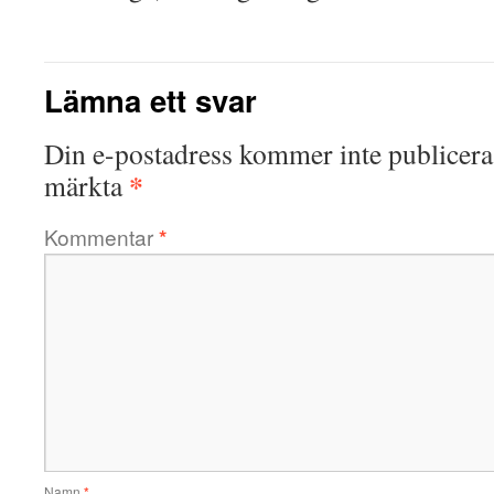
Lämna ett svar
Din e-postadress kommer inte publicera
*
märkta
Kommentar
*
Namn
*