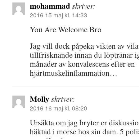
mohammad
skriver:
2016 15 maj kl. 14:33
You Are Welcome Bro
Jag vill dock påpeka vikten av vila
tillfrisknande innan du löptränar ig
månader av konvalescens efter en
hjärtmuskelinflammation…
Molly
skriver:
2016 16 maj kl. 08:20
Ursäkta om jag bryter er diskussi
häktad i morse hos sin dam. 5 poli