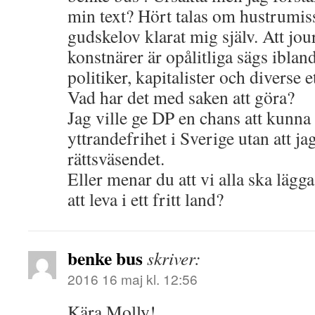
min text? Hört talas om hustrumi
gudskelov klarat mig själv. Att jou
konstnärer är opålitliga sägs ibla
politiker, kapitalister och diverse 
Vad har det med saken att göra?
Jag ville ge DP en chans att kunna
yttrandefrihet i Sverige utan att j
rättsväsendet.
Eller menar du att vi alla ska lägg
att leva i ett fritt land?
benke bus
skriver:
2016 16 maj kl. 12:56
Kära Molly!