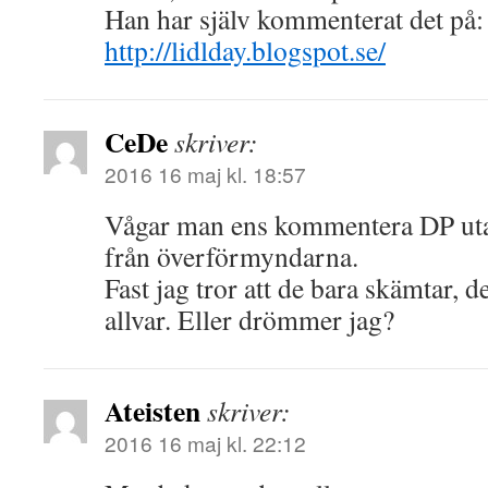
Han har själv kommenterat det på:
http://lidlday.blogspot.se/
CeDe
skriver:
2016 16 maj kl. 18:57
Vågar man ens kommentera DP utan
från överförmyndarna.
Fast jag tror att de bara skämtar, d
allvar. Eller drömmer jag?
Ateisten
skriver:
2016 16 maj kl. 22:12