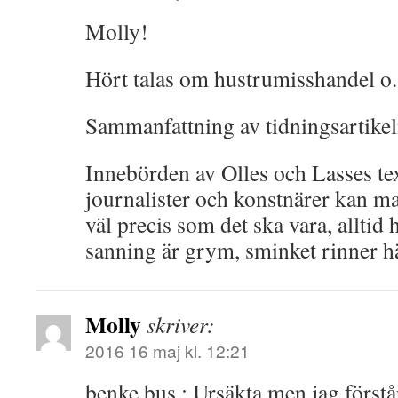
Molly!
Hört talas om hustrumisshandel o.
Sammanfattning av tidningsartike
Innebörden av Olles och Lasses tex
journalister och konstnärer kan man
väl precis som det ska vara, alltid
sanning är grym, sminket rinner 
Molly
skriver:
2016 16 maj kl. 12:21
benke bus : Ursäkta men jag förstår