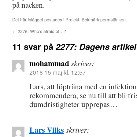
på nacken.
Det här inlägget postades i
Projekt
. Bokmärk
permalänken
.
←
2276: Who’s afraid of…?
11 svar på
2277: Dagens artikel
mohammad
skriver:
2016 15 maj kl. 12:57
Lars, att löpträna med en infektion 
rekommendera, se nu till att bli fr
dumdristigheter upprepas…
Lars Vilks
skriver: