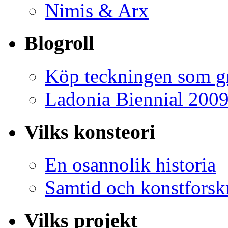
Nimis & Arx
Blogroll
Köp teckningen som gr
Ladonia Biennial 200
Vilks konsteori
En osannolik historia
Samtid och konstforsk
Vilks projekt