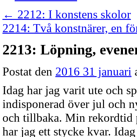
←
2212: I konstens skolor
2214: Två konstnärer, en fö
2213: Löpning, even
Postat den
2016 31 januari
Idag har jag varit ute och spr
indisponerad över jul och n
och tillbaka. Min rekordtid
har jag ett stycke kvar. Ida