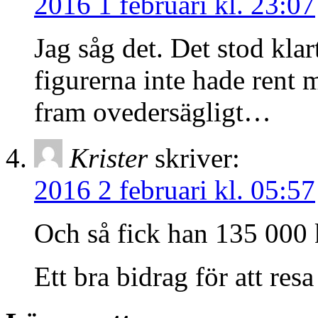
2016 1 februari kl. 23:07
Jag såg det. Det stod klar
figurerna inte hade rent m
fram ovedersägligt…
Krister
skriver:
2016 2 februari kl. 05:57
Och så fick han 135 000 k
Ett bra bidrag för att resa