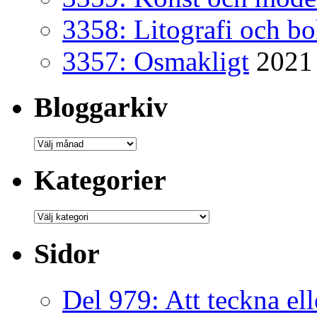
3358: Litografi och b
3357: Osmakligt
2021
Bloggarkiv
Bloggarkiv
Kategorier
Kategorier
Sidor
Del 979: Att teckna ell