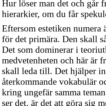
Hur löser man det och går fr
hierarkier, om du får spekul
Eftersom estetiken numera ä
för det primära. Den skall så
Det som dominerar i teoriut
medvetenheten och här är fr
skall leda till. Det hjälper in
återkommande vokabulär och 
kring ungefär samma teman.
ser det, är det att göra si