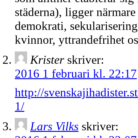
städerna), ligger närmare
demokrati, sekulariserin
kvinnor, yttrandefrihet os
Krister
skriver:
2016 1 februari kl. 22:17
http://svenskajihadister.s
1/
Lars Vilks
skriver: