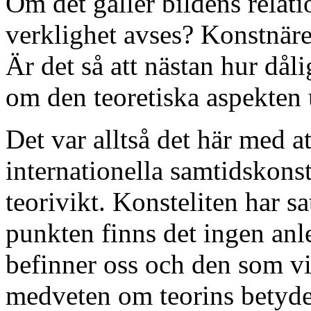
Om det gäller bildens relati
verklighet avses? Konstnären
Är det så att nästan hur dåli
om den teoretiska aspekten 
Det var alltså det här med a
internationella samtidskonst
teorivikt. Konsteliten har s
punkten finns det ingen anle
befinner oss och den som vi
medveten om teorins betyde