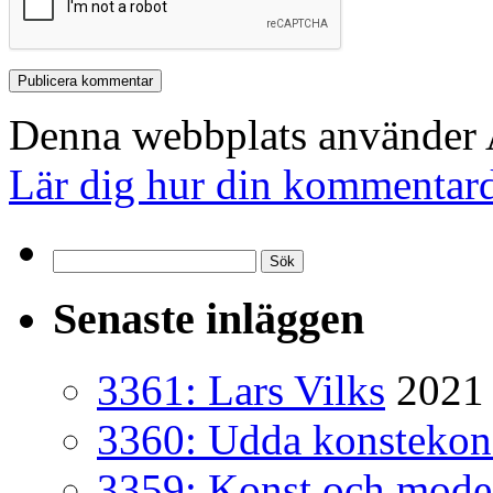
Denna webbplats använder A
Lär dig hur din kommentard
Sök
efter:
Senaste inläggen
3361: Lars Vilks
2021 
3360: Udda konsteko
3359: Konst och mode