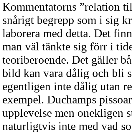
Kommentatorns ”relation till
snårigt begrepp som i sig kr
laborera med detta. Det fin
man väl tänkte sig förr i tid
teoriberoende. Det gäller b
bild kan vara dålig och bli s
egentligen inte dålig utan re
exempel. Duchamps pissoar ä
upplevelse men onekligen s
naturligtvis inte med vad s