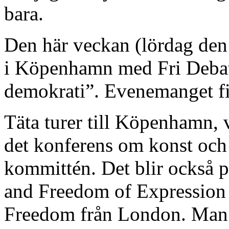
bara.
Den här veckan (lördag den 
i Köpenhamn med Fri Debat
demokrati”. Evenemanget f
Täta turer till Köpenhamn, 
det konferens om konst och 
kommittén. Det blir också 
and Freedom of Expression A
Freedom från London. Man k