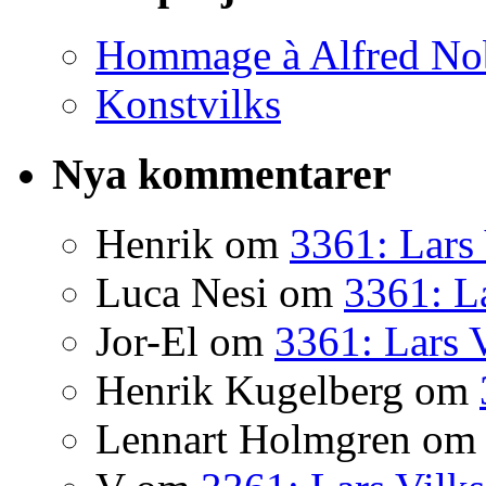
Hommage à Alfred No
Konstvilks
Nya kommentarer
Henrik
om
3361: Lars 
Luca Nesi
om
3361: La
Jor-El
om
3361: Lars 
Henrik Kugelberg
om
Lennart Holmgren
o