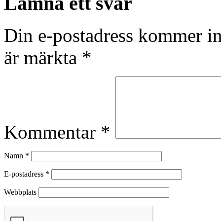
Lämna ett svar
Din e-postadress kommer in
är märkta
*
Kommentar
*
Namn
*
E-postadress
*
Webbplats