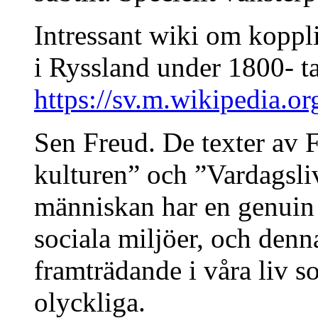
Intressant wiki om koppli
i Ryssland under 1800- ta
https://sv.m.wikipedia.
Sen Freud. De texter av F
kulturen” och ”Vardagsliv
människan har en genuin 
sociala miljöer, och denna
framträdande i våra liv s
olyckliga.