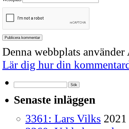
Denna webbplats använder A
Lär dig hur din kommentard
Sök
efter:
Senaste inläggen
3361: Lars Vilks
2021 