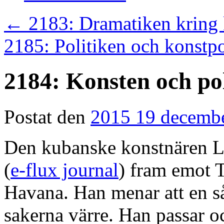
←
2183: Dramatiken kring k
2185: Politiken och konstp
2184: Konsten och pol
Postat den
2015 19 decemb
Den kubanske konstnären Lá
(
e-flux journal
) fram emot 
Havana. Han menar att en s
sakerna värre. Han passar o