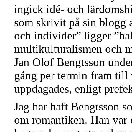
ingick idé- och lärdomsh
som skrivit på sin blogg 
och individer” ligger ”ba
multikulturalismen och m
Jan Olof Bengtsson under
gång per termin fram till
uppdagades, enligt prefe
Jag har haft Bengtsson so
om romantiken. Han var e