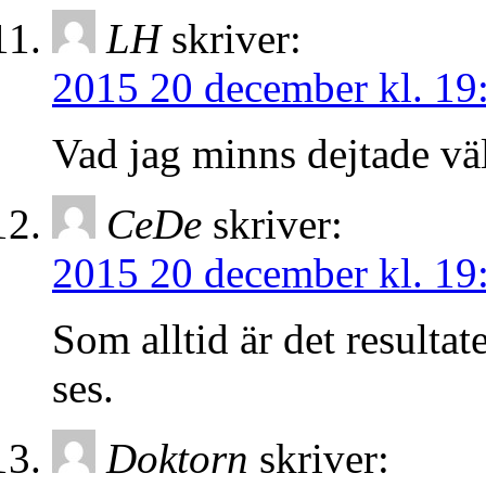
LH
skriver:
2015 20 december kl. 19
Vad jag minns dejtade väl
CeDe
skriver:
2015 20 december kl. 19
Som alltid är det resultat
ses.
Doktorn
skriver: