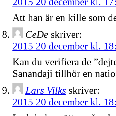
2015 20 december kl. 17
Att han är en kille som d
CeDe
skriver:
2015 20 december kl. 18
Kan du verifiera de ”dejt
Sanandaji tillhör en nati
Lars Vilks
skriver:
2015 20 december kl. 18