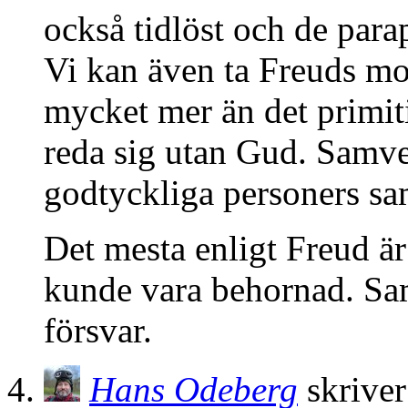
också tidlöst och de par
Vi kan även ta Freuds mod
mycket mer än det primit
reda sig utan Gud. Samve
godtyckliga personers sam
Det mesta enligt Freud ä
kunde vara behornad. Sam
försvar.
Hans Odeberg
skriver