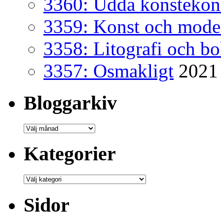
3360: Udda konsteko
3359: Konst och mode
3358: Litografi och b
3357: Osmakligt
2021
Bloggarkiv
Bloggarkiv
Kategorier
Kategorier
Sidor