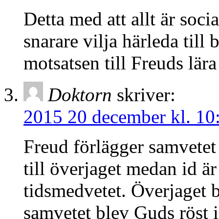
Detta med att allt är soci
snarare vilja härleda till
motsatsen till Freuds lära
Doktorn
skriver:
2015 20 december kl. 10
Freud förlägger samvetet
till överjaget medan id är
tidsmedvetet. Överjaget 
samvetet blev Guds röst 