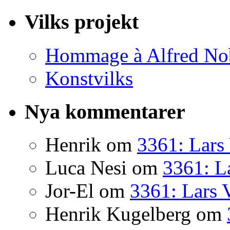
Vilks projekt
Hommage à Alfred No
Konstvilks
Nya kommentarer
Henrik
om
3361: Lars 
Luca Nesi
om
3361: La
Jor-El
om
3361: Lars 
Henrik Kugelberg
om