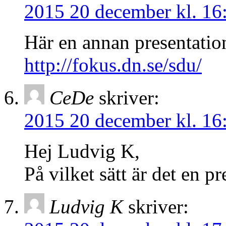
2015 20 december kl. 16
Här en annan presentatio
http://fokus.dn.se/sdu/
CeDe
skriver:
2015 20 december kl. 16
Hej Ludvig K,
På vilket sätt är det en 
Ludvig K
skriver: