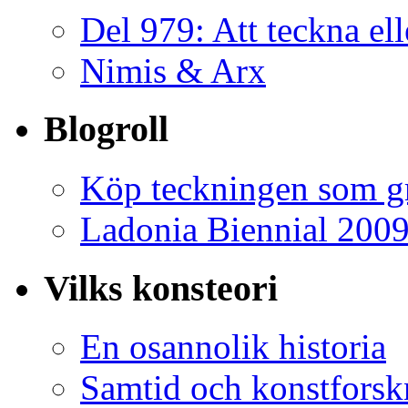
Del 979: Att teckna ell
Nimis & Arx
Blogroll
Köp teckningen som gr
Ladonia Biennial 200
Vilks konsteori
En osannolik historia
Samtid och konstforsk