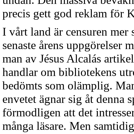
precis gett god reklam för K
I vårt land är censuren mer 
senaste årens uppgörelser m
man av Jésus Alcalás artike
handlar om bibliotekens utr
bedömts som olämplig. Man 
envetet ägnar sig åt denna s
förmodligen att det intress
många läsare. Men samtidigt