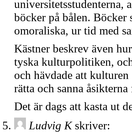
universitetsstudenterna, 
böcker på bålen. Böcker
omoraliska, ur tid med s
Kästner beskrev även hur
tyska kulturpolitiken, oc
och hävdade att kulturen a
rätta och sanna åsiktern
Det är dags att kasta ut 
Ludvig K
skriver: