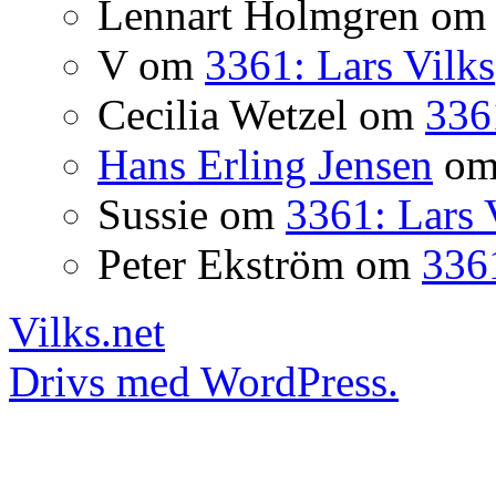
Lennart Holmgren
o
V
om
3361: Lars Vilks
Cecilia Wetzel
om
336
Hans Erling Jensen
o
Sussie
om
3361: Lars 
Peter Ekström
om
3361
Vilks.net
Drivs med WordPress.