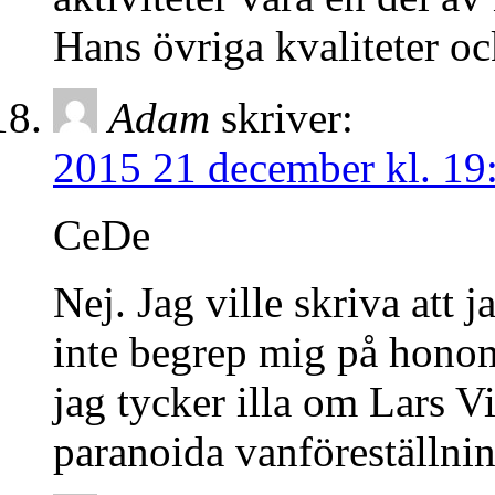
Hans övriga kvaliteter o
Adam
skriver:
2015 21 december kl. 19
CeDe
Nej. Jag ville skriva att 
inte begrep mig på honom. 
jag tycker illa om Lars V
paranoida vanföreställnin