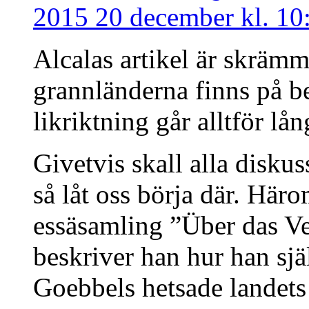
2015 20 december kl. 10
Alcalas artikel är skrämm
grannländerna finns på b
likriktning går alltför lån
Givetvis skall alla diskus
så låt oss börja där. Här
essäsamling ”Über das V
beskriver han hur han sj
Goebbels hetsade landets 