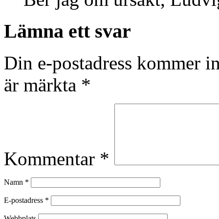
Lämna ett svar
Din e-postadress kommer in
är märkta
*
Kommentar
*
Namn
*
E-postadress
*
Webbplats