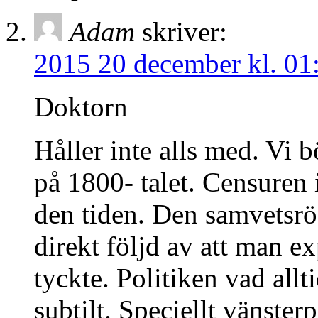
Adam
skriver:
2015 20 december kl. 01
Doktorn
Håller inte alls med. Vi b
på 1800- talet. Censuren 
den tiden. Den samvetsrö
direkt följd av att man ex
tyckte. Politiken vad all
subtilt. Speciellt vänster