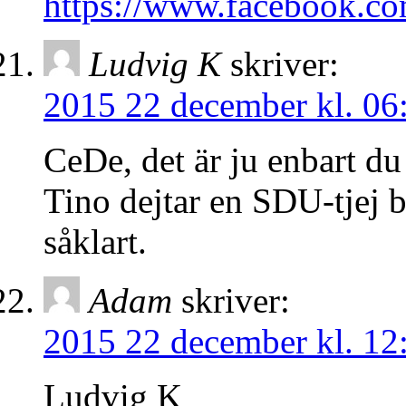
https://www.facebook.c
Ludvig K
skriver:
2015 22 december kl. 06
CeDe, det är ju enbart du
Tino dejtar en SDU-tjej 
såklart.
Adam
skriver:
2015 22 december kl. 12
Ludvig K