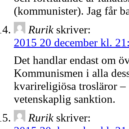
(kommunister). Jag får ba
Rurik
skriver:
2015 20 december kl. 21
Det handlar endast om öv
Kommunismen i alla dess 
kvarireligiösa trosläror 
vetenskaplig sanktion.
Rurik
skriver: