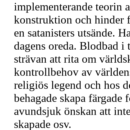
implementerande teorin at
konstruktion och hinder f
en satanisters utsände. H
dagens oreda. Blodbad i t
strävan att rita om värld
kontrollbehov av världen
religiös legend och hos d
behagade skapa färgade fö
avundsjuk önskan att inte
skapade osv.