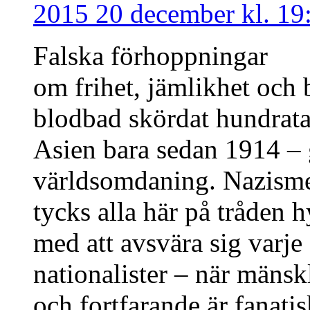
2015 20 december kl. 19
Falska förhoppningar
om frihet, jämlikhet och 
blodbad skördat hundrata
Asien bara sedan 1914 – 
världsomdaning. Nazismen
tycks alla här på tråden 
med att avsvära sig varj
nationalister – när mänsk
och fortfarande är fanatis