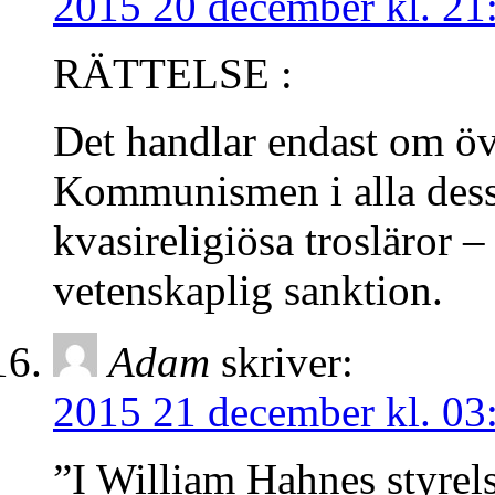
2015 20 december kl. 21
RÄTTELSE :
Det handlar endast om öv
Kommunismen i alla dess 
kvasireligiösa trosläror 
vetenskaplig sanktion.
Adam
skriver:
2015 21 december kl. 03
”I William Hahnes styrel