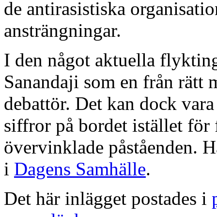
de antirasistiska organisat
ansträngningar.
I den något aktuella flykti
Sanandaji som en från rätt
debattör. Det kan dock vara 
siffror på bordet istället fö
övervinklade påståenden. H
i
Dagens Samhälle
.
Det här inlägget postades i