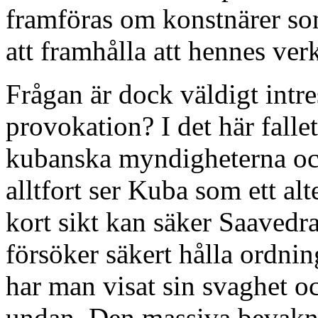
framföras om konstnärer so
att framhålla att hennes verk
Frågan är dock väldigt intr
provokation? I det här falle
kubanska myndigheterna och
alltfort ser Kuba som ett al
kort sikt kan säker Saavedr
försöker säkert hålla ordnin
har man visat sin svaghet oc
undan. Den massiva bevakni