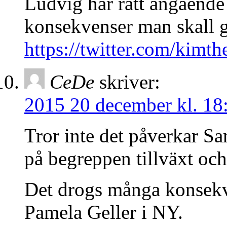
Ludvig har rätt angående 
konsekvenser man skall g
https://twitter.com/kim
CeDe
skriver:
2015 20 december kl. 18
Tror inte det påverkar Sa
på begreppen tillväxt och
Det drogs många konsekve
Pamela Geller i NY.