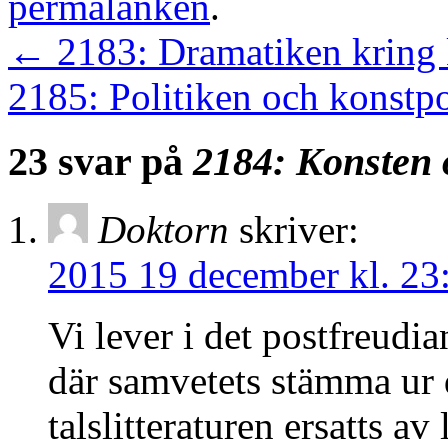
permalänken
.
←
2183: Dramatiken kring k
2185: Politiken och konstp
23 svar på
2184: Konsten 
Doktorn
skriver:
2015 19 december kl. 23
Vi lever i det postfreudi
där samvetets stämma ur 
talslitteraturen ersatts a