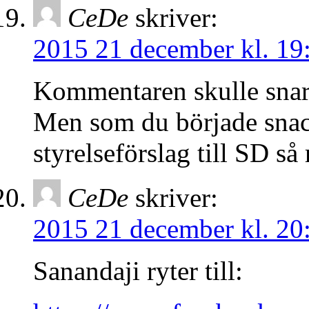
CeDe
skriver:
2015 21 december kl. 19
Kommentaren skulle snara
Men som du började sna
styrelseförslag till SD s
CeDe
skriver:
2015 21 december kl. 20
Sanandaji ryter till: