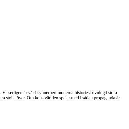
. Visserligen är vår i synnerhert moderna historieskrivning i stora
vara stolta över. Om konstvärlden spelar med i sådan propaganda är