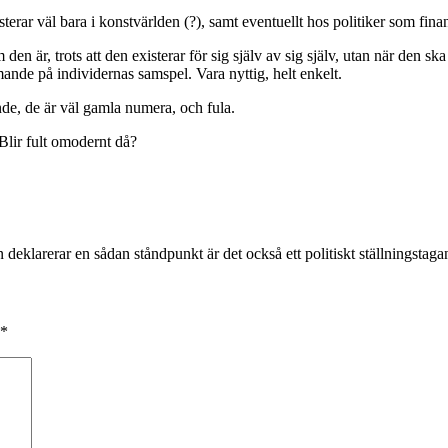
r väl bara i konstvärlden (?), samt eventuellt hos politiker som finans
 är, trots att den existerar för sig själv av sig själv, utan när den ska
nde på individernas samspel. Vara nyttig, helt enkelt.
ande, de är väl gamla numera, och fula.
Blir fult omodernt då?
 deklarerar en sådan ståndpunkt är det också ett politiskt ställningstaga
*