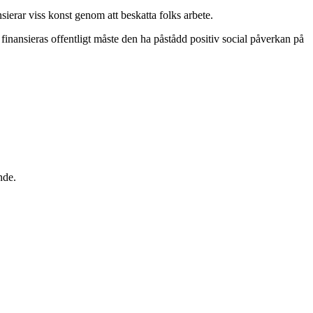
ierar viss konst genom att beskatta folks arbete.
 finansieras offentligt måste den ha påstådd positiv social påverkan på
nde.