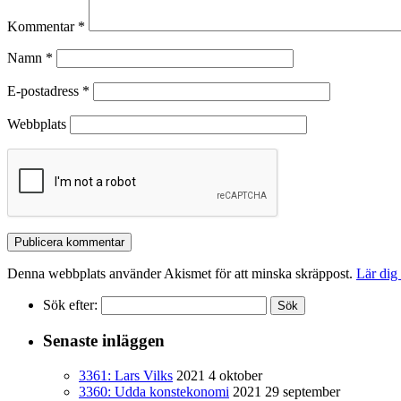
Kommentar
*
Namn
*
E-postadress
*
Webbplats
Denna webbplats använder Akismet för att minska skräppost.
Lär dig
Sök efter:
Senaste inläggen
3361: Lars Vilks
2021 4 oktober
3360: Udda konstekonomi
2021 29 september