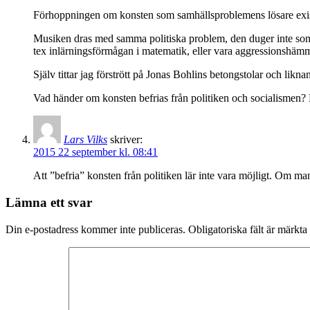
Förhoppningen om konsten som samhällsproblemens lösare existera
Musiken dras med samma politiska problem, den duger inte som den
tex inlärningsförmågan i matematik, eller vara aggressionshämma
Själv tittar jag förstrött på Jonas Bohlins betongstolar och likn
Vad händer om konsten befrias från politiken och socialismen? 
Lars Vilks
skriver:
2015 22 september kl. 08:41
Att ”befria” konsten från politiken lär inte vara möjligt. Om man
Lämna ett svar
Din e-postadress kommer inte publiceras.
Obligatoriska fält är märkta