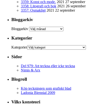
3359: Konst och mode.
2021 27 september
3358: Litografi och bok
2021 26 september
3357: Osmakligt
2021 22 september
Bloggarkiv
Bloggarkiv
Kategorier
Kategorier
Sidor
Del 979: Att teckna eller icke teckna
Nimis & Arx
Blogroll
Köp teckningen som grafiskt blad
Ladonia Biennial 2009
Vilks konsteori