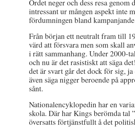
Ordet neger och dess resa genom d
intressant ur mången aspekt inte mi
fördumningen bland kampanjande j
Från början ett neutralt fram till 1
värd att försvara men som skall a
i rätt sammanhang. Under 2000-talet
och nu är det rasistiskt att säga d
det är svart går det dock för sig, 
även säga nigger beroende på appro
sånt.
Nationalencyklopedin har en varia
skola. Där har Kings berömda tal 
översatts förtjänstfullt å det politi