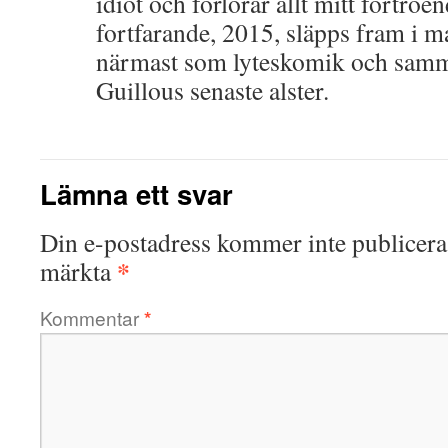
idiot och förlorar allt mitt förtroe
fortfarande, 2015, släpps fram i 
närmast som lyteskomik och samma
Guillous senaste alster.
Lämna ett svar
Din e-postadress kommer inte publicera
*
märkta
Kommentar
*