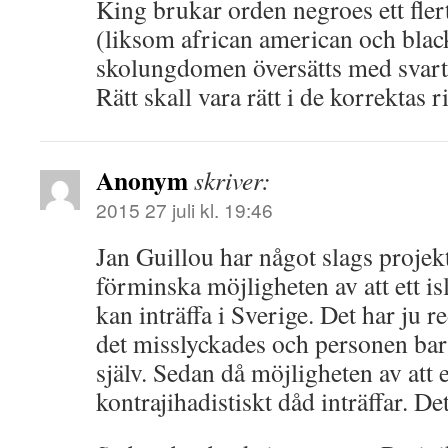
King brukar orden negroes ett flerta
(liksom african american och blac
skolungdomen översätts med svart
Rätt skall vara rätt i de korrektas r
Anonym
skriver:
2015 27 juli kl. 19:46
Jan Guillou har något slags projekt 
förminska möjligheten av att ett is
kan inträffa i Sverige. Det har ju r
det misslyckades och personen bara
själv. Sedan då möjligheten av att et
kontrajihadistiskt dåd inträffar. Det