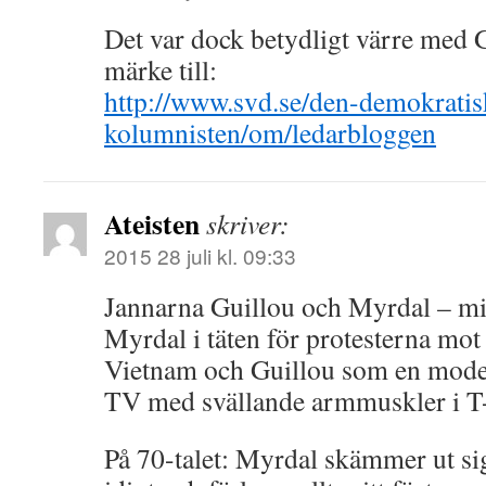
Det var dock betydligt värre med G
märke till:
http://www.svd.se/den-demokratis
kolumnisten/om/ledarbloggen
Ateisten
skriver:
2015 28 juli kl. 09:33
Jannarna Guillou och Myrdal – mi
Myrdal i täten för protesterna mot
Vietnam och Guillou som en mode
TV med svällande armmuskler i T-
På 70-talet: Myrdal skämmer ut si