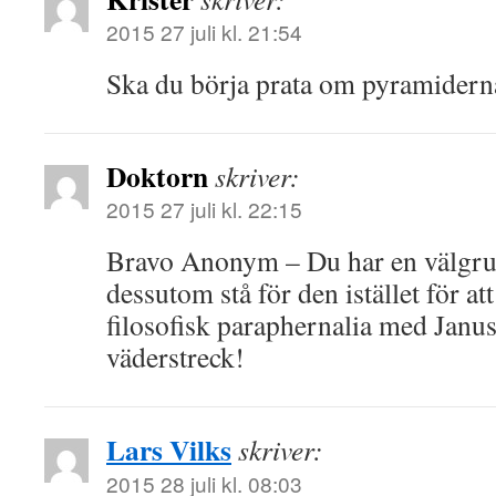
2015 27 juli kl. 21:54
Ska du börja prata om pyramidern
Doktorn
skriver:
2015 27 juli kl. 22:15
Bravo Anonym – Du har en välgrun
dessutom stå för den istället för at
filosofisk paraphernalia med Janus
väderstreck!
Lars Vilks
skriver:
2015 28 juli kl. 08:03