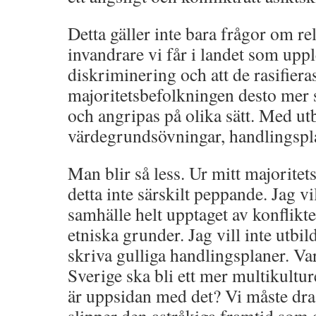
Detta gäller inte bara frågor om rel
invandrare vi får i landet som up
diskriminering och att de rasifiera
majoritetsbefolkningen desto mer s
och angripas på olika sätt. Med ut
värdegrundsövningar, handlingspl
Man blir så less. Ur mitt majoritet
detta inte särskilt peppande. Jag vill
samhälle helt upptaget av konflikte
etniska grunder. Jag vill inte utbi
skriva gulliga handlingsplaner. Va
Sverige ska bli ett mer multikultur
är uppsidan med det? Vi måste dra