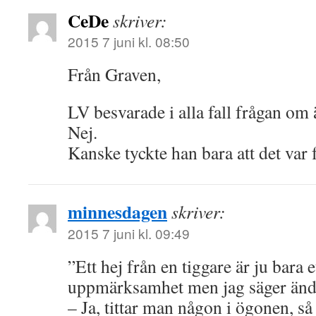
CeDe
skriver:
2015 7 juni kl. 08:50
Från Graven,
LV besvarade i alla fall frågan om
Nej.
Kanske tyckte han bara att det var f
minnesdagen
skriver:
2015 7 juni kl. 09:49
”Ett hej från en tiggare är ju bara et
uppmärksamhet men jag säger ändå 
– Ja, tittar man någon i ögonen, så