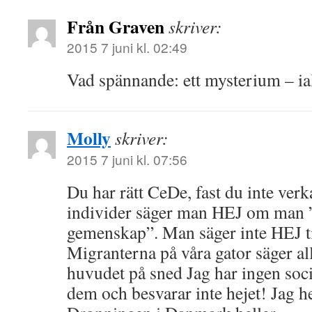
Från Graven
skriver:
2015 7 juni kl. 02:49
Vad spännande: ett mysterium – ial
Molly
skriver:
2015 7 juni kl. 07:56
Du har rätt CeDe, fast du inte verka
individer säger man HEJ om man ”
gemenskap”. Man säger inte HEJ t
Migranterna på våra gator säger all
huvudet på sned Jag har ingen so
dem och besvarar inte hejet! Jag he