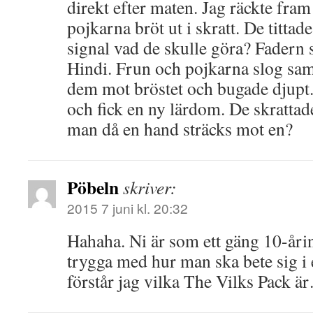
direkt efter maten. Jag räckte fr
pojkarna bröt ut i skratt. De tittad
signal vad de skulle göra? Fadern 
Hindi. Frun och pojkarna slog sam
dem mot bröstet och bugade djupt
och fick en ny lärdom. De skrattad
man då en hand sträcks mot en?
Pöbeln
skriver:
2015 7 juni kl. 20:32
Hahaha. Ni är som ett gäng 10-årin
trygga med hur man ska bete sig i 
förstår jag vilka The Vilks Pack ä