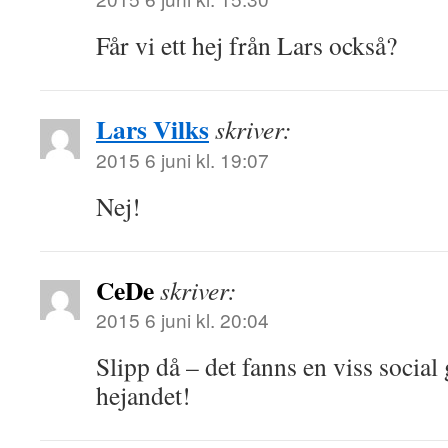
Får vi ett hej från Lars också?
Lars Vilks
skriver:
2015 6 juni kl. 19:07
Nej!
CeDe
skriver:
2015 6 juni kl. 20:04
Slipp då – det fanns en viss social
hejandet!