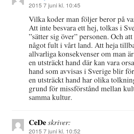
2015 7 juni kl. 10:45
Vilka koder man följer beror på va
Att inte besvara ett hej, tolkas i S
”sätter sig över” personen. Och att 
något fult i vårt land. Att heja tillb
allvarliga konsekvenser om man är 
en utsträckt hand där kan vara ors
hand som avvisas i Sverige blir fö
en utsträckt hand har olika tolknin
grund för missförstånd mellan kul
samma kultur.
CeDe
skriver:
2015 7 juni kl. 10:52