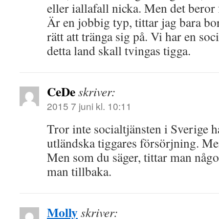
eller iallafall nicka. Men det beror 
Är en jobbig typ, tittar jag bara bo
rätt att tränga sig på. Vi har en soc
detta land skall tvingas tigga.
CeDe
skriver:
2015 7 juni kl. 10:11
Tror inte socialtjänsten i Sverige h
utländska tiggares försörjning. Me
Men som du säger, tittar man någo
man tillbaka.
Molly
skriver: