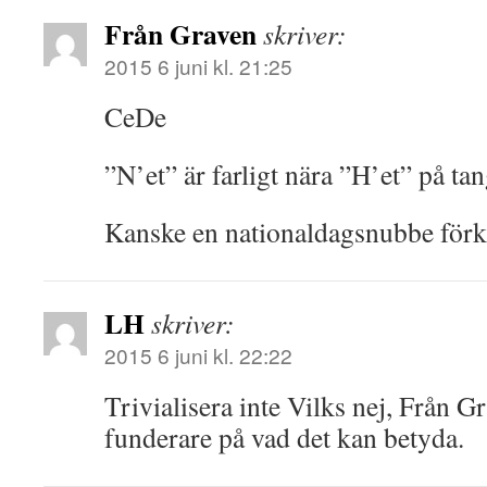
Från Graven
skriver:
2015 6 juni kl. 21:25
CeDe
”N’et” är farligt nära ”H’et” på ta
Kanske en nationaldagsnubbe förk
LH
skriver:
2015 6 juni kl. 22:22
Trivialisera inte Vilks nej, Från Gr
funderare på vad det kan betyda.