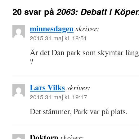
20 svar på
2063: Debatt i Köp
minnesdagen
skriver:
2015 31 maj kl. 18:51
Är det Dan park som skymtar långt
?
Lars Vilks
skriver:
2015 31 maj kl. 19:17
Det stämmer, Park var på plats.
Doktorn
skriver: