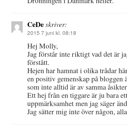
Dronningen i Danmark heller.
CeDe
skriver:
2015 7 juni kl. 08:18
Hej Molly,
Jag förstår inte riktigt vad det är j
förstått.
Hejen har hamnat i olika trådar hä
en positiv gemenskap på bloggen ä
som inte alltid är av samma åsikter
Ett hej från en tiggare är ju bara ett
uppmärksamhet men jag säger ändå 
Jag sätter mig inte över någon, all