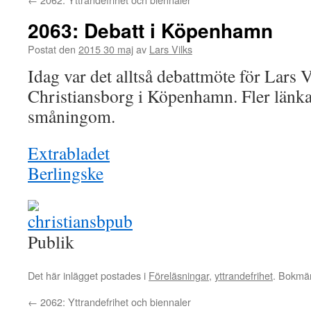
2063: Debatt i Köpenhamn
Postat den
2015 30 maj
av
Lars Vilks
Idag var det alltså debattmöte för Lars
Christiansborg i Köpenhamn. Fler länk
småningom.
Extrabladet
Berlingske
Publik
Det här inlägget postades i
Föreläsningar
,
yttrandefrihet
. Bokmä
←
2062: Yttrandefrihet och biennaler