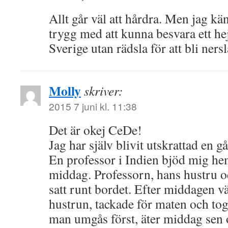
Allt går väl att hårdra. Men jag k
trygg med att kunna besvara ett hej
Sverige utan rädsla för att bli ners
Molly
skriver:
2015 7 juni kl. 11:38
Det är okej CeDe!
Jag har själv blivit utskrattad en g
En professor i Indien bjöd mig hem 
middag. Professorn, hans hustru o
satt runt bordet. Efter middagen 
hustrun, tackade för maten och tog 
man umgås först, äter middag sen