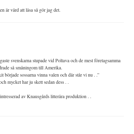
n är värd att läsa så gör jag det.
gaste svenskarna stupade vid Poltava och de mest företagsamma
drade så småningom till Amerika.
it började sossarna vinna valen och där står vi nu . .”
och mycket har ju skett sedan dess . .
ntresserad av Knausgårds litterära produktion . .