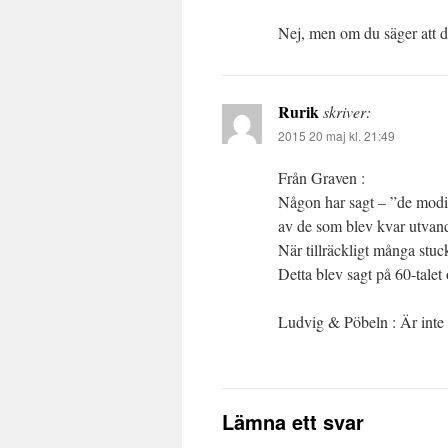
Nej, men om du säger att de
Rurik
skriver:
2015 20 maj kl. 21:49
Från Graven :
Någon har sagt – ”de modi
av de som blev kvar utvan
När tillräckligt många stuck
Detta blev sagt på 60-talet 
Ludvig & Pöbeln : Är inte i
Lämna ett svar