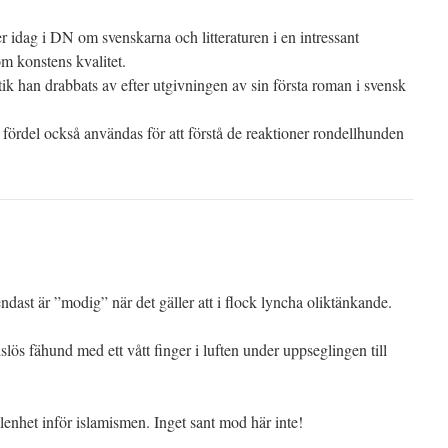
 idag i DN om svenskarna och litteraturen i en intressant
om konstens kvalitet.
ik han drabbats av efter utgivningen av sin första roman i svensk
ördel också användas för att förstå de reaktioner rondellhunden
ndast är ”modig” när det gäller att i flock lyncha oliktänkande.
lös fähund med ett vått finger i luften under uppseglingen till
lenhet inför islamismen. Inget sant mod här inte!