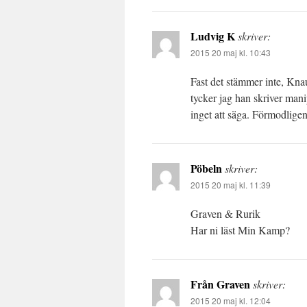
Ludvig K
skriver:
2015 20 maj kl. 10:43
Fast det stämmer inte, Knau
tycker jag han skriver mani
inget att säga. Förmodlig
Pöbeln
skriver:
2015 20 maj kl. 11:39
Graven & Rurik
Har ni läst Min Kamp?
Från Graven
skriver:
2015 20 maj kl. 12:04