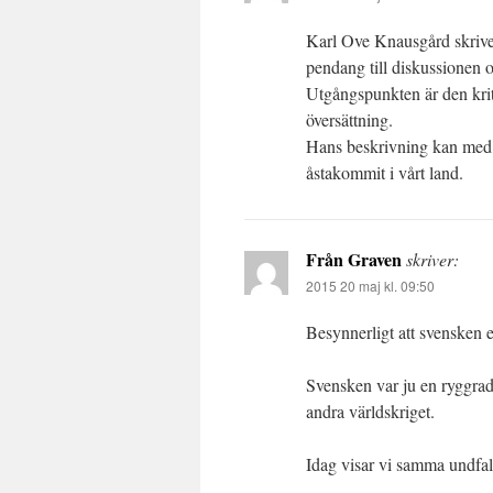
Karl Ove Knausgård skriver
pendang till diskussionen 
Utgångspunkten är den krit
översättning.
Hans beskrivning kan med f
åstakommit i vårt land.
Från Graven
skriver:
2015 20 maj kl. 09:50
Besynnerligt att svensken e
Svensken var ju en ryggrads
andra världskriget.
Idag visar vi samma undfal