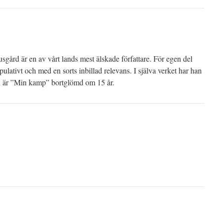
sgård är en av vårt lands mest älskade författare. För egen del
pulativt och med en sorts inbillad relevans. I själva verket har han
en är ”Min kamp” bortglömd om 15 år.