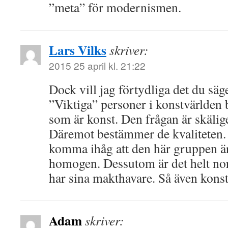
”meta” för modernismen.
Lars Vilks
skriver:
2015 25 april kl. 21:22
Dock vill jag förtydliga det du säger
”Viktiga” personer i konstvärlden
som är konst. Den frågan är skälig
Däremot bestämmer de kvaliteten.
komma ihåg att den här gruppen är
homogen. Dessutom är det helt nor
har sina makthavare. Så även konst
Adam
skriver: