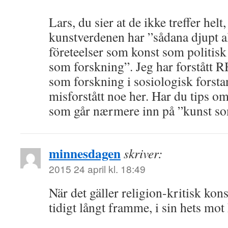
Lars, du sier at de ikke treffer helt,
kunstverdenen har ”sådana djupt a
företeelser som konst som politisk
som forskning”. Jeg har forstått 
som forskning i sosiologisk forst
misforstått noe her. Har du tips om 
som går nærmere inn på ”kunst s
minnesdagen
skriver:
2015 24 april kl. 18:49
När det gäller religion-kritisk kon
tidigt långt framme, i sin hets mot