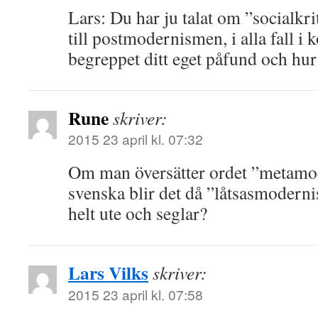
Lars: Du har ju talat om ”socialkr
till postmodernismen, i alla fall i 
begreppet ditt eget påfund och hur 
Rune
skriver:
2015 23 april kl. 07:32
Om man översätter ordet ”metamod
svenska blir det då ”låtsasmoderni
helt ute och seglar?
Lars Vilks
skriver:
2015 23 april kl. 07:58