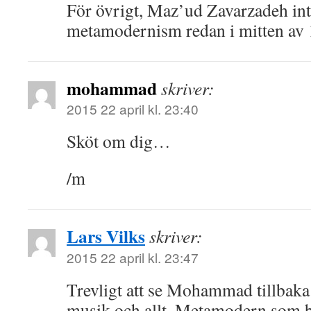
För övrigt, Maz’ud Zavarzadeh in
metamodernism redan i mitten av 
mohammad
skriver:
2015 22 april kl. 23:40
Sköt om dig…
/m
Lars Vilks
skriver:
2015 22 april kl. 23:47
Trevligt att se Mohammad tillbaka
musik och allt. Metamodern som b