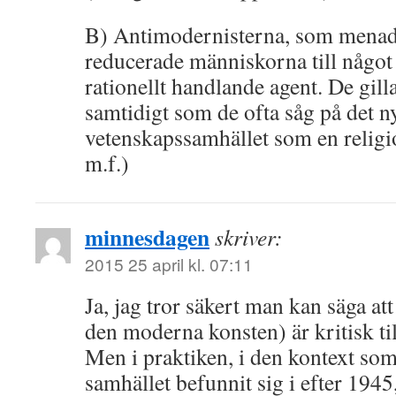
B) Antimodernisterna, som menade
reducerade människorna till något 
rationellt handlande agent. De gilla
samtidigt som de ofta såg på det ny
vetenskapssamhället som en religio
m.f.)
minnesdagen
skriver:
2015 25 april kl. 07:11
Ja, jag tror säkert man kan säga a
den moderna konsten) är kritisk til
Men i praktiken, i den kontext som
samhället befunnit sig i efter 1945