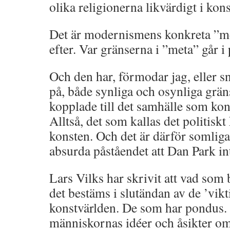
olika religionerna likvärdigt i kons
Det är modernismens konkreta ”me
efter. Var gränserna i ”meta” går i
Och den har, förmodar jag, eller sn
på, både synliga och osynliga grä
kopplade till det samhälle som kons
Alltså, det som kallas det politiskt 
konsten. Och det är därför somli
absurda påståendet att Dan Park in
Lars Vilks har skrivit att vad som
det bestäms i slutändan av de ’vikt
konstvärlden. De som har pondus. 
människornas idéer och åsikter o