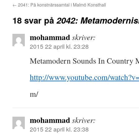
←
2041: På konstnärssamtal i Malmö Konsthall
18 svar på
2042: Metamoderni
mohammad
skriver:
2015 22 april kl. 23:28
Metamodern Sounds In Country M
http://www.youtube.com/watch?
m/
mohammad
skriver:
2015 22 april kl. 23:38