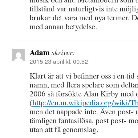
tillstånd var naturligtvis inte möjl
brukar det vara med nya termer. D
med annan betydelse.
Adam
skriver:
2015 23 april kl. 00:52
Klart är att vi befinner oss i en tid
namn, med flera spelare som delta
2006 så försökte Alan Kirby med
(
http://en.m.wikipedia.org/wik
men det nappade inte. Även post- 
tämligen fantasilösa, post post- m
utan att få genomslag.