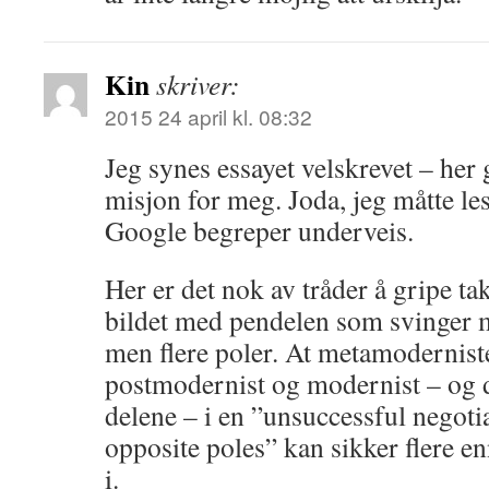
Kin
skriver:
2015 24 april kl. 08:32
Jeg synes essayet velskrevet – her 
misjon for meg. Joda, jeg måtte les
Google begreper underveis.
Her er det nok av tråder å gripe tak 
bildet med pendelen som svinger m
men flere poler. At metamodernist
postmodernist og modernist – og 
delene – i en ”unsuccessful negoti
opposite poles” kan sikker flere e
i.