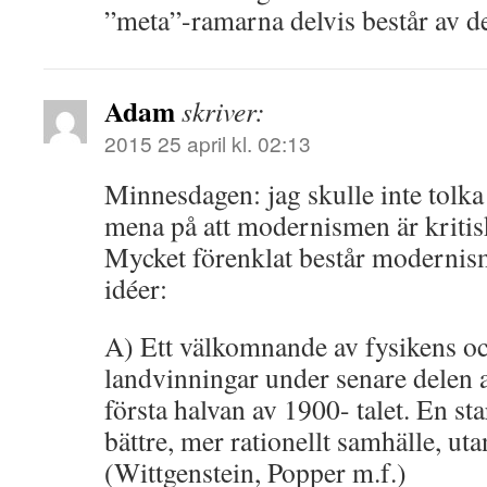
”meta”-ramarna delvis består av det
Adam
skriver:
2015 25 april kl. 02:13
Minnesdagen: jag skulle inte tolka d
mena på att modernismen är kritisk 
Mycket förenklat består modernism
idéer:
A) Ett välkomnande av fysikens o
landvinningar under senare delen a
första halvan av 1900- talet. En sta
bättre, mer rationellt samhälle, ut
(Wittgenstein, Popper m.f.)