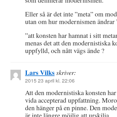
som definierar modernismen.
Eller så är det inte ”meta” om m
utan om hur modernismen ändrar 
”att konsten har hamnat i sitt meta
menas det att den modernistiska ko
uppfylld, och nått vägs ände ?
Lars Vilks
skriver:
2015 23 april kl. 22:06
Att den modernistiska konsten har 
vida accepterad uppfattning. Moro
den hänger på en pinne. Den moder
är inte längre möjlig att urskilja.