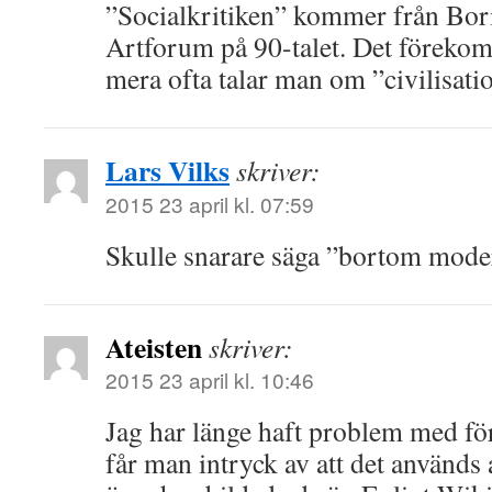
”Socialkritiken” kommer från Boris
Artforum på 90-talet. Det förekom
mera ofta talar man om ”civilisatio
Lars Vilks
skriver:
2015 23 april kl. 07:59
Skulle snarare säga ”bortom mod
Ateisten
skriver:
2015 23 april kl. 10:46
Jag har länge haft problem med för
får man intryck av att det används 