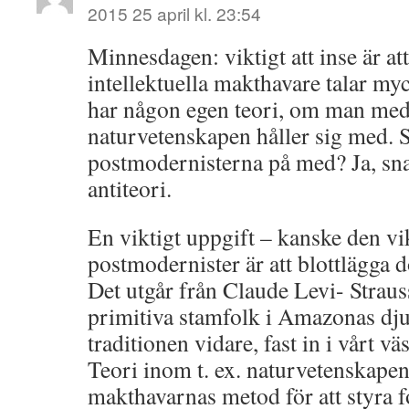
2015 25 april kl. 23:54
Minnesdagen: viktigt att inse är a
intellektuella makthavare talar my
har någon egen teori, om man med
naturvetenskapen håller sig med. S
postmodernisterna på med? Ja, sna
antiteori.
En viktigt uppgift – kanske den vik
postmodernister är att blottlägga 
Det utgår från Claude Levi- Straus
primitiva stamfolk i Amazonas dj
traditionen vidare, fast in i vårt v
Teori inom t. ex. naturvetenskapen
makthavarnas metod för att styra f