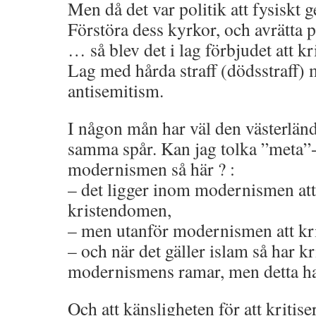
Men då det var politik att fysiskt 
Förstöra dess kyrkor, och avrätta p
… så blev det i lag förbjudet att k
Lag med hårda straff (dödsstraff) 
antisemitism.
I någon mån har väl den västerländ
samma spår. Kan jag tolka ”meta”
modernismen så här ? :
– det ligger inom modernismen att 
kristendomen,
– men utanför modernismen att kr
– och när det gäller islam så har kr
modernismens ramar, men detta har
Och att känsligheten för att kritise