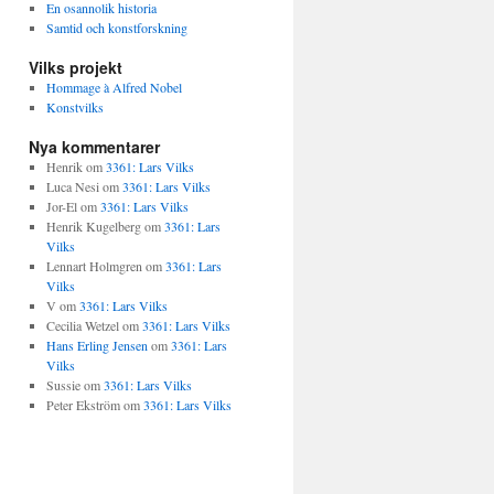
En osannolik historia
Samtid och konstforskning
Vilks projekt
Hommage à Alfred Nobel
Konstvilks
Nya kommentarer
Henrik
om
3361: Lars Vilks
Luca Nesi
om
3361: Lars Vilks
Jor-El
om
3361: Lars Vilks
Henrik Kugelberg
om
3361: Lars
Vilks
Lennart Holmgren
om
3361: Lars
Vilks
V
om
3361: Lars Vilks
Cecilia Wetzel
om
3361: Lars Vilks
Hans Erling Jensen
om
3361: Lars
Vilks
Sussie
om
3361: Lars Vilks
Peter Ekström
om
3361: Lars Vilks