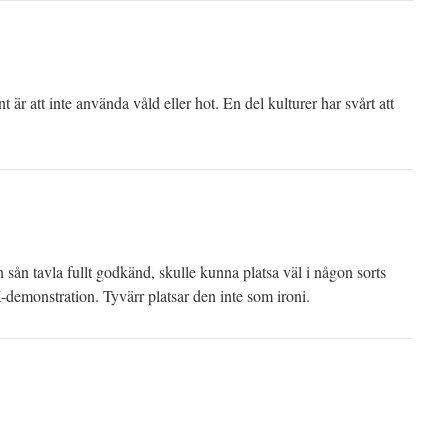
är att inte använda våld eller hot. En del kulturer har svårt att
sån tavla fullt godkänd, skulle kunna platsa väl i någon sorts
-demonstration. Tyvärr platsar den inte som ironi.