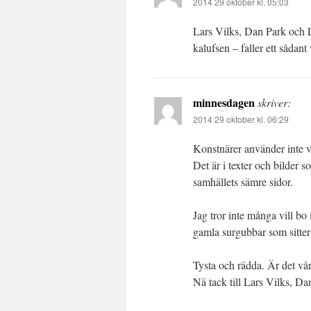
2014 29 oktober kl. 05:03
Lars Vilks, Dan Park och L
kalufsen – faller ett sådant
minnesdagen
skriver:
2014 29 oktober kl. 06:29
Konstnärer använder inte 
Det är i texter och bilder
samhällets sämre sidor.
Jag tror inte många vill bo
gamla surgubbar som sitter
Tysta och rädda. Är det vår
Nä tack till Lars Vilks, 