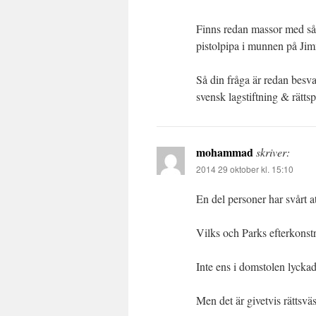
Finns redan massor med såd
pistolpipa i munnen på Jim
Så din fråga är redan besva
svensk lagstiftning & rätts
mohammad
skriver:
2014 29 oktober kl. 15:10
En del personer har svårt a
Vilks och Parks efterkonstr
Inte ens i domstolen lyckad
Men det är givetvis rättsv