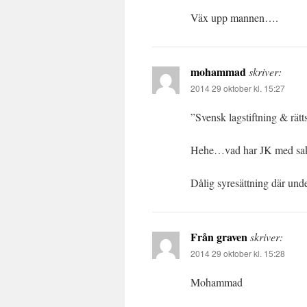
Väx upp mannen….
mohammad
skriver:
2014 29 oktober kl. 15:27
”Svensk lagstiftning & rätt
Hehe…vad har JK med sak
Dålig syresättning där und
Från graven
skriver:
2014 29 oktober kl. 15:28
Mohammad