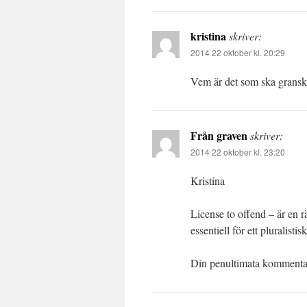
kristina
skriver:
2014 22 oktober kl. 20:29
Vem är det som ska grans
Från graven
skriver:
2014 22 oktober kl. 23:20
Kristina
License to offend – är en 
essentiell för ett pluralistis
Din penultimata kommentar