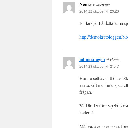
Nemesis
skriver:
2014 22 oktober kl. 23:26
En fars ja. På detta tema 
http://demokratbloggen.blog
minnesdagen
skriver:
2014 23 oktober kl. 21:47
Har nu sett avsnitt 6 av 
var sevärt men inte speciel
frågan.
Vad är det för respekt, kri
heder ?
Många, även svenskar, före