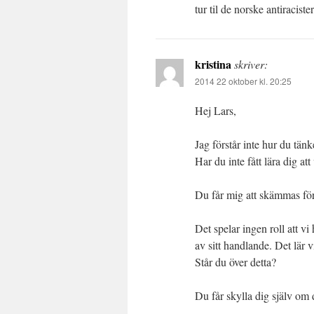
tur til de norske antiracister
kristina
skriver:
2014 22 oktober kl. 20:25
Hej Lars,
Jag förstår inte hur du tänk
Har du inte fått lära dig at
Du får mig att skämmas för 
Det spelar ingen roll att v
av sitt handlande. Det lär v
Står du över detta?
Du får skylla dig själv om 