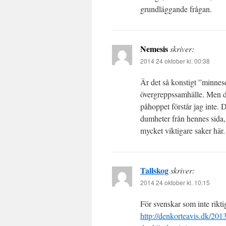
grundläggande frågan.
Nemesis
skriver:
2014 24 oktober kl. 00:38
Är det så konstigt ”minnes
övergreppssamhälle. Men de
påhoppet förstår jag inte. D
dumheter från hennes sida, 
mycket viktigare saker här
Tallskog
skriver:
2014 24 oktober kl. 10:15
För svenskar som inte rikt
http://denkorteavis.dk/2013