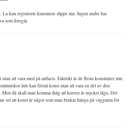
. La kun registrerte kunstnere slippe inn. Ingen andre har
hva som foregår.
utan att vara med på artfacts. Faktiskt är de flesta konstnärer inte
 människor inte kan förstå konst utan att vara en del av den
en. Men då skall man komma ihåg att kraven är mycket låga. Det
 man vet att konst är något som man brukar hänga på väggarna för