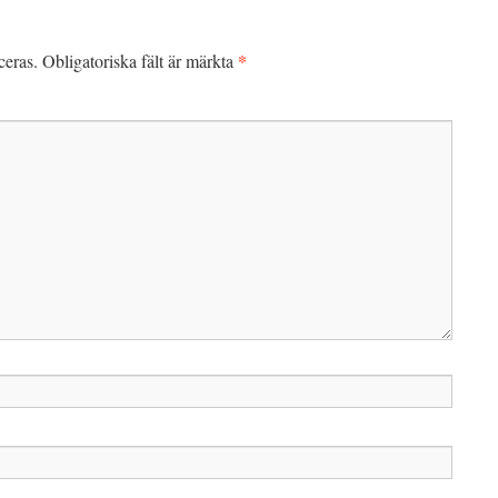
*
ceras.
Obligatoriska fält är märkta