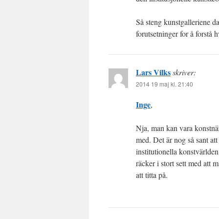
Så steng kunstgalleriene da
forutsetninger for å forstå 
Lars Vilks
skriver:
2014 19 maj kl. 21:40
Inge
,
Nja, man kan vara konstnär 
med. Det är nog så sant att
institutionella konstvärld
räcker i stort sett med att
att titta på.