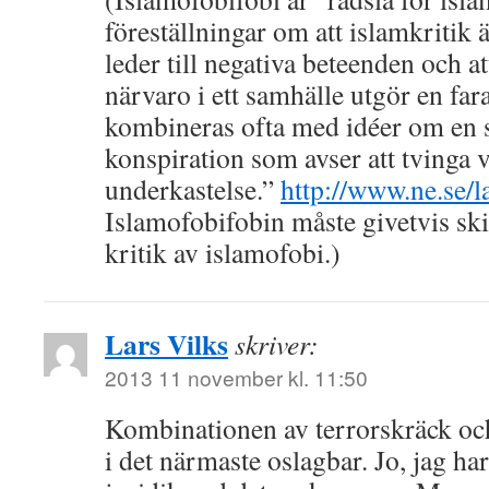
föreställningar om att islamkritik 
leder till negativa beteenden och at
närvaro i ett samhälle utgör en far
kombineras ofta med idéer om en s
konspiration som avser att tvinga v
underkastelse.”
http://www.ne.se/l
Islamofobifobin måste givetvis skil
kritik av islamofobi.)
Lars Vilks
skriver:
2013 11 november kl. 11:50
Kombinationen av terrorskräck och
i det närmaste oslagbar. Jo, jag har