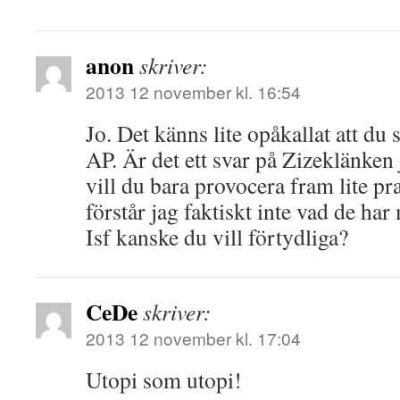
anon
skriver:
2013 12 november kl. 16:54
Jo. Det känns lite opåkallat att du s
AP. Är det ett svar på Zizeklänken 
vill du bara provocera fram lite pr
förstår jag faktiskt inte vad de har
Isf kanske du vill förtydliga?
CeDe
skriver:
2013 12 november kl. 17:04
Utopi som utopi!