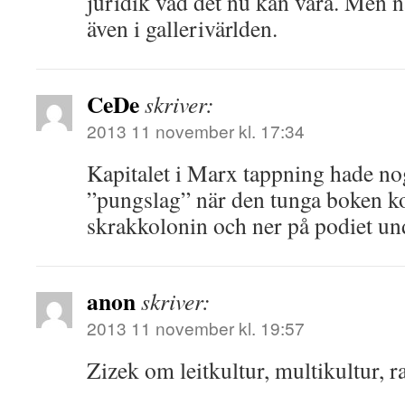
juridik vad det nu kan vara. Men 
även i gallerivärlden.
CeDe
skriver:
2013 11 november kl. 17:34
Kapitalet i Marx tappning hade nog
”pungslag” när den tunga boken k
skrakkolonin och ner på podiet un
anon
skriver:
2013 11 november kl. 19:57
Zizek om leitkultur, multikultur, 