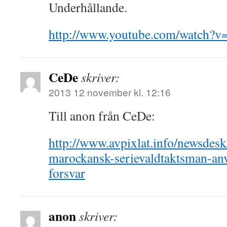
Underhållande.
http://www.youtube.com/watch
CeDe
skriver:
2013 12 november kl. 12:16
Till anon från CeDe:
http://www.avpixlat.info/newsdes
marockansk-serievaldtaktsman-an
forsvar
anon
skriver: