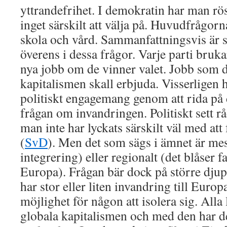
yttrandefrihet. I demokratin har man rös
inget särskilt att välja på. Huvudfrågorn
skola och vård. Sammanfattningsvis är s
överens i dessa frågor. Varje parti bruk
nya jobb om de vinner valet. Jobb som d
kapitalismen skall erbjuda. Visserligen 
politiskt engagemang genom att rida på
frågan om invandringen. Politiskt sett rå
man inte har lyckats särskilt väl med att
(
SvD
). Men det som sägs i ämnet är mes
integrering) eller regionalt (det blåser f
Europa). Frågan bär dock på större djup
har stor eller liten invandring till Europ
möjlighet för någon att isolera sig. Alla
globala kapitalismen och med den har 