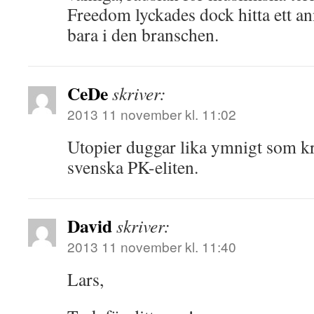
Freedom lyckades dock hitta ett ann
bara i den branschen.
CeDe
skriver:
2013 11 november kl. 11:02
Utopier duggar lika ymnigt som k
svenska PK-eliten.
David
skriver:
2013 11 november kl. 11:40
Lars,