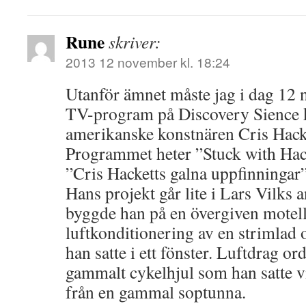
Rune
skriver:
2013 12 november kl. 18:24
Utanför ämnet måste jag i dag 12 
TV-program på Discovery Sience 
amerikanske konstnären Cris Hack
Programmet heter ”Stuck with Hack
”Cris Hacketts galna uppfinningar”
Hans projekt går lite i Lars Vilks 
byggde han på en övergiven motel
luftkonditionering av en strimlad
han satte i ett fönster. Luftdrag o
gammalt cykelhjul som han satte v
från en gammal soptunna.