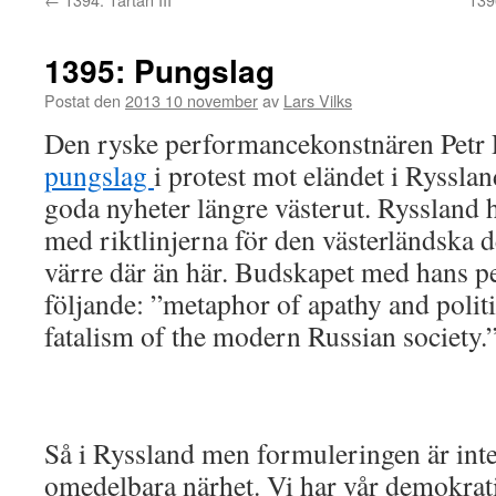
1395: Pungslag
Postat den
2013 10 november
av
Lars Vilks
Den ryske performancekonstnären Petr
pungslag
i protest mot eländet i Ryssland.
goda nyheter längre västerut. Ryssland
med riktlinjerna för den västerländska 
värre där än här. Budskapet med hans p
följande: ”metaphor of apathy and politi
fatalism of the modern Russian society.
Så i Ryssland men formuleringen är inte 
omedelbara närhet. Vi har vår demokrat