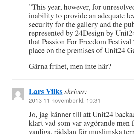
”This year, however, for unresolve
inability to provide an adequate le
security for the gallery and the pu
represented by 24Design by Unit2
that Passion For Freedom Festival 
place on the premises of Unit24 Ga
Gärna frihet, men inte här?
Lars Vilks
skriver:
2013 11 november kl. 10:31
Jo, jag känner till att Unit24 backa
klart vad som var avgörande men 
vanliga, rädslan för muslimska terr