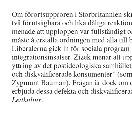
Om förortsupproren i Storbritannien skr
två förutsägbara och lika dåliga reaktio
menade att upploppen var fullständigt o
måste återställa ordningen med alla till
Liberalerna gick in för sociala program
integrationsinsatser. Zizek menar att up
yttring av det postideologiska samhälle
och diskvalificerade konsumenter” (som 
Zygmunt Bauman). Frågan är dock om det 
erbjuda dessa defekta och diskvalifice
Leitkultur
.