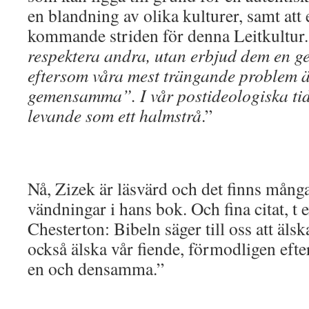
en blandning av olika kulturer, samt att
kommande striden för denna Leitkultur
respektera andra, utan erbjud dem en 
eftersom våra mest trängande problem 
gemensamma”. I vår postideologiska ti
levande som ett halmstrå
.”
Nå, Zizek är läsvärd och det finns mång
vändningar i hans bok. Och fina citat, t 
Chesterton: Bibeln säger till oss att älsk
också älska vår fiende, förmodligen eft
en och densamma.”