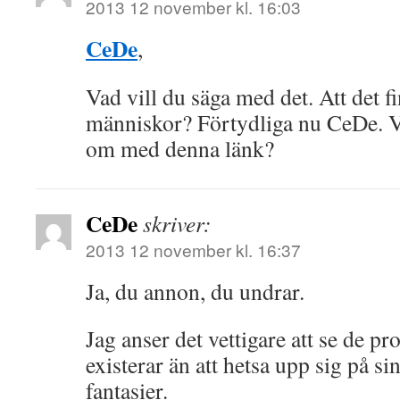
2013 12 november kl. 16:03
CeDe
,
Vad vill du säga med det. Att det f
människor? Förtydliga nu CeDe. V
om med denna länk?
CeDe
skriver:
2013 12 november kl. 16:37
Ja, du annon, du undrar.
Jag anser det vettigare att se de 
existerar än att hetsa upp sig på s
fantasier.