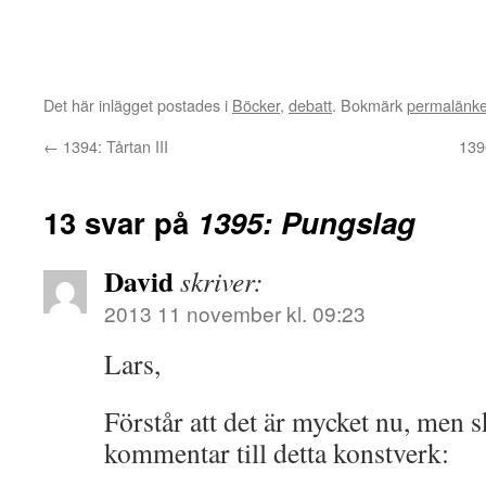
Det här inlägget postades i
Böcker
,
debatt
. Bokmärk
permalänk
←
1394: Tårtan III
139
13 svar på
1395: Pungslag
David
skriver:
2013 11 november kl. 09:23
Lars,
Förstår att det är mycket nu, men s
kommentar till detta konstverk: