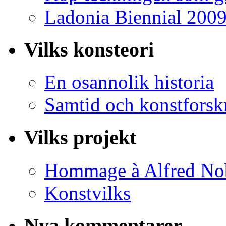
Ladonia Biennial 200
Vilks konsteori
En osannolik historia
Samtid och konstforsk
Vilks projekt
Hommage à Alfred No
Konstvilks
Nya kommentarer