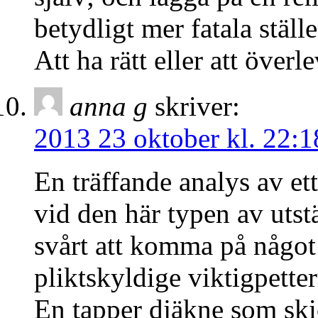
betydligt mer fatala ställe
Att ha rätt eller att överl
anna g
skriver:
2013 23 oktober kl. 22:1
En träffande analys av et
vid den här typen av utst
svårt att komma på något
pliktskyldige viktigpetter
En tapper djäkne som skic