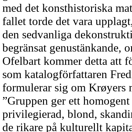
med det konsthistoriska mate
fallet torde det vara upplag
den sedvanliga dekonstruktio
begränsat genustänkande, o
Ofelbart kommer detta att fö
som katalogförfattaren Fre
formulerar sig om Krøyers
”Gruppen ger ett homogent o
privilegierad, blond, skand
de rikare på kulturellt kapi