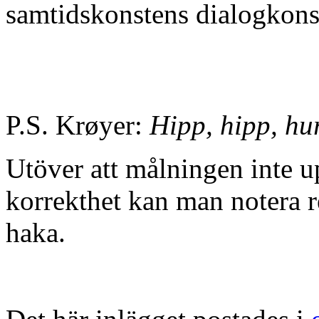
samtidskonstens dialogkons
P.S. Krøyer:
Hipp, hipp, hu
Utöver att målningen inte up
korrekthet kan man notera r
haka.