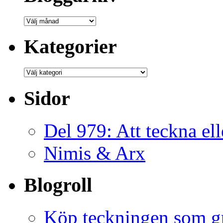
Bloggarkiv
Kategorier
Kategorier
Sidor
Del 979: Att teckna ell
Nimis & Arx
Blogroll
Köp teckningen som gr