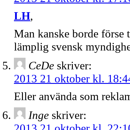
LH
,
Man kanske borde förse t
lämplig svensk myndighe
CeDe
skriver:
2013 21 oktober kl. 18:4
Eller använda som reklam
Inge
skriver:
2013 21 oktober kl. 22:1