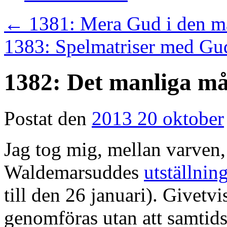
←
1381: Mera Gud i den m
1383: Spelmatriser med Gu
1382: Det manliga mål
Postat den
2013 20 oktober
Jag tog mig, mellan varven, f
Waldemarsuddes
utställnin
till den 26 januari). Givetvi
genomföras utan att samtids