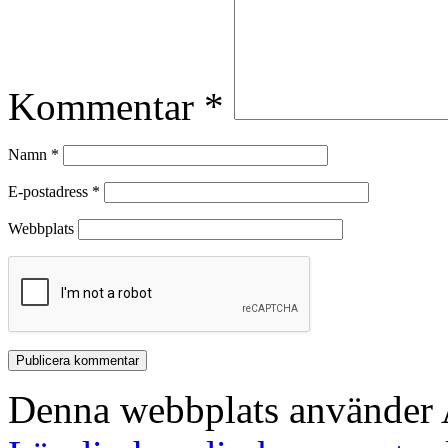
Kommentar
*
Namn
*
E-postadress
*
Webbplats
Denna webbplats använder A