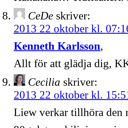
CeDe
skriver:
2013 22 oktober kl. 07:1
Kenneth Karlsson
,
Allt för att glädja dig, K
Cecilia
skriver:
2013 22 oktober kl. 15:5
Liew verkar tillhöra den