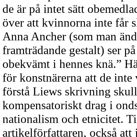
de är på intet sätt obemedla
över att kvinnorna inte får s
Anna Ancher (som man ändå 
framträdande gestalt) ser på
obekvämt i hennes knä.” Här 
för konstnärerna att de int
förstå Liews skrivning skul
kompensatoriskt drag i onds
nationalism och etnicitet. T
artikelförfattaren, också att