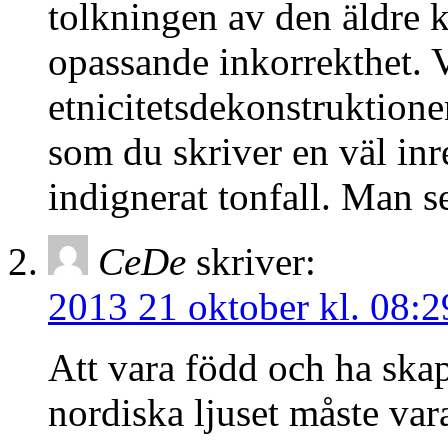
tolkningen av den äldre 
opassande inkorrekthet. V
etnicitetsdekonstruktione
som du skriver en väl inr
indignerat tonfall. Man s
CeDe
skriver:
2013 21 oktober kl. 08:2
Att vara född och ha skapa
nordiska ljuset måste va