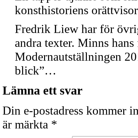
konsthistoriens orättvisor
Fredrik Liew har för övri
andra texter. Minns hans
Modernautställningen 201
blick”…
Lämna ett svar
Din e-postadress kommer in
är märkta
*