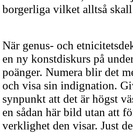
borgerliga vilket alltså skal
När genus- och etnicitetsde
en ny konstdiskurs på under
poänger. Numera blir det me
och visa sin indignation. G
synpunkt att det är högst väs
en sådan här bild utan att 
verklighet den visar. Just 