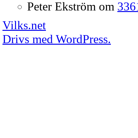
Peter Ekström
om
3361
Vilks.net
Drivs med WordPress.