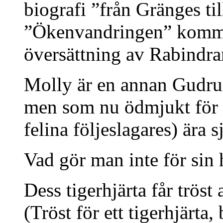
biografi ”från Gränges til
”Ökenvandringen” komme
översättning av Rabindra
Molly är en annan Gudrun,
men som nu ödmjukt för m
felina följeslagares) ära 
Vad gör man inte för sin h
Dess tigerhjärta får tröst 
(Tröst för ett tigerhjärta