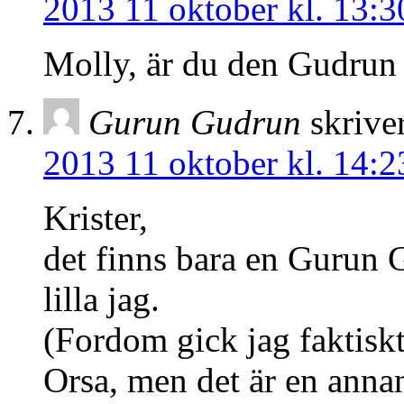
2013 11 oktober kl. 13:3
Molly, är du den Gudrun
Gurun Gudrun
skrive
2013 11 oktober kl. 14:2
Krister,
det finns bara en Gurun 
lilla jag.
(Fordom gick jag faktiskt
Orsa, men det är en annan