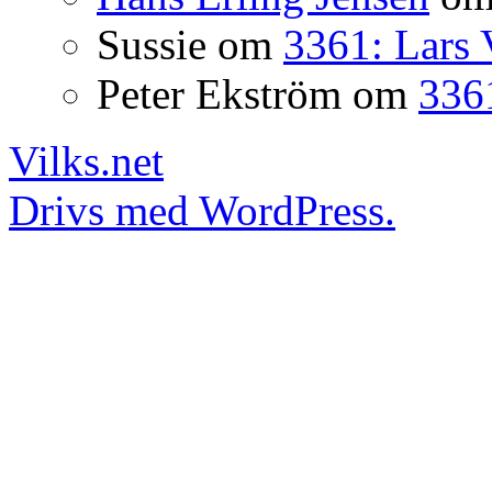
Sussie
om
3361: Lars 
Peter Ekström
om
3361
Vilks.net
Drivs med WordPress.