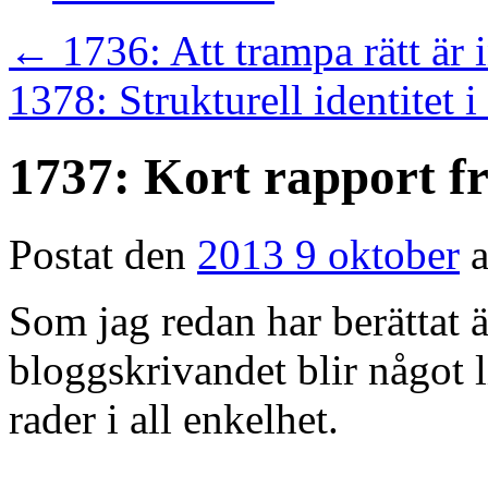
←
1736: Att trampa rätt är in
1378: Strukturell identitet 
1737: Kort rapport f
Postat den
2013 9 oktober
Som jag redan har berättat ä
bloggskrivandet blir något 
rader i all enkelhet.