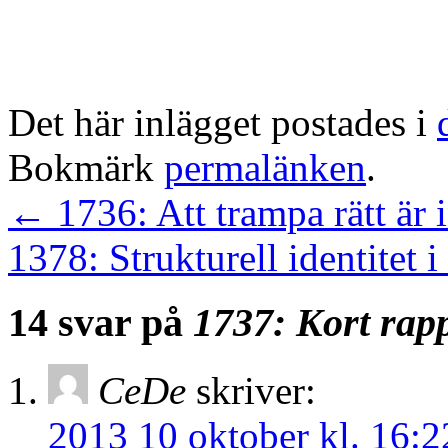
Det här inlägget postades i
Bokmärk
permalänken
.
←
1736: Att trampa rätt är in
1378: Strukturell identitet 
14 svar på
1737: Kort rap
CeDe
skriver:
2013 10 oktober kl. 16:2