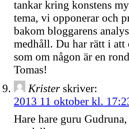
tankar kring konstens my
tema, vi opponerar och pr
bakom bloggarens analyser
medhåll. Du har rätt i at
som om någon är en rondel
Tomas!
Krister
skriver:
2013 11 oktober kl. 17:2
Hare hare guru Gudruna, s