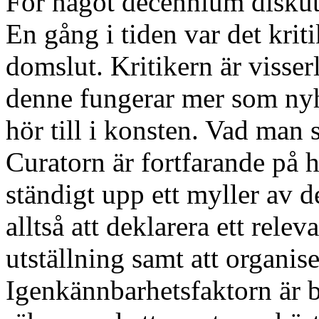
För något decennium diskute
En gång i tiden var det krit
domslut. Kritikern är visse
denne fungerar mer som nyhe
hör till i konsten. Vad man s
Curatorn är fortfarande på 
ständigt upp ett myller av
alltså att deklarera ett relev
utställning samt att organiser
Igenkännbarhetsfaktorn är