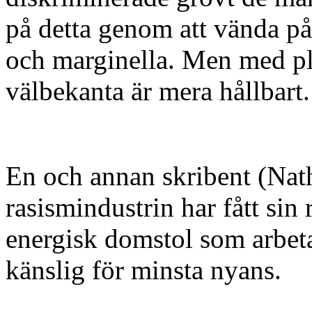
på detta genom att vända på
och marginella. Men med plu
välbekanta är mera hållbart.
En och annan skribent (Nat
rasismindustrin har fått sin
energisk domstol som arbet
känslig för minsta nyans.