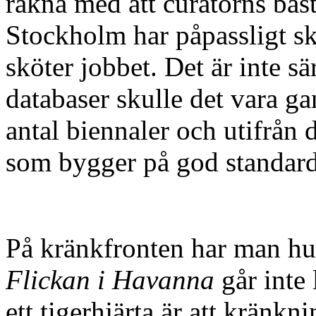
räkna med att curatorns bäst
Stockholm har påpassligt sk
sköter jobbet. Det är inte s
databaser skulle det vara ga
antal biennaler och utifrån 
som bygger på god standard
På kränkfronten har man hun
Flickan i Havanna
går inte 
ett tigerhjärta är att kränk