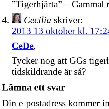
”Tigerhjärta” – Gammal 
Cecilia
skriver:
2013 13 oktober kl. 17:2
CeDe
,
Tycker nog att GGs tigerh
tidskildrande är så?
Lämna ett svar
Din e-postadress kommer in