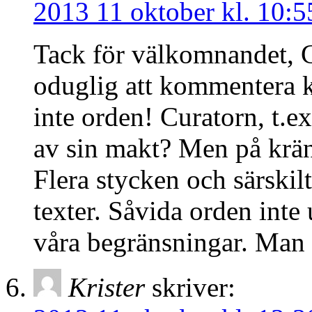
2013 11 oktober kl. 10:5
Tack för välkomnandet, C
oduglig att kommentera k
inte orden! Curatorn, t.e
av sin makt? Men på krän
Flera stycken och särski
texter. Såvida orden inte 
våra begränsningar. Man få
Krister
skriver: