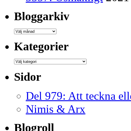
Bloggarkiv
Bloggarkiv
Kategorier
Kategorier
Sidor
Del 979: Att teckna ell
Nimis & Arx
Blogroll