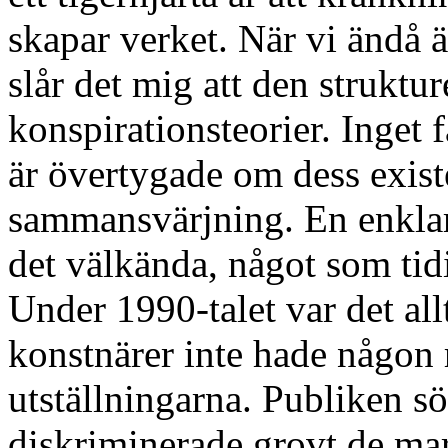
skapar verket. När vi ändå ä
slår det mig att den strukt
konspirationsteorier. Inget 
är övertygade om dess exis
sammansvärjning. En enklare
det välkända, något som tidi
Under 1990-talet var det all
konstnärer inte hade någon r
utställningarna. Publiken s
diskriminerade grovt de ma