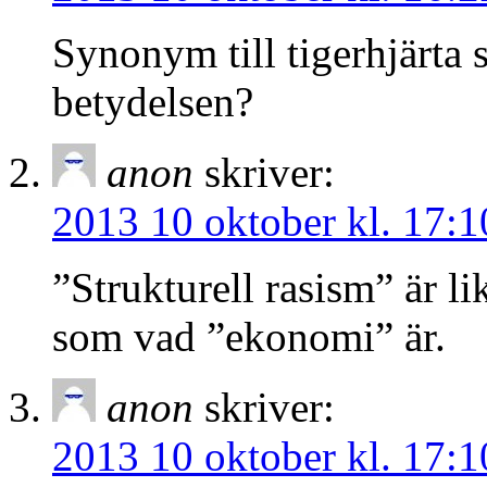
Synonym till tigerhjärta 
betydelsen?
anon
skriver:
2013 10 oktober kl. 17:1
”Strukturell rasism” är l
som vad ”ekonomi” är.
anon
skriver:
2013 10 oktober kl. 17:1