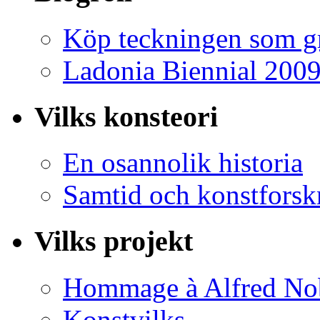
Köp teckningen som gr
Ladonia Biennial 200
Vilks konsteori
En osannolik historia
Samtid och konstforsk
Vilks projekt
Hommage à Alfred No
Konstvilks