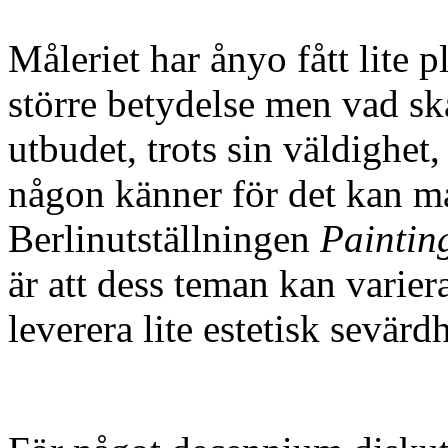
Måleriet har ånyo fått lite pl
större betydelse men vad sk
utbudet, trots sin väldighet,
någon känner för det kan 
Berlinutställningen
Paintin
är att dess teman kan varier
leverera lite estetisk sevärdh