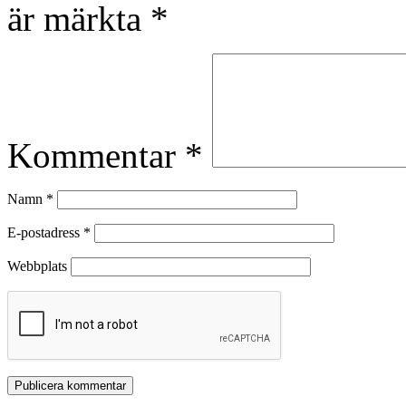
är märkta
*
Kommentar
*
Namn
*
E-postadress
*
Webbplats