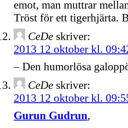
emot, man muttrar mellan
Tröst för ett tigerhjärt
CeDe
skriver:
2013 12 oktober kl. 09:4
– Den humorlösa galopp
CeDe
skriver:
2013 12 oktober kl. 09:5
Gurun Gudrun
,