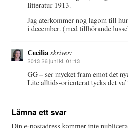
litteratur 1913.
Jag återkommer nog lagom till hun
i december. (med tillhörande lusse
Cecilia
skriver:
2013 26 juni kl. 01:13
GG – ser mycket fram emot det nya
Lite alltids-orienterat tycks det va’
Lämna ett svar
Din e-postadress kommer inte publicera