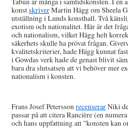
Tabun är många i samtidskonsten. I en 
konst
skriver
Martin Hägg om Sheela G
utställning i Lunds konsthall. Två känsl
exotism och nationalitet. Här är det frå
och nationalism, vilket Hägg helt korrekt
säkerhets skulle ha prövat frågan. Givet
kvalitetskriterier, hade Hägg kunnat fast
i Gowdas verk hade de genast blivit säm
bara dra slutsatsen att vi behöver mer 
nationalism i konsten.
Frans Josef Petersson
recenserar
Niki de
passar på att citera Rancière (en numera 
och hans uppfattning att ”konsten kan 