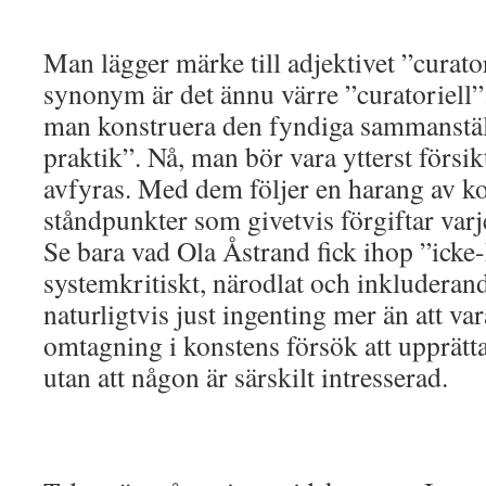
Man lägger märke till adjektivet ”curato
synonym är det ännu värre ”curatoriell”
man konstruera den fyndiga sammanställ
praktik”. Nå, man bör vara ytterst försik
avfyras. Med dem följer en harang av k
ståndpunkter som givetvis förgiftar varje
Se bara vad Ola Åstrand fick ihop ”icke
systemkritiskt, närodlat och inkluderan
naturligtvis just ingenting mer än att va
omtagning i konstens försök att upprätta
utan att någon är särskilt intresserad.