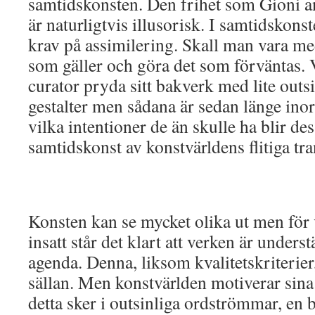
samtidskonsten. Den frihet som Gioni an
är naturligtvis illusorisk. I samtidskons
krav på assimilering. Skall man vara m
som gäller och göra det som förväntas. 
curator pryda sitt bakverk med lite outs
gestalter men sådana är sedan länge ino
vilka intentioner de än skulle ha blir des
samtidskonst av konstvärldens flitiga tr
Konsten kan se mycket olika ut men för
insatt står det klart att verken är unders
agenda. Denna, liksom kvalitetskriterier,
sällan. Men konstvärlden motiverar sin
detta sker i outsinliga ordströmmar, en 