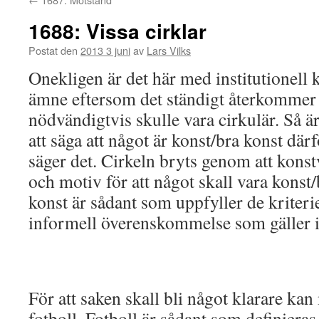
1688: Vissa cirklar
Postat den
2013 3 juni
av
Lars Vilks
Onekligen är det här med institutionell k
ämne eftersom det ständigt återkommer a
nödvändigtvis skulle vara cirkulär. Så är
att säga att något är konst/bra konst där
säger det. Cirkeln bryts genom att kons
och motiv för att något skall vara konst
konst är sådant som uppfyller de kriteri
informell överenskommelse som gäller i
För att saken skall bli något klarare k
fotboll. Fotboll är sådant som definieras