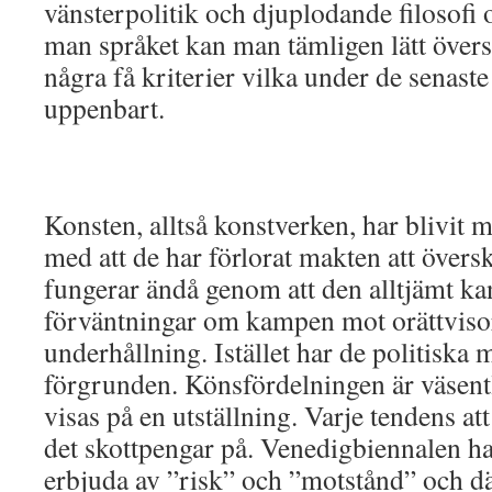
vänsterpolitik och djuplodande filosofi 
man språket kan man tämligen lätt översät
några få kriterier vilka under de senaste
uppenbart.
Konsten, alltså konstverken, har blivit m
med att de har förlorat makten att övers
fungerar ändå genom att den alltjämt ka
förväntningar om kampen mot orättviso
underhållning. Istället har de politiska m
förgrunden. Könsfördelningen är väsent
visas på en utställning. Varje tendens at
det skottpengar på. Venedigbiennalen har
erbjuda av ”risk” och ”motstånd” och där