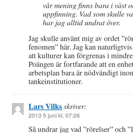
vår mening finns bara i väst o
uppfinning. Vad som skulle v
har jag alltid undrat över.
Jag skulle använt mig av ordet ”rör
fenomen” här. Jag kan naturligtvis
att kulturer kan förgrenas i mindre
Poängen är fortfarande att en enhe
arbetsplan bara är nödvändigt ino
tankeinstitutioner.
Lars Vilks
skriver:
2013 5 juni kl. 07:26
Så undrar jag vad ”rörelser” och ”