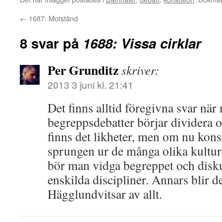
←
1687: Motstånd
8 svar på
1688: Vissa cirklar
Per Grunditz
skriver:
2013 3 juni kl. 21:41
Det finns alltid föregivna svar när
begreppsdebatter börjar dividera o
finns det likheter, men om nu kon
sprungen ur de många olika kulture
bör man vidga begreppet och diskut
enskilda discipliner. Annars blir de
Hägglundvitsar av allt.