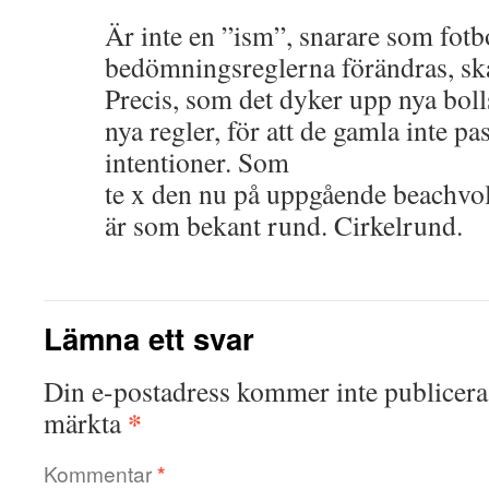
Är inte en ”ism”, snarare som fot
bedömningsreglerna förändras, sk
Precis, som det dyker upp nya bol
nya regler, för att de gamla inte p
intentioner. Som
te x den nu på uppgående beachvol
är som bekant rund. Cirkelrund.
Lämna ett svar
Din e-postadress kommer inte publicera
*
märkta
Kommentar
*