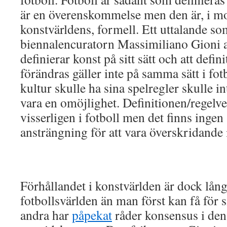
är en överenskommelse men den är, i mot
konstvärldens, formell. Ett uttalande so
biennalencuratorn Massimiliano Gioni at
definierar konst på sitt sätt och att defin
förändras gäller inte på samma sätt i fo
kultur skulle ha sina spelregler skulle in
vara en omöjlighet. Definitionen/regelve
visserligen i fotboll men det finns ingen
ansträngning för att vara överskridande 
Förhållandet i konstvärlden är dock lång
fotbollsvärlden än man först kan få för
andra har
påpekat
råder konsensus i den 