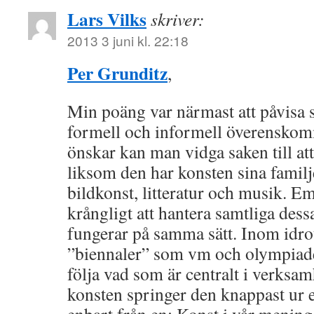
Lars Vilks
skriver:
2013 3 juni kl. 22:18
Per Grunditz
,
Min poäng var närmast att påvisa 
formell och informell överensko
önskar kan man vidga saken till att
liksom den har konsten sina familje
bildkonst, litteratur och musik. Em
krångligt att hantera samtliga dess
fungerar på samma sätt. Inom idro
”biennaler” som vm och olympiad
följa vad som är centralt i verksam
konsten springer den knappast ur e