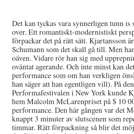
Det kan tyckas vara synnerligen tunn is
over. Ett romantiskt-modernistiskt pers
förpackar det på rätt sätt. Kjartansson är
Schumann som det skall gå till. Men han 
oäven. Vidare rör han sig med upprepni
oväntat agerande. Och inte minst kan de
performance som om han verkligen öns
han säger att han egentligen vill). På de
Performafestivalen i New York kunde 
hem Malcolm McLarenpriset på $ 10 00
performance. Den här gången var det M
knappt 3 minuter av slutscenen som rep
timmar. Rätt förpackning så blir det möj