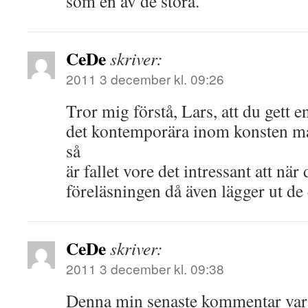
som en av de stora.
CeDe
skriver:
2011 3 december kl. 09:26
Tror mig förstå, Lars, att du gett
det kontemporära inom konsten 
så
är fallet vore det intressant att nä
föreläsningen då även lägger ut de
CeDe
skriver:
2011 3 december kl. 09:38
Denna min senaste kommentar var