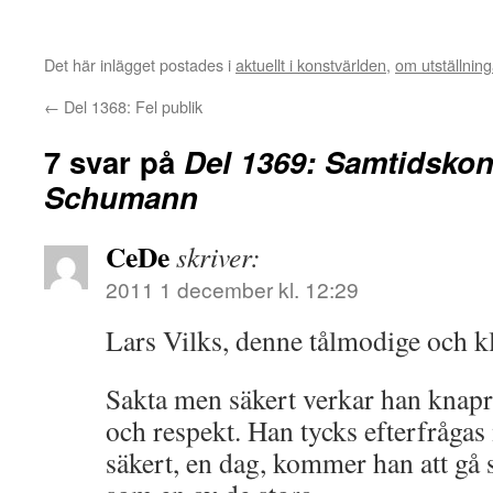
Det här inlägget postades i
aktuellt i konstvärlden
,
om utställnin
←
Del 1368: Fel publik
7 svar på
Del 1369: Samtidsko
Schumann
CeDe
skriver:
2011 1 december kl. 12:29
Lars Vilks, denne tålmodige och k
Sakta men säkert verkar han knapra 
och respekt. Han tycks efterfråga
säkert, en dag, kommer han att gå s