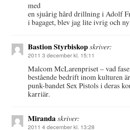
med
en sjuårig hård drillning i Adolf 
i bagaget, blev jag lite ivrig och ny
Bastion Styrbiskop
skriver:
2011 3 december kl. 15:11
Malcom McLarenpriset – vad fasen
bestående bedrift inom kulturen är 
punk-bandet Sex Pistols i deras ko
karriär.
Miranda
skriver:
2011 4 december kl. 13:28