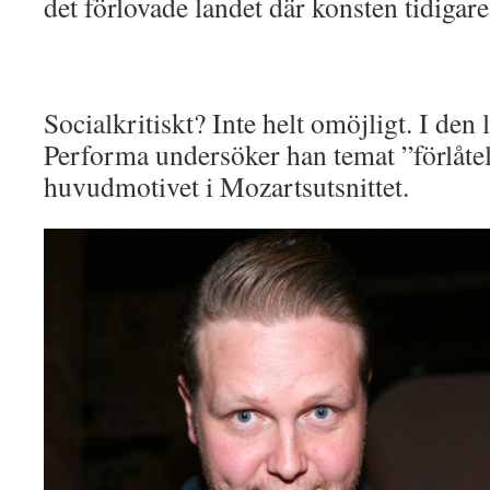
det förlovade landet där konsten tidigare
Socialkritiskt? Inte helt omöjligt. I den
Performa undersöker han temat ”förlåtel
huvudmotivet i Mozartsutsnittet.