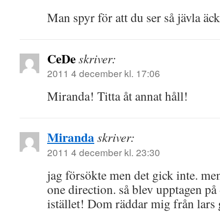
Man spyr för att du ser så jävla äck
CeDe
skriver:
2011 4 december kl. 17:06
Miranda! Titta åt annat håll!
Miranda
skriver:
2011 4 december kl. 23:30
jag försökte men det gick inte. me
one direction. så blev upptagen på
istället! Dom räddar mig från lars 