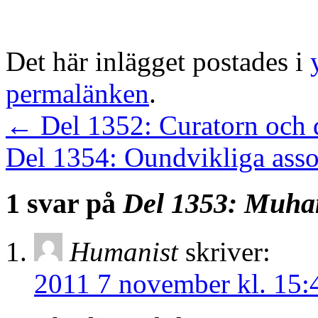
Det här inlägget postades i
permalänken
.
←
Del 1352: Curatorn och 
Del 1354: Oundvikliga asso
1 svar på
Del 1353: Muha
Humanist
skriver:
2011 7 november kl. 15: