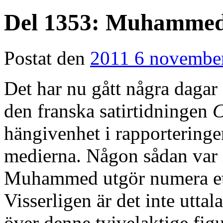
Del 1353: Muhammed
Postat den
2011 6 novembe
Det har nu gått några daga
den franska satirtidningen
C
hängivenhet i rapporteringe
medierna. Någon sådan var in
Muhammed utgör numera ett 
Visserligen är det inte uttala
över denne tvivelaktige fig