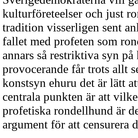
kulturföreteelser och just 
tradition visserligen sent a
fallet med profeten som ron
annars så restriktiva syn 
provocerande får trots allt s
konstsyn ehuru det är lätt a
centrala punkten är att vil
profetiska rondellhund är d
argument för att censurera d