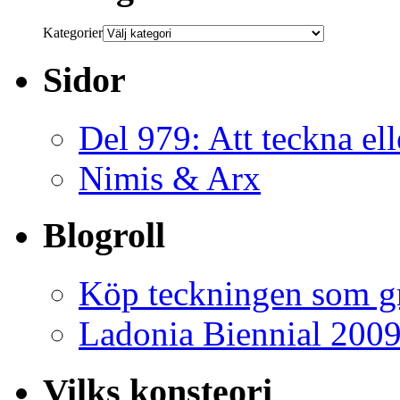
Kategorier
Sidor
Del 979: Att teckna ell
Nimis & Arx
Blogroll
Köp teckningen som gr
Ladonia Biennial 200
Vilks konsteori