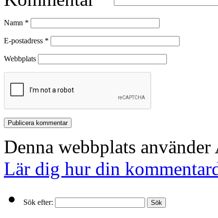
Namn
*
E-postadress
*
Webbplats
Denna webbplats använder A
Lär dig hur din kommentard
Sök efter: