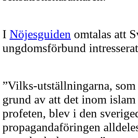
I
Nöjesguiden
omtalas att 
ungdomsförbund intresserat
”Vilks-utställningarna, so
grund av att det inom islam i
profeten, blev i den sverig
propagandaföringen alldeles