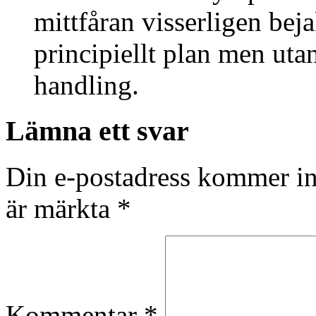
mittfåran visserligen bejak
principiellt plan men utan
handling.
Lämna ett svar
Din e-postadress kommer in
är märkta
*
Kommentar
*