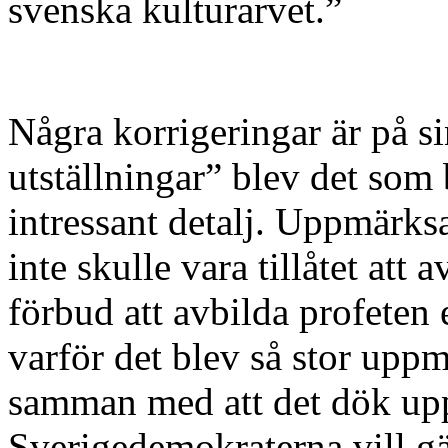
svenska kulturarvet.”
Några korrigeringar är på si
utställningar” blev det som 
intressant detalj. Uppmärks
inte skulle vara tillåtet att
förbud att avbilda profeten 
varför det blev så stor upp
samman med att det dök upp
Sverigedemokraterna vill g