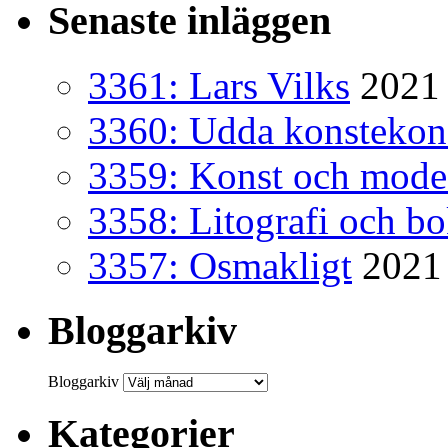
Senaste inläggen
3361: Lars Vilks
2021 
3360: Udda konsteko
3359: Konst och mode
3358: Litografi och b
3357: Osmakligt
2021
Bloggarkiv
Bloggarkiv
Kategorier