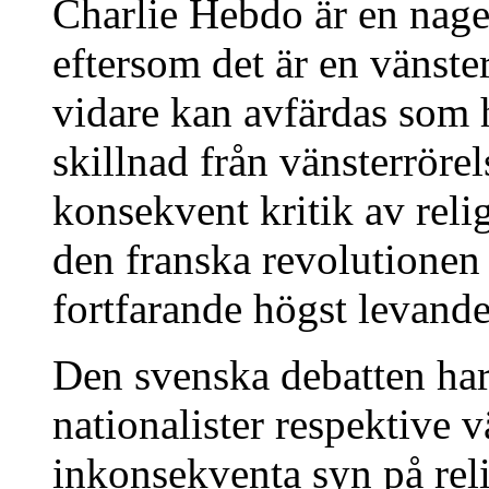
Charlie Hebdo är en nage
eftersom det är en vänster
vidare kan avfärdas som 
skillnad från vänsterrörel
konsekvent kritik av relig
den franska revolutionen
fortfarande högst levande
Den svenska debatten har
nationalister respektive 
inkonsekventa syn på reli