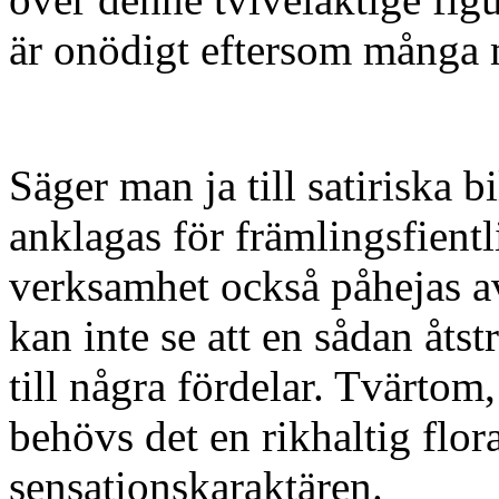
är onödigt eftersom många 
Säger man ja till satiriska b
anklagas för främlingsfientl
verksamhet också påhejas av
kan inte se att en sådan åts
till några fördelar. Tvärtom
behövs det en rikhaltig flora
sensationskaraktären.