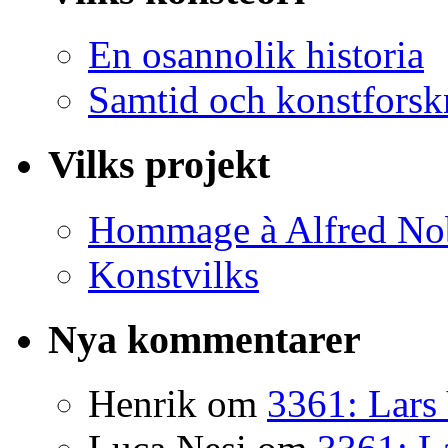
En osannolik historia
Samtid och konstforsk
Vilks projekt
Hommage à Alfred No
Konstvilks
Nya kommentarer
Henrik
om
3361: Lars 