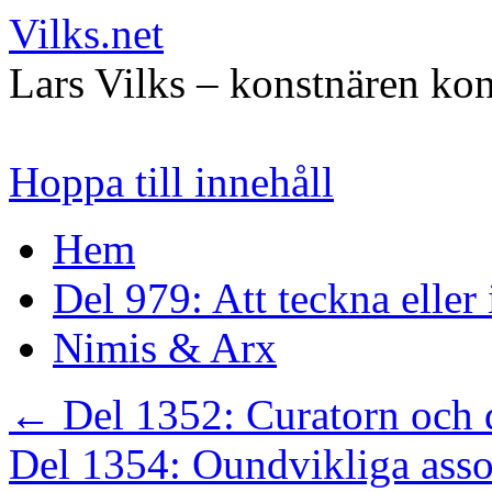
Vilks.net
Lars Vilks – konstnären kon
Hoppa till innehåll
Hem
Del 979: Att teckna eller
Nimis & Arx
←
Del 1352: Curatorn och 
Del 1354: Oundvikliga asso