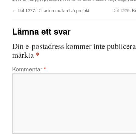
←
Del 1277: Diffusion mellan två projekt
Del 1279: Ko
Lämna ett svar
Din e-postadress kommer inte publicera
*
märkta
Kommentar
*