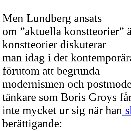
Men Lundberg ansats
om ”aktuella konstteorier” ä
konstteorier diskuterar
man idag i det kontemporära
förutom att begrunda
modernismen och postmoder
tänkare som Boris Groys få
inte mycket ur sig när han
s
berättigande: