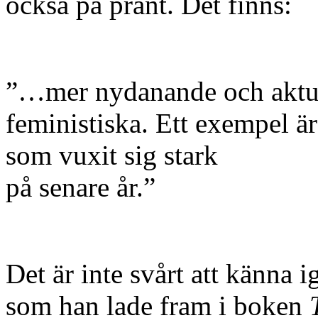
också på pränt. Det finns:
”…mer nydanande och aktuel
feministiska. Ett exempel ä
som vuxit sig stark
på senare år.”
Det är inte svårt att känna
som han lade fram i boken