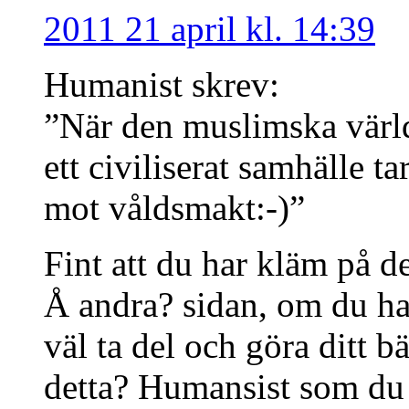
2011 21 april kl. 14:39
Humanist skrev:
”När den muslimska värl
ett civiliserat samhälle ta
mot våldsmakt:-)”
Fint att du har kläm på de
Å andra? sidan, om du ha
väl ta del och göra ditt 
detta? Humansist som du 