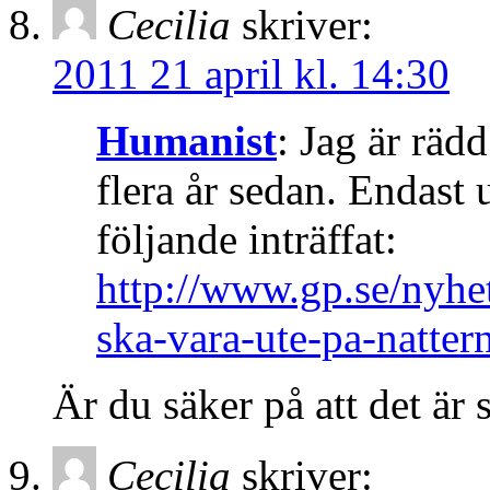
Cecilia
skriver:
2011 21 april kl. 14:30
Humanist
: Jag är rädd
flera år sedan. Endast
följande inträffat:
http://www.gp.se/nyhe
ska-vara-ute-pa-natter
Är du säker på att det ä
Cecilia
skriver: