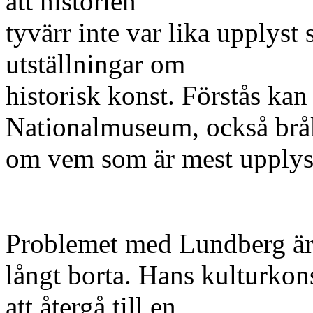
att historien
tyvärr inte var lika upplyst
utställningar om
historisk konst. Förstås kan
Nationalmuseum, också brå
om vem som är mest upplyst
Problemet med Lundberg är a
långt borta. Hans kulturko
att återgå till en