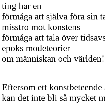
ting har en
förmåga att själva föra sin 
misstro mot konstens
förmåga att tala över tidsav
epoks modeteorier
om människan och världen!
Eftersom ett konstbeteende 
kan det inte bli så mycket m