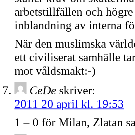
arbetstillfällen och högre 
inblandning av interna fö
När den muslimska värld
ett civiliserat samhälle ta
mot våldsmakt:-)
CeDe
skriver:
2011 20 april kl. 19:53
1 – 0 för Milan, Zlatan sa