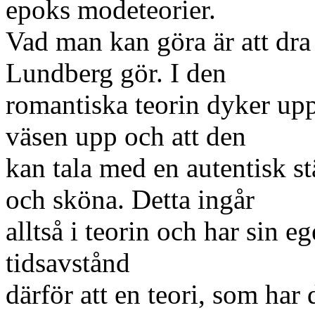
epoks modeteorier.
Vad man kan göra är att dra 
Lundberg gör. I den
romantiska teorin dyker up
väsen upp och att den
kan tala med en autentisk s
och sköna. Detta ingår
alltså i teorin och har sin e
tidsavstånd
därför att en teori, som har