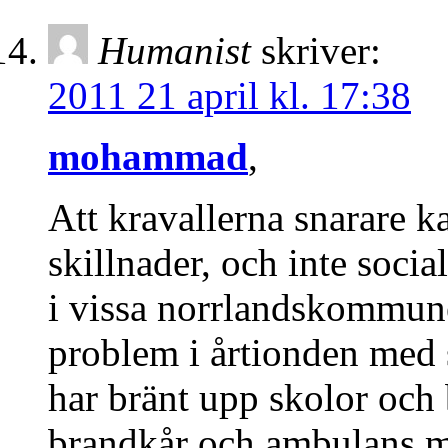
Humanist
skriver:
2011 21 april kl. 17:38
mohammad
,
Att kravallerna snarare ka
skillnader, och inte socia
i vissa norrlandskommune
problem i årtionden med 
har bränt upp skolor och b
brandkår och ambulans me