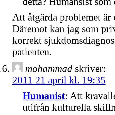
detta? Humansist som 
Att åtgärda problemet är e
Däremot kan jag som priv
korrekt sjukdomsdiagnos 
patienten.
mohammad
skriver:
2011 21 april kl. 19:35
Humanist
: Att kraval
utifrån kulturella skill