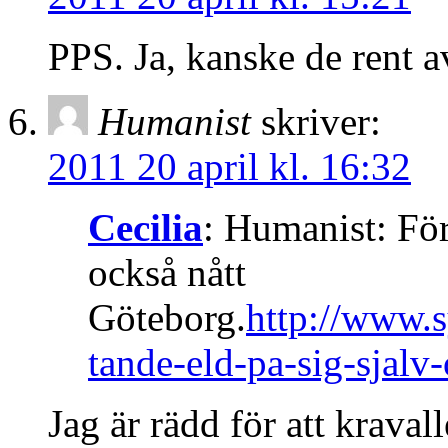
PPS. Ja, kanske de rent 
Humanist
skriver:
2011 20 april kl. 16:32
Cecilia
: Humanist: För
också nått
Göteborg.
http://www.
tande-eld-pa-sig-sjalv
Jag är rädd för att kravall