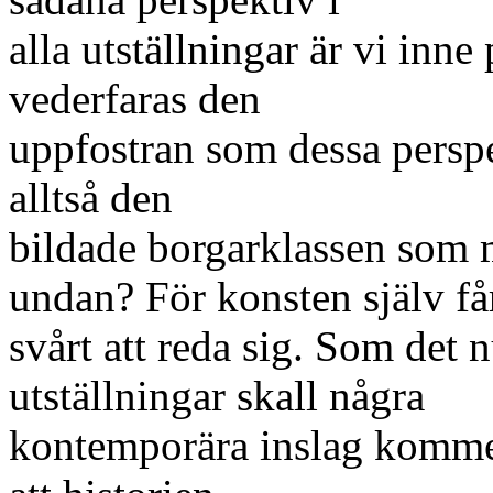
alla utställningar är vi inne
vederfaras den
uppfostran som dessa perspek
alltså den
bildade borgarklassen som 
undan? För konsten själv få
svårt att reda sig. Som det nu
utställningar skall några
kontemporära inslag komment