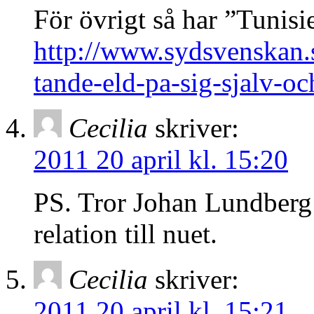
För övrigt så har ”Tunisi
http://www.sydsvenskan.
tande-eld-pa-sig-sjalv-oc
Cecilia
skriver:
2011 20 april kl. 15:20
PS. Tror Johan Lundberg h
relation till nuet.
Cecilia
skriver:
2011 20 april kl. 15:21