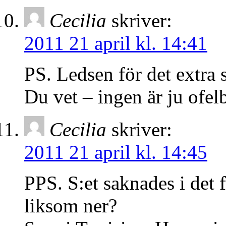
Cecilia
skriver:
2011 21 april kl. 14:41
PS. Ledsen för det extra 
Du vet – ingen är ju ofel
Cecilia
skriver:
2011 21 april kl. 14:45
PPS. S:et saknades i det 
liksom ner?