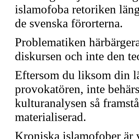
islamofoba retoriken längr
de svenska förorterna.
Problematiken härbärger
diskursen och inte den te
Eftersom du liksom din l
provokatören, inte behärs
kulturanalysen så frams
materialiserad.
Kroniska islamofober är v