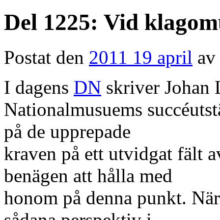
Del 1225: Vid klago
Postat den
2011 19 april
av
I dagens
DN
skriver Johan 
Nationalmusuems succéutstä
på de upprepade
kraven på ett utvidgat fält 
benägen att hålla med
honom på denna punkt. När d
sådana perspektiv i