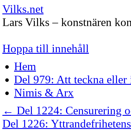
Vilks.net
Lars Vilks – konstnären kon
Hoppa till innehåll
Hem
Del 979: Att teckna eller
Nimis & Arx
←
Del 1224: Censurering o
Del 1226: Yttrandefriheten