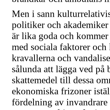
Men i sann kulturrelativi
politiker och akademiker a
är lika goda och kommer i
med sociala faktorer och 
kravallerna och vandali
sålunda att lägga ved på 
skattemedel till dessa om
ekonomiska frizoner iställ
fördelning av invandrare 