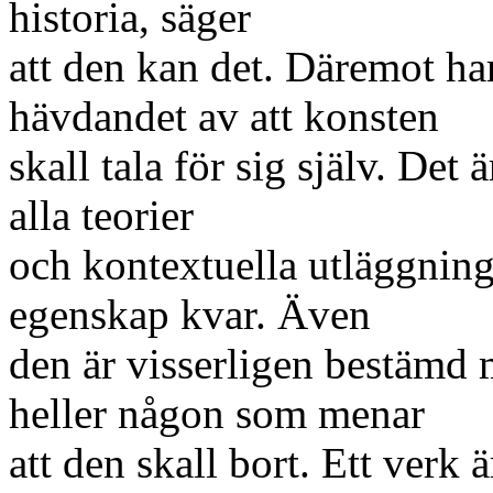
historia, säger
att den kan det. Däremot har
hävdandet av att konsten
skall tala för sig själv. Det 
alla teorier
och kontextuella utläggninga
egenskap kvar. Även
den är visserligen bestämd m
heller någon som menar
att den skall bort. Ett verk ä