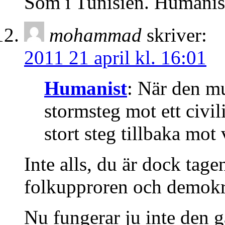
Som i Tunisien. Humanis
mohammad
skriver:
2011 21 april kl. 16:01
Humanist
: När den m
stormsteg mot ett civil
stort steg tillbaka mot
Inte alls, du är dock tag
folkupproren och demokr
Nu fungerar ju inte den 