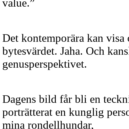
value.”
Det kontemporära kan visa o
bytesvärdet. Jaha. Och kan
genusperspektivet.
Dagens bild får bli en teck
porträtterat en kunglig per
mina rondellhundar,