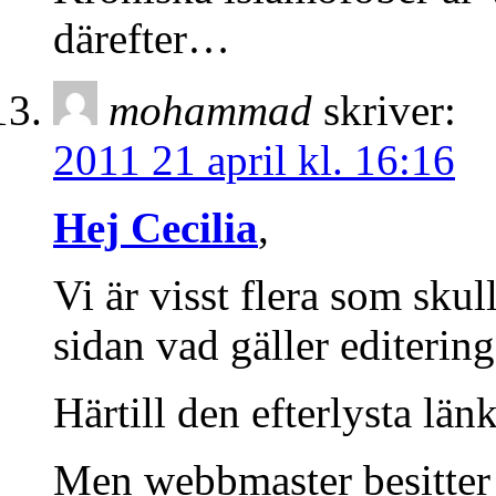
därefter…
mohammad
skriver:
2011 21 april kl. 16:16
Hej Cecilia
,
Vi är visst flera som sk
sidan vad gäller editering
Härtill den efterlysta län
Men webbmaster besitter