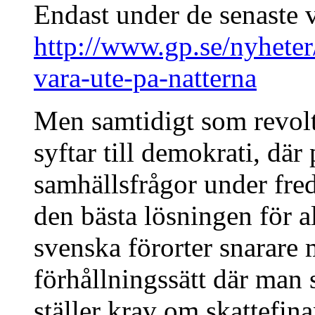
Endast under de senaste v
http://www.gp.se/nyhete
vara-ute-pa-natterna
Men samtidigt som revol
syftar till demokrati, där
samhällsfrågor under fred
den bästa lösningen för all
svenska förorter snarar
förhållningssätt där man
ställer krav om skattefina