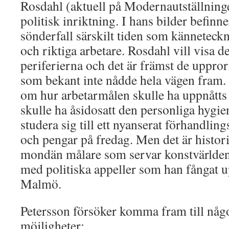
Rosdahl (aktuell på Modernautställning
politisk inriktning. I hans bilder befinne
sönderfall särskilt tiden som känneteck
och riktiga arbetare. Rosdahl vill visa 
periferierna och det är främst de uppror
som bekant inte nådde hela vägen fram. 
om hur arbetarmålen skulle ha uppnåtts
skulle ha åsidosatt den personliga hygie
studera sig till ett nyanserat förhandlin
och pengar på fredag. Men det är histor
mondän målare som servar konstvärldens
med politiska appeller som han fångat u
Malmö.
Petersson försöker komma fram till någ
möjligheter: