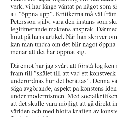
verk, vi har länge väntat på något som s
att ”öppna upp”. Kritikerna må väl främs
Petersson själv, vara den instans som sk
legitimerande maktens anspråk. Därmed b
knut på hans artikel. När han skriver 
kan man undra om det blir något öppna
menar att det har öppnat sig.
Däremot har jag svårt att förstå logike
fram till ”skälet till att vad ett konstverk
underordnas hur det berättas”. Denna väse
säga avgörande, aspekt på konstens identi
under modernismen. Med socialkritiken
att det skulle vara möjligt att gå direkt i
världen och med blotta kraften av konste