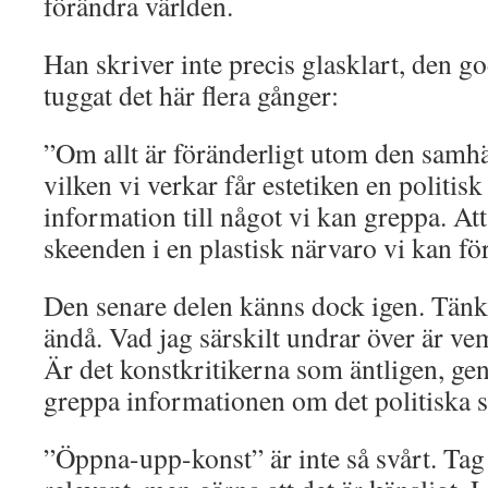
förändra världen.
Han skriver inte precis glasklart, den go
tuggat det här flera gånger:
”Om allt är föränderligt utom den samh
vilken vi verkar får estetiken en politis
information till något vi kan greppa. At
skeenden i en plastisk närvaro vi kan förh
Den senare delen känns dock igen. Tänk
ändå. Vad jag särskilt undrar över är v
Är det konstkritikerna som äntligen, g
greppa informationen om det politiska 
”Öppna-upp-konst” är inte så svårt. Tag