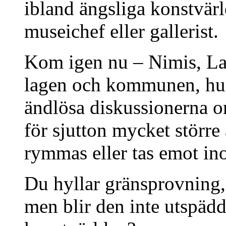
ibland ängsliga konstvärl
museichef eller gallerist.
Kom igen nu – Nimis, Lad
lagen och kommunen, hun
ändlösa diskussionerna om
för sjutton mycket störr
rymmas eller tas emot i
Du hyllar gränsprovning,
men blir den inte utspädd