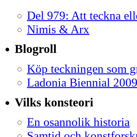
Del 979: Att teckna ell
Nimis & Arx
Blogroll
Köp teckningen som gr
Ladonia Biennial 200
Vilks konsteori
En osannolik historia
Samtid och konstforsk