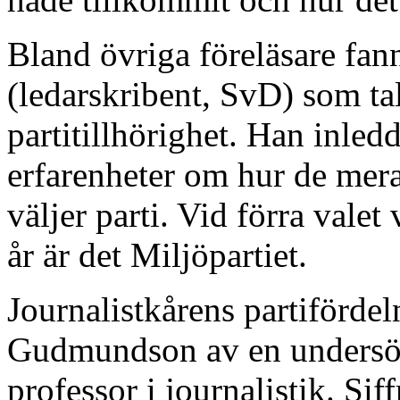
Bland övriga föreläsare f
(ledarskribent, SvD) som ta
partitillhörighet. Han inled
erfarenheter om hur de mera
väljer parti. Vid förra valet 
år är det Miljöpartiet.
Journalistkårens partifördel
Gudmundson av en undersö
professor i journalistik. Si