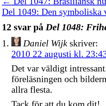
←
Del 1047: Brasiliansk n
Del 1049: Den symboliska
12 svar på
Del 1048: Frih
Daniel Wijk
skriver:
2010 22 augusti kl. 23:4
Det var väldigt intressant
föreläsningen och bilder
allra flesta.
Tack för att du kom dit!