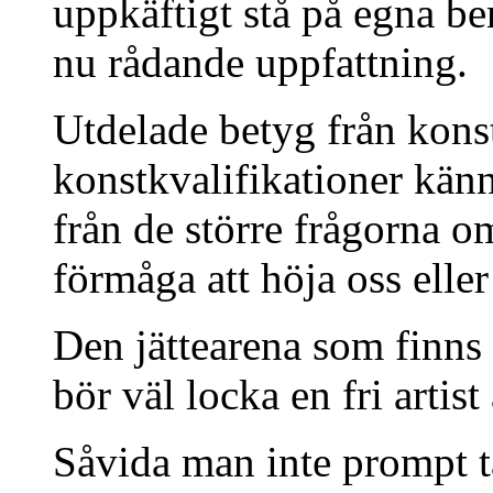
uppkäftigt stå på egna be
nu rådande uppfattning.
Utdelade betyg från kons
konstkvalifikationer känn
från de större frågorna om
förmåga att höja oss elle
Den jättearena som finns
bör väl locka en fri artist
Såvida man inte prompt tän