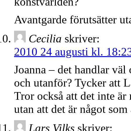
konstvärlden?
Avantgarde förutsätter ut
Cecilia
skriver:
2010 24 augusti kl. 18:2
Joanna – det handlar väl 
och utanför? Tycker att L
Tror också att det inte är
utan att det är något som
Lars Vilks
skriver: