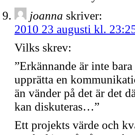
joanna
skriver:
2010 23 augusti kl. 23:2
Vilks skrev:
”Erkännande är inte bara 
upprätta en kommunikati
än vänder på det är det d
kan diskuteras…”
Ett projekts värde och kv