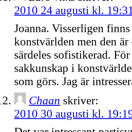
2010 24 augusti kl. 19:3
Joanna. Visserligen finns 
konstvärlden men den är 
särdeles sofistikerad. För
sakkunskap i konstvärlde
som görs. Jag är intresser
Chaan
skriver:
2010 30 augusti kl. 19:1
Det var intressant partisy