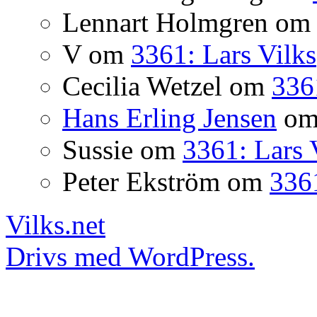
Lennart Holmgren
o
V
om
3361: Lars Vilks
Cecilia Wetzel
om
336
Hans Erling Jensen
o
Sussie
om
3361: Lars 
Peter Ekström
om
3361
Vilks.net
Drivs med WordPress.