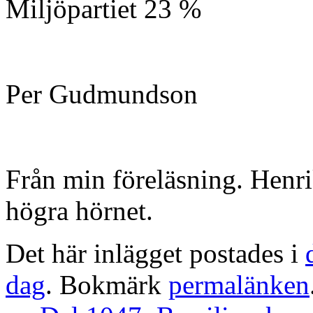
Miljöpartiet 23 %
Per Gudmundson
Från min föreläsning. Henri
högra hörnet.
Det här inlägget postades i
dag
. Bokmärk
permalänken