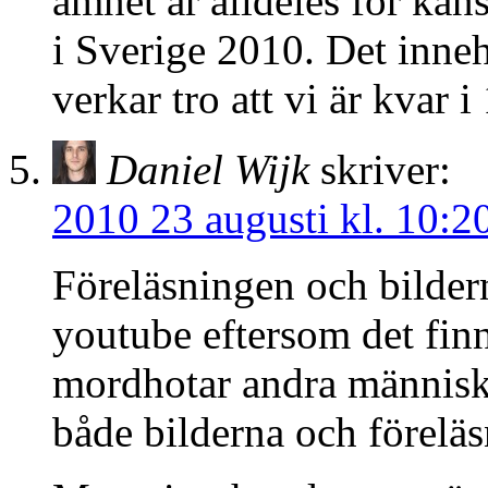
ämnet är alldeles för käns
i Sverige 2010. Det innehå
verkar tro att vi är kvar i
Daniel Wijk
skriver:
2010 23 augusti kl. 10:2
Föreläsningen och bildern
youtube eftersom det fi
mordhotar andra människo
både bilderna och föreläs