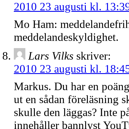
2010 23 augusti kl. 13:3
Mo Ham: meddelandefrihet 
meddelandeskyldighet.
Lars Vilks
skriver:
2010 23 augusti kl. 18:4
Markus. Du har en poäng 
ut en sådan föreläsning s
skulle den läggas? Inte 
innehåller bannlyst YouT