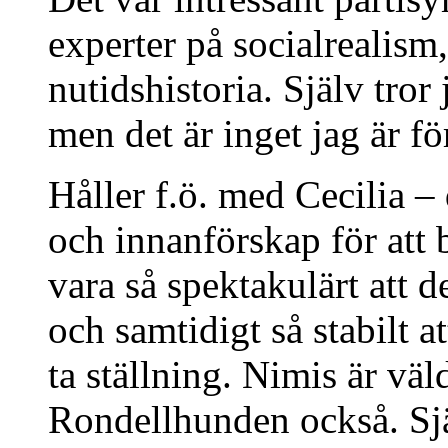
experter på socialrealism
nutidshistoria. Själv tror
men det är inget jag är fö
Håller f.ö. med Cecilia –
och innanförskap för att 
vara så spektakulärt att d
och samtidigt så stabilt a
ta ställning. Nimis är väl
Rondellhunden också. Själv