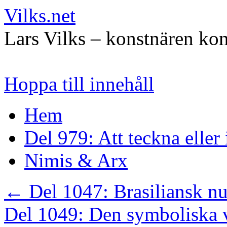
Vilks.net
Lars Vilks – konstnären kon
Hoppa till innehåll
Hem
Del 979: Att teckna eller
Nimis & Arx
←
Del 1047: Brasiliansk n
Del 1049: Den symboliska