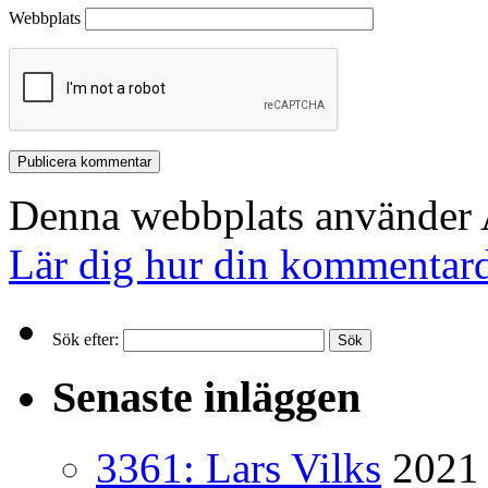
Webbplats
Denna webbplats använder A
Lär dig hur din kommentard
Sök efter:
Senaste inläggen
3361: Lars Vilks
2021 