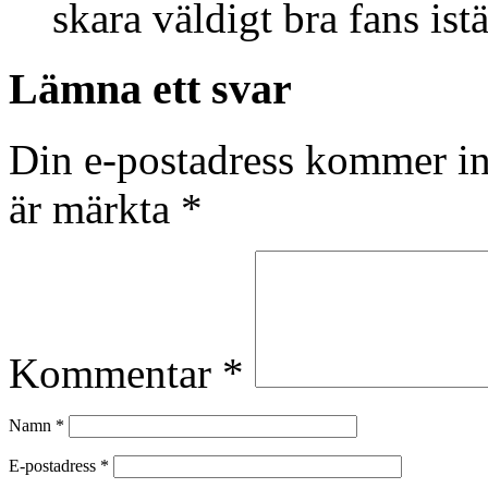
skara väldigt bra fans istä
Lämna ett svar
Din e-postadress kommer in
är märkta
*
Kommentar
*
Namn
*
E-postadress
*