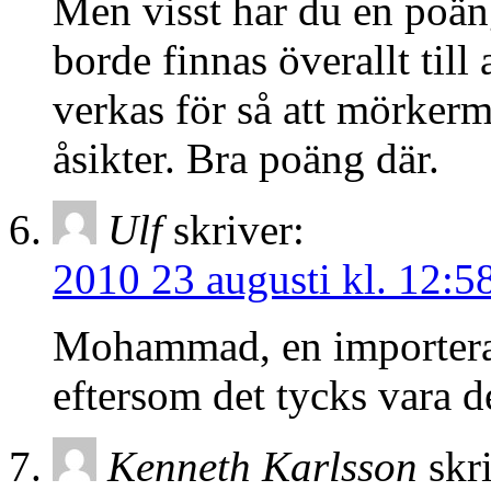
Men visst har du en poän
borde finnas överallt til
verkas för så att mörkerm
åsikter. Bra poäng där.
Ulf
skriver:
2010 23 augusti kl. 12:5
Mohammad, en importera
eftersom det tycks vara 
Kenneth Karlsson
skr