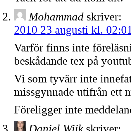
Mohammad
skriver:
2010 23 augusti kl. 02:0
Varför finns inte föreläsn
beskådande tex på youtu
Vi som tyvärr inte innefa
missgynnade utifrån ett 
Föreligger inte meddeland
Daniel Wijk
skriver: