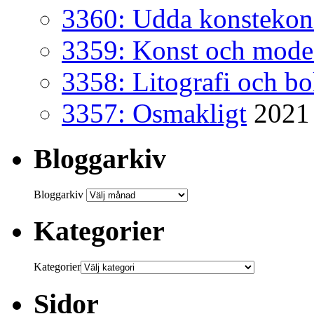
3360: Udda konsteko
3359: Konst och mode
3358: Litografi och b
3357: Osmakligt
2021
Bloggarkiv
Bloggarkiv
Kategorier
Kategorier
Sidor