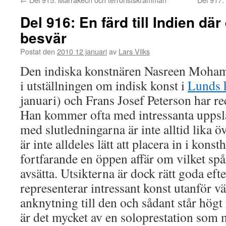
Del 916: En färd till Indien där en
besvär
Postat den
2010 12 januari
av
Lars Vilks
Den indiska konstnären Nasreen Moham
i utställningen om indisk konst i
Lunds 
januari) och Frans Josef Peterson har re
Han kommer ofta med intressanta uppsla
med slutledningarna är inte alltid lika
är inte alldeles lätt att placera in i konst
fortfarande en öppen affär om vilket sp
avsätta. Utsikterna är dock rätt goda ef
representerar intressant konst utanför 
anknytning till den och sådant står högt
är det mycket av en soloprestation som