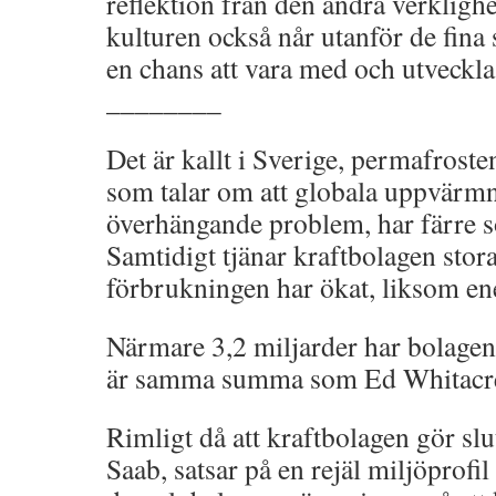
reflektion från den andra verklighet
kulturen också når utanför de fina
en chans att vara med och utveckla 
________
Det är kallt i Sverige, permafrosten 
som talar om att globala uppvärmn
överhängande problem, har färre s
Samtidigt tjänar kraftbolagen stor
förbrukningen har ökat, liksom en
Närmare 3,2 miljarder har bolagen t
är samma summa som Ed Whitacre v
Rimligt då att kraftbolagen gör slu
Saab, satsar på en rejäl miljöprofil