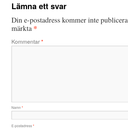
Lämna ett svar
Din e-postadress kommer inte publicera
*
märkta
Kommentar
*
Namn
*
E-postadress
*