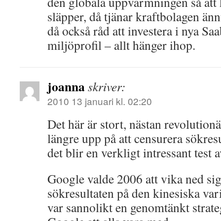
den globala uppvärmningen så att 
släpper, då tjänar kraftbolagen än
då också råd att investera i nya S
miljöprofil – allt hänger ihop.
joanna
skriver:
2010 13 januari kl. 02:20
Det här är stort, nästan revolutionä
längre upp på att censurera sökres
det blir en verkligt intressant test 
Google valde 2006 att vika ned si
sökresultaten på den kinesiska var
var sannolikt en genomtänkt strate