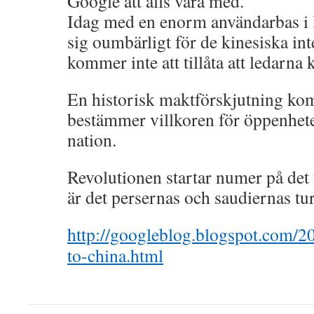
Google att alls vara med.
Idag med en enorm användarbas i 
sig oumbärligt för de kinesiska in
kommer inte att tillåta att ledarna 
En historisk maktförskjutning ko
bestämmer villkoren för öppenheten
nation.
Revolutionen startar numer på det 
är det persernas och saudiernas tur
http://googleblog.blogspot.com/
to-china.html