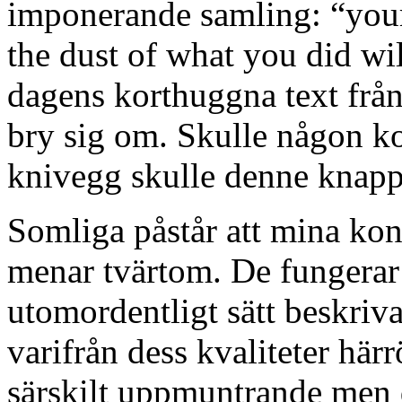
imponerande samling: “your
the dust of what you did wil
dagens korthuggna text från
bry sig om. Skulle någon
knivegg skulle denne knapp
Somliga påstår att mina kon
menar tvärtom. De fungerar f
utomordentligt sätt beskriv
varifrån dess kvaliteter härr
särskilt uppmuntrande men d