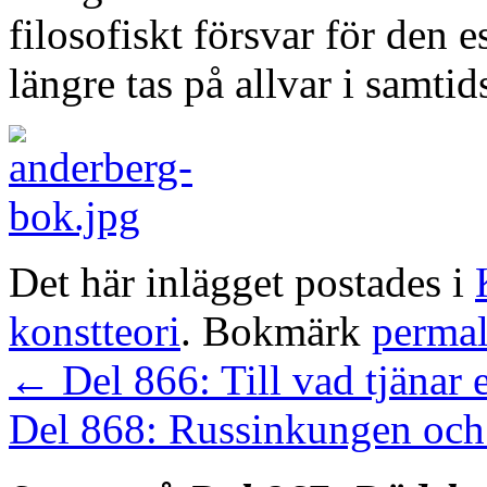
filosofiskt försvar för den e
längre tas på allvar i samti
Det här inlägget postades i
konstteori
. Bokmärk
perma
←
Del 866: Till vad tjänar 
Del 868: Russinkungen och