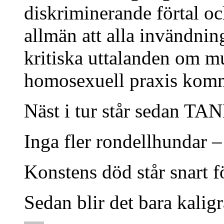
diskriminerande förtal o
allmän att alla invändnin
kritiska uttalanden om m
homosexuell praxis komme
Näst i tur står sedan 
Inga fler rondellhundar – 
Konstens död står snart f
Sedan blir det bara kaligr