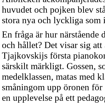
huvudet och pojken blev stå
stora nya och lyckliga som 
En fråga är hur närstående 
och hållet? Det visar sig a
Tjajkovskijs första pianokon
särskilt märkligt. Gossen,
medelklassen, matas med kl
småningom upp öronen för den
en upplevelse på ett pedago