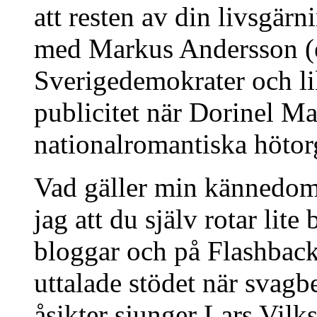
att resten av din livsgär
med Markus Andersson (e
Sverigedemokrater och l
publicitet när Dorinel Ma
nationalromantiska hötor
Vad gäller min kännedom
jag att du själv rotar lit
bloggar och på Flashbacks
uttalade stödet när sva
åsikter sjunger Lars Vilks