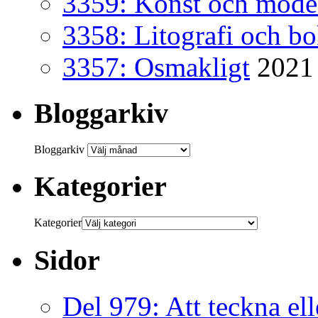
3359: Konst och mode
3358: Litografi och b
3357: Osmakligt
2021
Bloggarkiv
Bloggarkiv
Kategorier
Kategorier
Sidor
Del 979: Att teckna ell