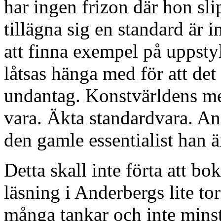
har ingen frizon där hon sl
tillägna sig en standard är
att finna exempel på uppsty
låtsas hänga med för att det
undantag. Konstvärldens me
vara. Äkta standardvara. A
den gamle essentialist han ä
Detta skall inte förta att b
läsning i Anderbergs lite to
många tankar och inte minst 