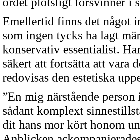
ordet plötsligt försvinner i s
Emellertid finns det något i
som ingen tycks ha lagt märk
konservativ essentialist. Ha
säkert att fortsätta att vara 
redovisas den estetiska upp
”En mig närstående person i
sådant komplext sinnestills
dit hans mor kört honom un
Anblicken ackompanjerades 