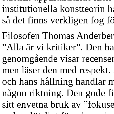
institutionella konstteorin h
så det finns verkligen fog för
Filosofen Thomas Anderberg
”Alla är vi kritiker”. Den ha
genomgående visar recensen
men läser den med respekt.
och hans hållning handlar mes
någon riktning. Den gode fil
sitt envetna bruk av ”fokuse