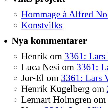
Hommage à Alfred No
Konstvilks
Nya kommentarer
Henrik
om
3361: Lars 
Luca Nesi
om
3361: La
Jor-El
om
3361: Lars 
Henrik Kugelberg
om
Lennart Holmgren
o