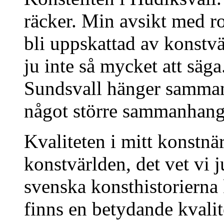
räcker. Min avsikt med ro
bli uppskattad av konstv
ju inte så mycket att säga.
Sundsvall hänger samman m
något större sammanhang.
Kvaliteten i mitt konstn
konstvärlden, det vet vi 
svenska konsthistorierna 
finns en betydande kvalit