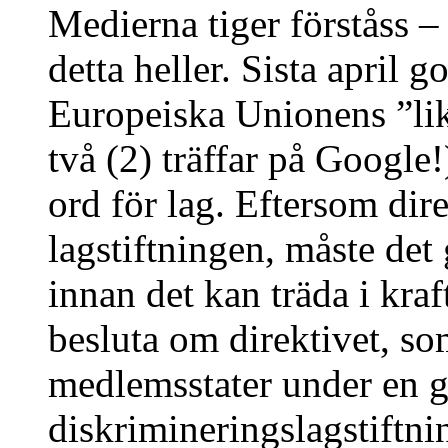
Medierna tiger förståss – 
detta heller. Sista april
Europeiska Unionens ”lik
två (2) träffar på Google
ord för lag. Eftersom dire
lagstiftningen, måste de
innan det kan träda i kra
besluta om direktivet, so
medlemsstater under en
diskrimineringslagstiftni