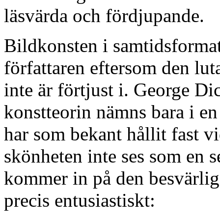
läsvärda och fördjupande.
Bildkonsten i samtidsformat 
författaren eftersom den lu
inte är förtjust i. George Di
konstteorin nämns bara i en
har som bekant hållit fast v
skönheten inte ses som en s
kommer in på den besvärlig
precis entusiastiskt: