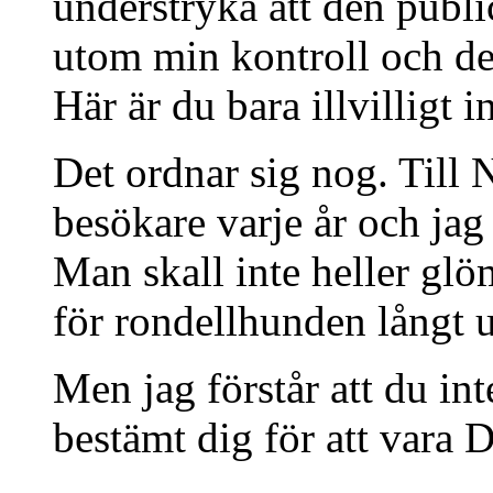
understryka att den publ
utom min kontroll och den
Här är du bara illvilligt in
Det ordnar sig nog. Till
besökare varje år och jag 
Man skall inte heller glöm
för rondellhunden långt u
Men jag förstår att du int
bestämt dig för att vara 