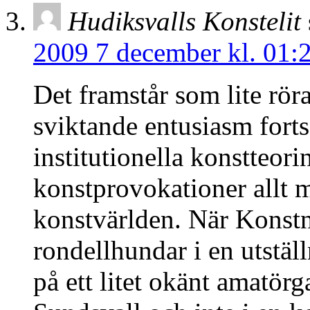
Hudiksvalls Konstelit
2009 7 december kl. 01:
Det framstår som lite rör
sviktande entusiasm forts
institutionella konstteori
konstprovokationer allt m
konstvärlden. När Konstn
rondellhundar i en utställ
på ett litet okänt amatörg