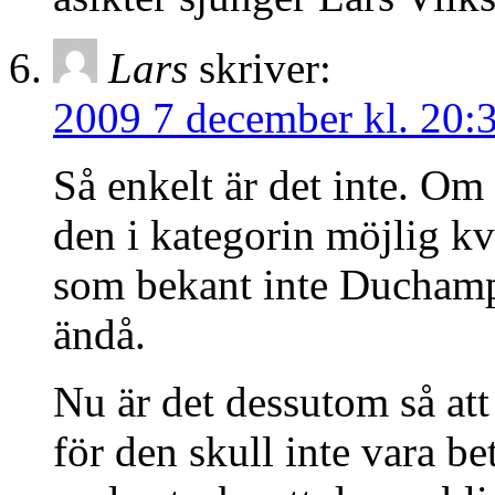
Lars
skriver:
2009 7 december kl. 20:
Så enkelt är det inte. O
den i kategorin möjlig kv
som bekant inte Duchamp
ändå.
Nu är det dessutom så att
för den skull inte vara be