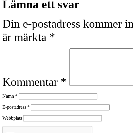
Lämna ett svar
Din e-postadress kommer in
är märkta
*
Kommentar
*
Namn
*
E-postadress
*
Webbplats