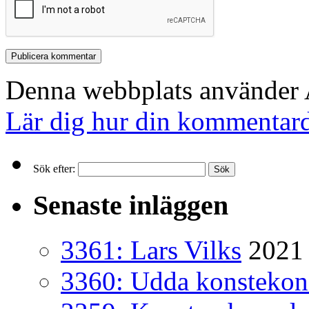
Denna webbplats använder A
Lär dig hur din kommentard
Sök efter:
Senaste inläggen
3361: Lars Vilks
2021 
3360: Udda konsteko