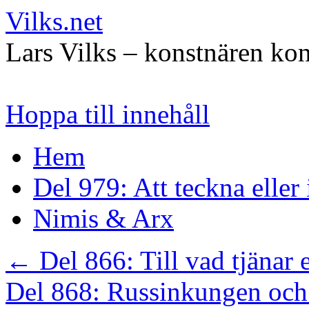
Vilks.net
Lars Vilks – konstnären kon
Hoppa till innehåll
Hem
Del 979: Att teckna eller
Nimis & Arx
←
Del 866: Till vad tjänar 
Del 868: Russinkungen och