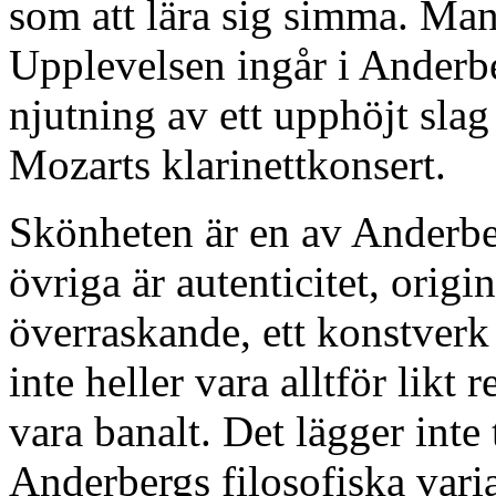
som att lära sig simma. Man
Upplevelsen ingår i Anderbe
njutning av ett upphöjt slag
Mozarts klarinettkonsert.
Skönheten är en av Anderber
övriga är autenticitet, origi
överraskande, ett konstverk s
inte heller vara alltför likt 
vara banalt. Det lägger inte 
Anderbergs filosofiska varia