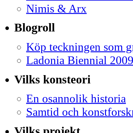
Nimis & Arx
Blogroll
Köp teckningen som gr
Ladonia Biennial 200
Vilks konsteori
En osannolik historia
Samtid och konstforsk
Vilks projekt