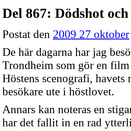
Del 867: Dödshot och 
Postat den
2009 27 oktober
De här dagarna har jag bes
Trondheim som gör en film
Höstens scenografi, havets 
besökare ute i höstlovet.
Annars kan noteras en stiga
har det fallit in en rad ytte