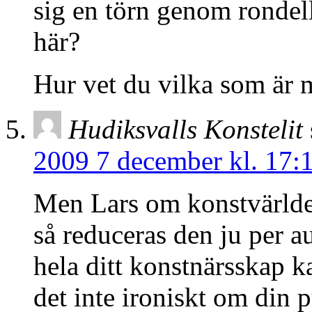
sig en törn genom rondell
här?
Hur vet du vilka som är 
Hudiksvalls Konstelit
2009 7 december kl. 17:
Men Lars om konstvärlde
så reduceras den ju per au
hela ditt konstnärsskap 
det inte ironiskt om din p