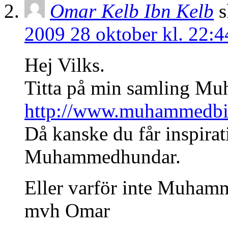
Omar Kelb Ibn Kelb
s
2009 28 oktober kl. 22:4
Hej Vilks.
Titta på min samling M
http://www.muhammedbil
Då kanske du får inspirati
Muhammedhundar.
Eller varför inte Muham
mvh Omar