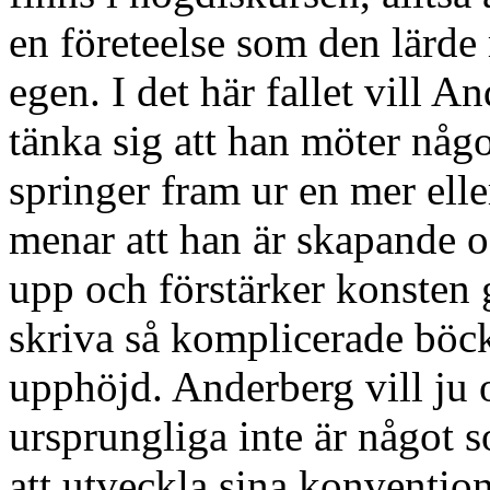
en företeelse som den lärd
egen. I det här fallet vill 
tänka sig att han möter någ
springer fram ur en mer elle
menar att han är skapande o
upp och förstärker konsten 
skriva så komplicerade böck
upphöjd. Anderberg vill ju o
ursprungliga inte är något 
att utveckla sina konvention