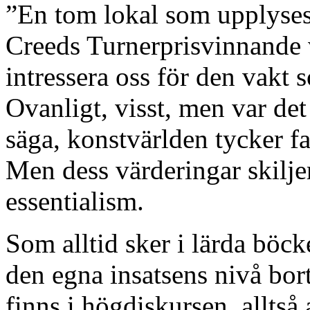
”En tom lokal som upplyse
Creeds Turnerprisvinnande v
intressera oss för den vakt 
Ovanligt, visst, men var det
säga, konstvärlden tycker fak
Men dess värderingar skilje
essentialism.
Som alltid sker i lärda böc
den egna insatsens nivå bor
finns i högdiskursen, alltså