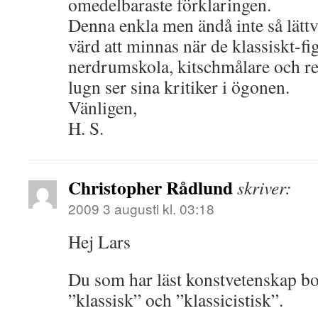
omedelbaraste förklaringen.
Denna enkla men ändå inte så lättv
värd att minnas när de klassiskt-f
nerdrumskola, kitschmålare och re
lugn ser sina kritiker i ögonen.
Vänligen,
H. S.
Christopher Rådlund
skriver:
2009 3 augusti kl. 03:18
Hej Lars
Du som har läst konstvetenskap bo
”klassisk” och ”klassicistisk”.