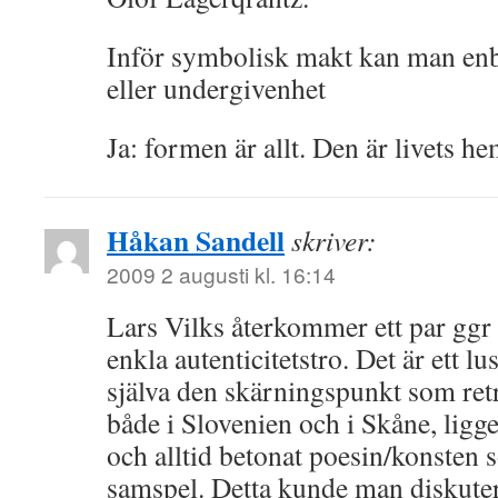
Inför symbolisk makt kan man enb
eller undergivenhet
Ja: formen är allt. Den är livets h
Håkan Sandell
skriver:
2009 2 augusti kl. 16:14
Lars Vilks återkommer ett par ggr
enkla autenticitetstro. Det är ett lu
själva den skärningspunkt som ret
både i Slovenien och i Skåne, ligge
och alltid betonat poesin/konsten s
samspel. Detta kunde man diskut