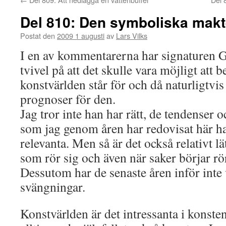
Del 810: Den symboliska makt
Postat den
2009 1 augusti
av
Lars Vilks
I en av kommentarerna har signaturen G
tvivel på att det skulle vara möjligt att
konstvärlden står för och då naturligtvis 
prognoser för den.
Jag tror inte han har rätt, de tendenser 
som jag genom åren har redovisat här ha
relevanta. Men så är det också relativt lä
som rör sig och även när saker börjar rör
Dessutom har de senaste åren inför inte 
svängningar.
Konstvärlden är det intressanta i konste