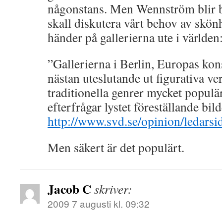
någonstans. Men Wennström blir ba
skall diskutera vårt behov av skö
händer på gallerierna ute i världen
”Gallerierna i Berlin, Europas kon
nästan uteslutande ut figurativa v
traditionella genrer mycket popul
efterfrågar lystet föreställande bild
http://www.svd.se/opinion/ledars
Men säkert är det populärt.
Jacob C
skriver:
2009 7 augusti kl. 09:32