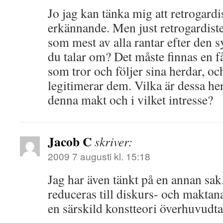
Jo jag kan tänka mig att retrogardi
erkännande. Men just retrogardister
som mest av alla rantar efter den
du talar om? Det måste finnas en 
som tror och följer sina herdar, 
legitimerar dem. Vilka är dessa h
denna makt och i vilket intresse?
Jacob C
skriver:
2009 7 augusti kl. 15:18
Jag har även tänkt på en annan sak.
reduceras till diskurs- och maktan
en särskild konstteori överhuvudta