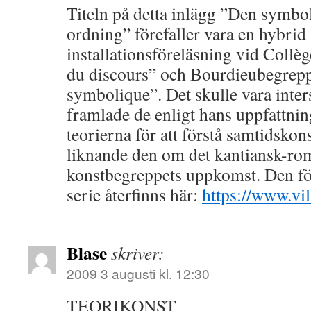
Titeln på detta inlägg ”Den symbo
ordning” förefaller vara en hybrid 
installationsföreläsning vid Collè
du discours” och Bourdieubegrepp
symbolique”. Det skulle vara inte
framlade de enligt hans uppfattni
teorierna för att förstå samtidskons
liknande den om det kantiansk-ro
konstbegreppets uppkomst. Den för
serie återfinns här:
https://www.vi
Blase
skriver:
2009 3 augusti kl. 12:30
TEORIKONST