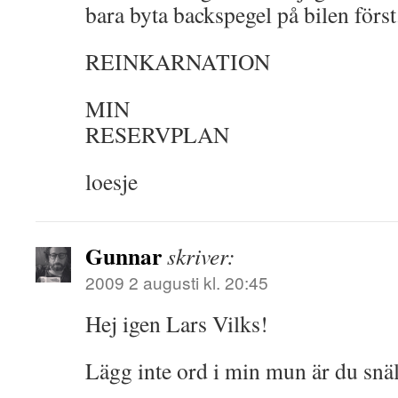
bara byta backspegel på bilen först
REINKARNATION
MIN
RESERVPLAN
loesje
Gunnar
skriver:
2009 2 augusti kl. 20:45
Hej igen Lars Vilks!
Lägg inte ord i min mun är du snäl