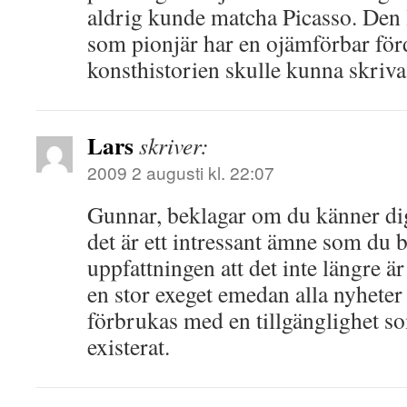
aldrig kunde matcha Picasso. Den l
som pionjär har en ojämförbar för
konsthistorien skulle kunna skrivas
Lars
skriver:
2009 2 augusti kl. 22:07
Gunnar, beklagar om du känner di
det är ett intressant ämne som du b
uppfattningen att det inte längre är
en stor exeget emedan alla nyhete
förbrukas med en tillgänglighet so
existerat.