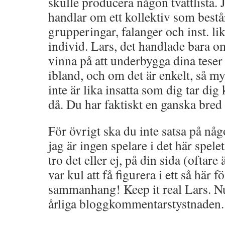
skulle producera någon tvättlista. J
handlar om ett kollektiv som best
grupperingar, falanger och inst. l
individ. Lars, det handlade bara o
vinna på att underbygga dina teser
ibland, och om det är enkelt, så my
inte är lika insatta som dig tar dig
då. Du har faktiskt en ganska bred l
För övrigt ska du inte satsa på n
jag är ingen spelare i det här spele
tro det eller ej, på din sida (oftar
var kul att få figurera i ett så här 
sammanhang! Keep it real Lars. Nu
årliga bloggkommentarstystnaden.