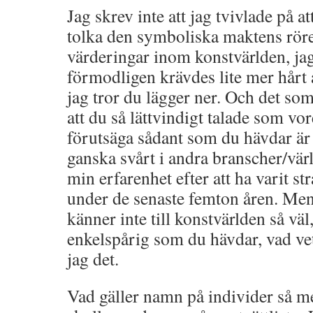
Jag skrev inte att jag tvivlade på at
tolka den symboliska maktens rörel
värderingar inom konstvärlden, jag
förmodligen krävdes lite mer hårt 
jag tror du lägger ner. Och det som
att du så lättvindigt talade som vor
förutsäga sådant som du hävdar är 
ganska svårt i andra branscher/värld
min erfarenhet efter att ha varit st
under de senaste femton åren. Men 
känner inte till konstvärlden så väl
enkelspårig som du hävdar, vad v
jag det.
Vad gäller namn på individer så me