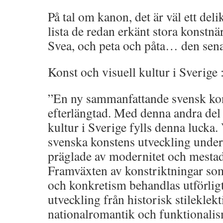
På tal om kanon, det är väl ett deli
lista de redan erkänt stora konstnä
Svea, och peta och påta… den senas
Konst och visuell kultur i Sverige
”En ny sammanfattande svensk kons
efterlängtad. Med denna andra del 
kultur i Sverige fylls denna lucka. 
svenska konstens utveckling unde
präglade av modernitet och mestade
Framväxten av konstriktningar so
och konkretism behandlas utförligt
utveckling från historisk stileklek
nationalromantik och funktionalism