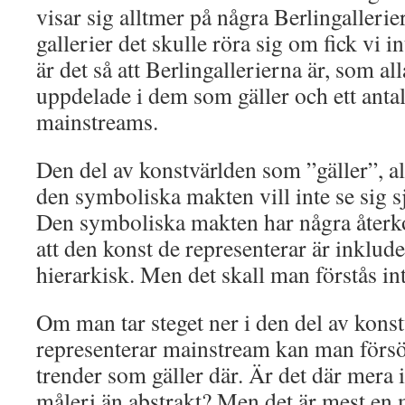
visar sig alltmer på några Berlingallerie
gallerier det skulle röra sig om fick vi 
är det så att Berlingallerierna är, som all
uppdelade i dem som gäller och ett antal
mainstreams.
Den del av konstvärlden som ”gäller”, al
den symboliska makten vill inte se sig s
Den symboliska makten har några åte
att den konst de representerar är inklud
hierarkisk. Men det skall man förstås int
Om man tar steget ner i den del av kons
representerar mainstream kan man försök
trender som gäller där. Är det där mera 
måleri än abstrakt? Men det är mest en