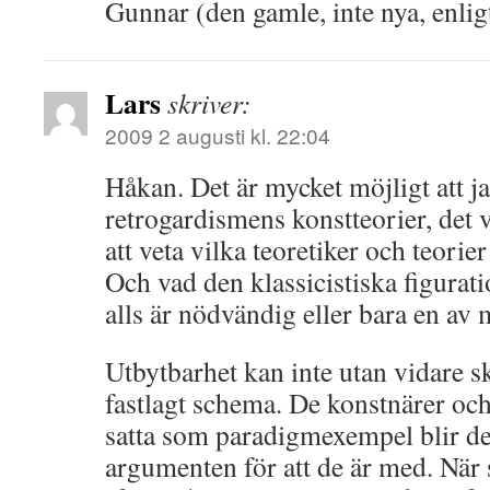
Gunnar (den gamle, inte nya, enlig
Lars
skriver:
2009 2 augusti kl. 22:04
Håkan. Det är mycket möjligt att j
retrogardismens konstteorier, det vo
att veta vilka teoretiker och teorie
Och vad den klassicistiska figura
alls är nödvändig eller bara en av
Utbytbarhet kan inte utan vidare sk
fastlagt schema. De konstnärer oc
satta som paradigmexempel blir d
argumenten för att de är med. När