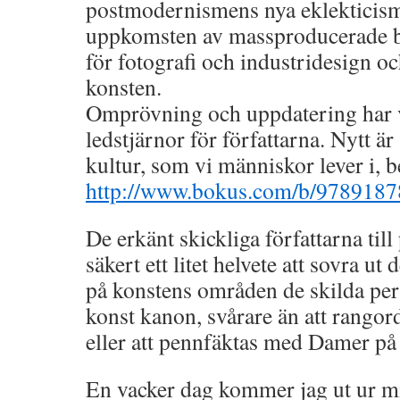
postmodernismens nya eklekticis
uppkomsten av massproducerade b
för fotografi och industridesign oc
konsten.
Omprövning och uppdatering har va
ledstjärnor för författarna. Nytt är
kultur, som vi människor lever i, 
http://www.bokus.com/b/9789187
De erkänt skickliga författarna til
säkert ett litet helvete att sovra ut
på konstens områden de skilda pe
konst kanon, svårare än att rangord
eller att pennfäktas med Damer p
En vacker dag kommer jag ut ur min