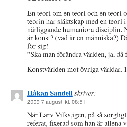
En teori om en teori och en teori
teorin har släktskap med en teori 
närliggande humaniora disciplin. 
är konst? (vad är en människa?) Då
för sig!
”Ska man förändra världen, ja, då 
Konstvärlden mot övriga världar, 
Håkan Sandell
skriver:
2009 7 augusti kl. 08:51
När Larv Vilks,igen, på så sorgligt 
referat, fixerad som han är allena 