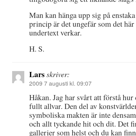
Man kan hänga upp sig på enstaka 
princip är det ungefär som det hä
undertext verkar.
H. S.
Lars
skriver:
2009 7 augusti kl. 09:07
Håkan. Jag har svårt att förstå hur
fullt allvar. Den del av konstvärl
symboliska makten är inte dens
och allt tyckande hit och dit. Det 
gallerier som helst och du kan finna