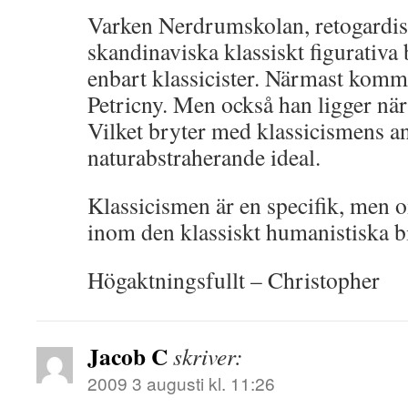
Varken Nerdrumskolan, retogardis
skandinaviska klassiskt figurativa 
enbart klassicister. Närmast kom
Petricny. Men också han ligger nä
Vilket bryter med klassicismens an
naturabstraherande ideal.
Klassicismen är en specifik, men o
inom den klassiskt humanistiska b
Högaktningsfullt – Christopher
Jacob C
skriver:
2009 3 augusti kl. 11:26