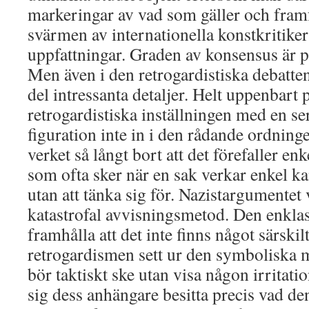
markeringar av vad som gäller och fram
svärmen av internationella konstkritiker
uppfattningar. Graden av konsensus är p
Men även i den retrogardistiska debatt
del intressanta detaljer. Helt uppenbart 
retrogardistiska inställningen med en ser
figuration inte in i den rådande ordninge
verket så långt bort att det förefaller en
som ofta sker när en sak verkar enkel kan
utan att tänka sig för. Nazistargumentet 
katastrofal avvisningsmetod. Den enklaste
framhålla att det inte finns något särskilt
retrogardismen sett ur den symboliska 
bör taktiskt ske utan visa någon irritati
sig dess anhängare besitta precis vad 