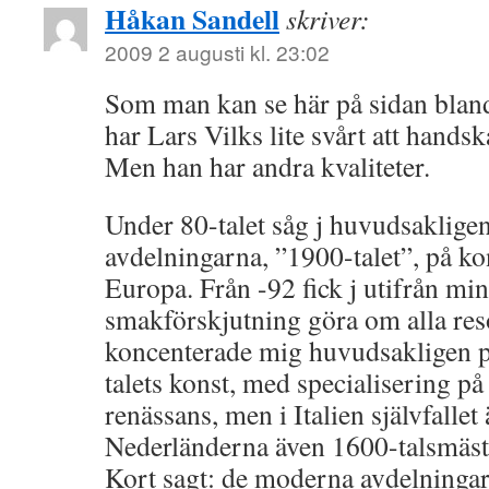
Håkan Sandell
skriver:
2009 2 augusti kl. 23:02
Som man kan se här på sidan bla
har Lars Vilks lite svårt att handsk
Men han har andra kvaliteter.
Under 80-talet såg j huvudsaklig
avdelningarna, ”1900-talet”, på k
Europa. Från -92 fick j utifrån min
smakförskjutning göra om alla res
koncenterade mig huvudsakligen p
talets konst, med specialisering på
renässans, men i Italien självfallet 
Nederländerna även 1600-talsmästar
Kort sagt: de moderna avdelningar