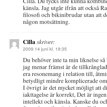
Cilla. Du tycks inte kunna kombine
känsla. Jag utgår ifrån att också 
filosofi och bikinibrudar utan att 
någon motsättning.
Cilla
skriver:
2009 14 juni kl. 19:35
Du behöver inte ta min liknelse så
jag menar främst är de tillkrångla
era resonemang i relation till, åtmi
betydligt mindre komplicerade om
I övrigt är det mycket möjligt att d
iakttagelse är korrekt, Det är inge
intellekt och känsla. Kanske du o