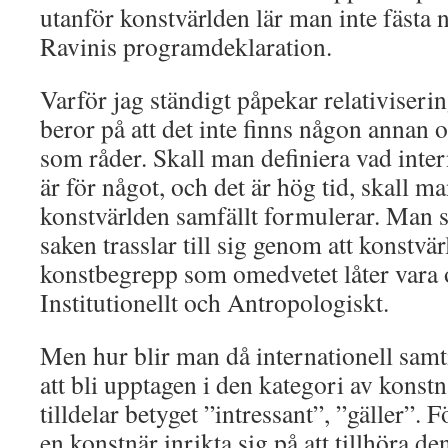
utanför konstvärlden lär man inte fästa 
Ravinis programdeklaration.
Varför jag ständigt påpekar relativiseri
beror på att det inte finns någon annan 
som råder. Skall man definiera vad inte
är för något, och det är hög tid, skall ma
konstvärlden samfällt formulerar. Man sk
saken trasslar till sig genom att konstvä
konstbegrepp som omedvetet låter vara o
Institutionellt och Antropologiskt.
Men hur blir man då internationell sa
att bli upptagen i den kategori av konst
tilldelar betyget ”intressant”, ”gäller”. 
en konstnär inrikta sig på att tillhöra d