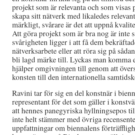
projekt som är relevanta och som visas p
skapa sitt nätverk med likaledes relevant
märkligt, svårare är det att uppnå kvalitet
Att göra projekt som är bra nog är inte sä
svårigheten ligger i att få dem bekräftad
nätverksarbete eller att röra sig på såda
bli lagd märke till. Lyckas man komma e
hjälper omgivningen till genom att över
konsten till den internationella samtids
Ravini tar för sig en del konstnär i bien
representant för det som gäller i konstv
att hennes panegyriska hyllningsepos ti
inte helt stämmer med övriga recensent
uppfattningar om biennalens förträffligh