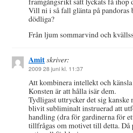
framgångsrikt sätt lyckats få ihop 
Vill ni i så fall glänta på pandoras
dödliga?
Från ljum sommarvind och kvällsso
Amit
skriver:
2009 28 juni kl. 11:37
Att kombinera intellekt och känsla 
Konsten är att hålla isär dem.
Tydligast uttrycker det sig kanske
blivit subliminalt instruerad att u
handling (dra för gardinerna för ett
tillfrågas om motivet till detta. Då