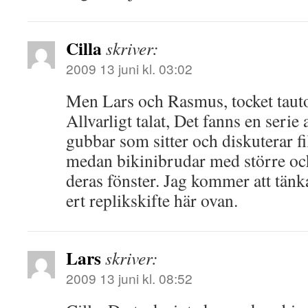
Cilla
skriver:
2009 13 juni kl. 03:02
Men Lars och Rasmus, tocket taut
Allvarligt talat, Det fanns en seri
gubbar som sitter och diskuterar fi
medan bikinibrudar med större och
deras fönster. Jag kommer att tänka
ert replikskifte här ovan.
Lars
skriver:
2009 13 juni kl. 08:52