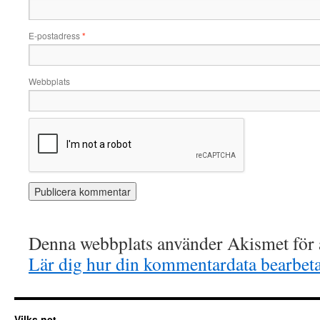
E-postadress
*
Webbplats
Denna webbplats använder Akismet för a
Lär dig hur din kommentardata bearbet
Vilks.net