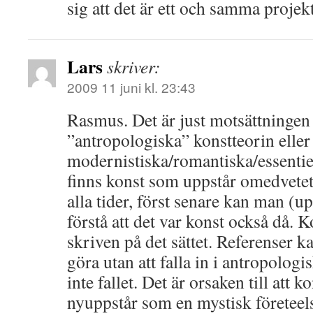
sig att det är ett och samma projekt
Lars
skriver:
2009 11 juni kl. 23:43
Rasmus. Det är just motsättningen
”antropologiska” konstteorin eller
modernistiska/romantiska/essentiel
finns konst som uppstår omedvetet
alla tider, först senare kan man (
förstå att det var konst också då. K
skriven på det sättet. Referenser k
göra utan att falla in i antropologi
inte fallet. Det är orsaken till att 
nyuppstår som en mystisk företeels