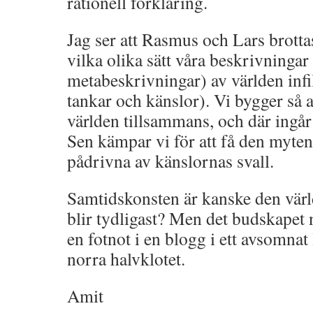
rationell förklaring.
Jag ser att Rasmus och Lars brott
vilka olika sätt våra beskrivningar
metabeskrivningar) av världen infil
tankar och känslor). Vi bygger så
världen tillsammans, och där ingår 
Sen kämpar vi för att få den myten 
pådrivna av känslornas svall.
Samtidskonsten är kanske den värld
blir tydligast? Men det budskapet n
en fotnot i en blogg i ett avsomna
norra halvklotet.
Amit