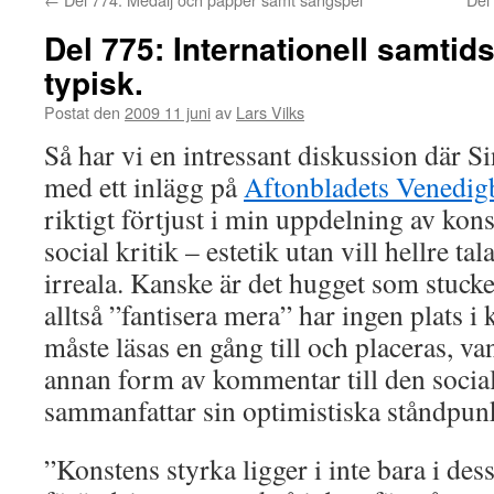
Del 775: Internationell samti
typisk.
Postat den
2009 11 juni
av
Lars Vilks
Så har vi en intressant diskussion där 
med ett inlägg på
Aftonbladets Venedig
riktigt förtjust i min uppdelning av kon
social kritik – estetik utan vill hellre ta
irreala. Kanske är det hugget som stucke
alltså ”fantisera mera” har ingen plats i
måste läsas en gång till och placeras, va
annan form av kommentar till den social
sammanfattar sin optimistiska ståndpunkt
”Konstens styrka ligger i inte bara i des