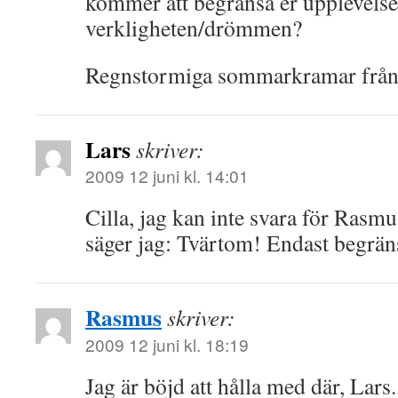
kommer att begränsa er upplevelse
verkligheten/drömmen?
Regnstormiga sommarkramar från 
Lars
skriver:
2009 12 juni kl. 14:01
Cilla, jag kan inte svara för Rasm
säger jag: Tvärtom! Endast begrän
Rasmus
skriver:
2009 12 juni kl. 18:19
Jag är böjd att hålla med där, Lars.