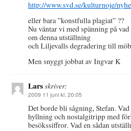
http://www.svd.se/kulturnoje/nyhe
eller bara ”konstfulla plagiat” ??
Nu väntar vi med spänning på vad 
om denna utställning
och Liljevalls degradering till mö
Men snyggt jobbat av Ingvar K
Lars
skriver:
2009 11 juni kl. 20:05
Det borde bli sågning, Stefan. Vad 
hyllning och nostalgitripp med fö
besökssiffror. Vad en sådan utställ