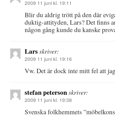
2009 11 juni kl. 19:11
Blir du aldrig trött på den där evig
duktig-attityden, Lars? Det finns 
någon gång kunde du kanske prova
Lars
skriver:
2009 11 juni kl. 19:16
Vw. Det är dock inte mitt fel att ja
stefan peterson
skriver:
2009 11 juni kl. 19:38
Svenska folkhemmets ”möbelkons