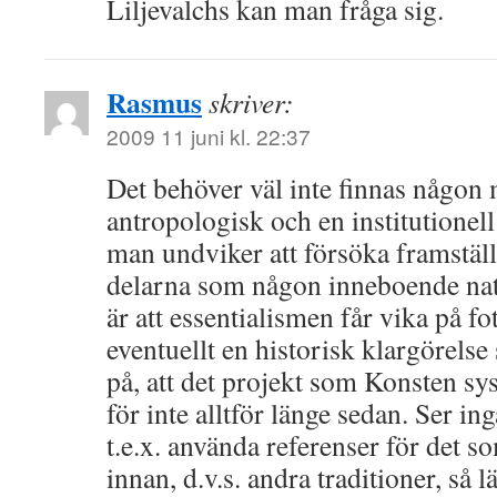
Liljevalchs kan man fråga sig.
Rasmus
skriver:
2009 11 juni kl. 22:37
Det behöver väl inte finnas någon
antropologisk och en institutionell 
man undviker att försöka framstäl
delarna som någon inneboende natur
är att essentialismen får vika på f
eventuellt en historisk klargörelse
på, att det projekt som Konsten sy
för inte alltför länge sedan. Ser in
t.e.x. använda referenser för det s
innan, d.v.s. andra traditioner, så 