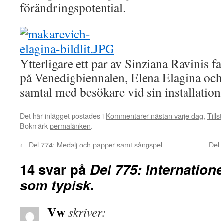
förändringspotential.
Ytterligare ett par av Sinziana Ravinis f
på Venedigbiennalen, Elena Elagina och
samtal med besökare vid sin installation
Det här inlägget postades i
Kommentarer nästan varje dag
,
Till
Bokmärk
permalänken
.
←
Del 774: Medalj och papper samt sångspel
Del
14 svar på
Del 775: Internation
som typisk.
Vw
skriver: