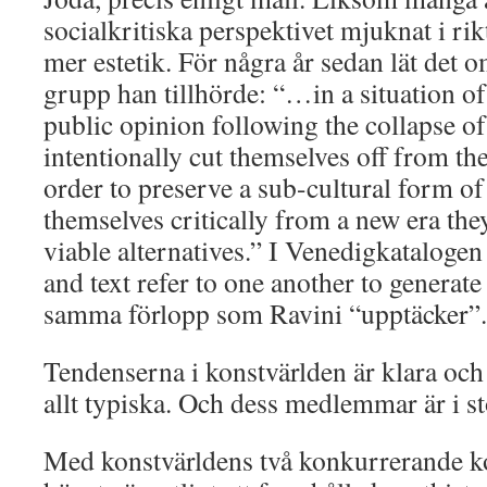
socialkritiska perspektivet mjuknat i ri
mer estetik. För några år sedan lät det 
grupp han tillhörde: “…in a situation o
public opinion following the collapse of 
intentionally cut themselves off from th
order to preserve a sub-cultural form of 
themselves critically from a new era the
viable alternatives.” I Venedigkataloge
and text refer to one another to generate
samma förlopp som Ravini “upptäcker”.
Tendenserna i konstvärlden är klara och 
allt typiska. Och dess medlemmar är i st
Med konstvärldens två konkurrerande k