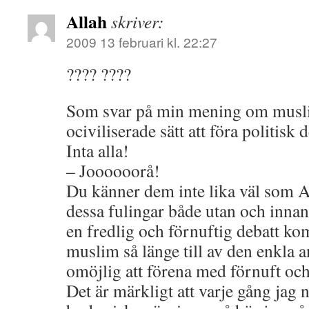
Allah
skriver:
2009 13 februari kl. 22:27
???? ????
Som svar på min mening om musli
ociviliserade sätt att föra politisk 
Inta alla!
– Joooooorå!
Du känner dem inte lika väl som A
dessa fulingar både utan och inna
en fredlig och förnuftig debatt ko
muslim så länge till av den enkla a
omöjlig att förena med förnuft och
Det är märkligt att varje gång ja