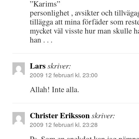
”Karims”
personlighet , avsikter och tillväg
tillägga att mina förfäder som reste
mycket väl visste hur man skulle
han . . .
Lars
skriver:
2009 12 februari kl. 23:00
Allah! Inte alla.
Christer Eriksson
skriver:
2009 12 februari kl. 23:28
Ps. Som en anekdot kan jag nämna a