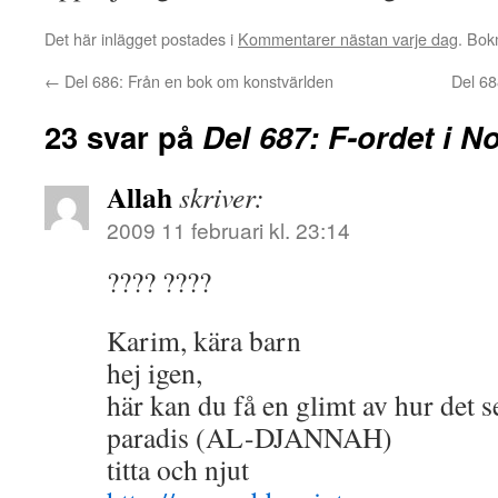
Det här inlägget postades i
Kommentarer nästan varje dag
. Bo
←
Del 686: Från en bok om konstvärlden
Del 68
23 svar på
Del 687: F-ordet i N
Allah
skriver:
2009 11 februari kl. 23:14
???? ????
Karim, kära barn
hej igen,
här kan du få en glimt av hur det se
paradis (AL-DJANNAH)
titta och njut