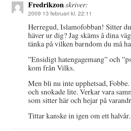
Fredrikzon
skriver:
2009 13 februari kl. 22:11
Herregud, Islamofobban! Sitter du
häver ur dig? Jag skäms å dina väg
tänka på vilken barndom du må ha 
”Ensidigt hatengagemang” och ”ps
kom från Vilks.
Men bli nu inte upphetsad, Fobbe.
och snokade lite. Verkar vara sa
som sitter här och hejar på varandr
Tittar kanske in igen om ett halvår