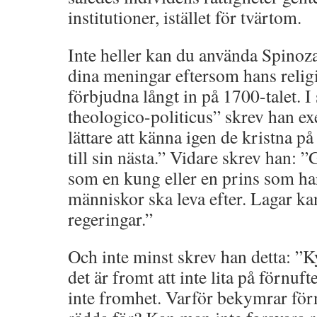
institutioner, istället för tvärtom.
Inte heller kan du använda Spinoza
dina meningar eftersom hans religi
förbjudna långt in på 1700-talet. I
theologico-politicus” skrev han ex
lättare att känna igen de kristna på
till sin nästa.” Vidare skrev han: 
som en kung eller en prins som ha
människor ska leva efter. Lagar ka
regeringar.”
Och inte minst skrev han detta: ”K
det är fromt att inte lita på förnuf
inte fromhet. Varför bekymrar för