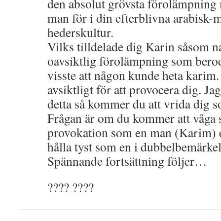
den absolut grövsta förolämpning 
man för i din efterblivna arabisk
hederskultur.
Vilks tilldelade dig Karin såsom n
oavsiktlig förolämpning som berod
visste att någon kunde heta karim.
avsiktligt för att provocera dig. Jag
detta så kommer du att vrida dig 
Frågan är om du kommer att våga 
provokation som en man (Karim) e
hålla tyst som en i dubbelbemärke
Spännande fortsättning följer…
???? ????