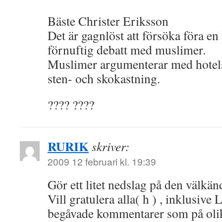
Bäste Christer Eriksson
Det är gagnlöst att försöka föra en
förnuftig debatt med muslimer.
Muslimer argumenterar med hotels
sten- och skokastning.
???? ????
RURIK
skriver:
2009 12 februari kl. 19:39
Gör ett litet nedslag på den välkän
Vill gratulera alla( h ) , inklusive 
begåvade kommentarer som på olika