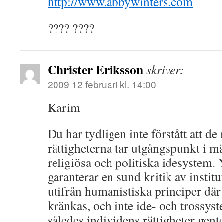
http://www.abbywinters.com
???? ????
Christer Eriksson
skriver:
2009 12 februari kl. 14:00
Karim
Du har tydligen inte förstått att de
rättigheterna tar utgångspunkt i m
religiösa och politiska idesystem.
garanterar en sund kritik av institu
utifrån humanistiska principer där
kränkas, och inte ide- och trossy
således individens rättigheter gent