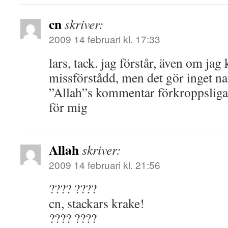
cn
skriver:
2009 14 februari kl. 17:33
lars, tack. jag förstår, även om ja
missförstådd, men det gör inget nat
”Allah”s kommentar förkroppsliga
för mig
Allah
skriver:
2009 14 februari kl. 21:56
???? ????
cn, stackars krake!
???? ????