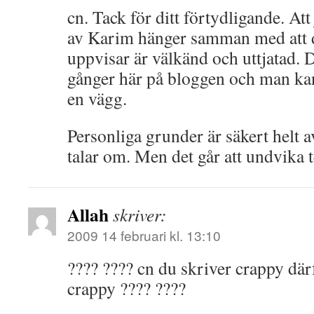
cn. Tack för ditt förtydligande. Att
av Karim hänger samman med att d
uppvisar är välkänd och uttjatad. D
gånger här på bloggen och man kan
en vägg.
Personliga grunder är säkert helt
talar om. Men det går att undvika 
Allah
skriver:
2009 14 februari kl. 13:10
???? ???? cn du skriver crappy därf
crappy ???? ????