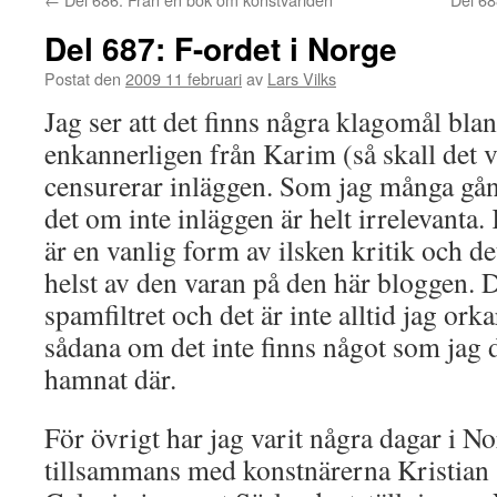
Del 687: F-ordet i Norge
Postat den
2009 11 februari
av
Lars Vilks
Jag ser att det finns några klagomål b
enkannerligen från Karim (så skall det v
censurerar inläggen. Som jag många gång
det om inte inläggen är helt irrelevant
är en vanlig form av ilsken kritik och d
helst av den varan på den här bloggen.
spamfiltret och det är inte alltid jag or
sådana om det inte finns något som jag 
hamnat där.
För övrigt har jag varit några dagar i N
tillsammans med konstnärerna Kristian 