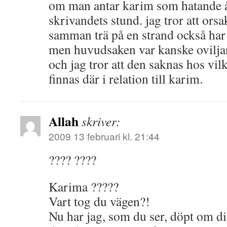
om man antar karim som hatande å
skrivandets stund. jag tror att orsak
samman trä på en strand också har 
men huvudsaken var kanske ovilja
och jag tror att den saknas hos vil
finnas där i relation till karim.
Allah
skriver:
2009 13 februari kl. 21:44
???? ????
Karima ?????
Vart tog du vägen?!
Nu har jag, som du ser, döpt om di