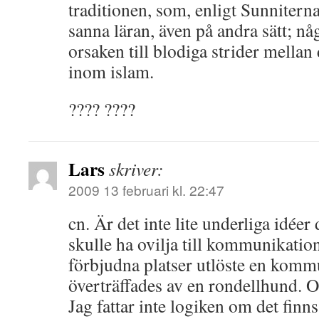
traditionen, som, enligt Sunnitern
sanna läran, även på andra sätt; nå
orsaken till blodiga strider mellan
inom islam.
???? ????
Lars
skriver:
2009 13 februari kl. 22:47
cn. Är det inte lite underliga idée
skulle ha ovilja till kommunikation
förbjudna platser utlöste en kom
överträffades av en rondellhund. 
Jag fattar inte logiken om det finn