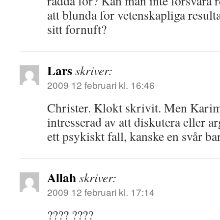
rädda för? Kan man inte forsvara r
att blunda for vetenskapliga result
sitt fornuft?
Lars
skriver:
2009 12 februari kl. 16:46
Christer. Klokt skrivit. Men Karim
intresserad av att diskutera eller 
ett psykiskt fall, kanske en svår b
Allah
skriver:
2009 12 februari kl. 17:14
???? ????