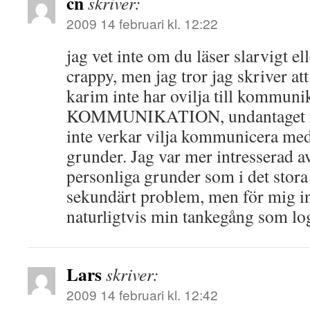
cn
skriver:
2009 14 februari kl. 12:22
jag vet inte om du läser slarvigt ell
crappy, men jag tror jag skriver att 
karim inte har ovilja till kommun
KOMMUNIKATION, undantaget fal
inte verkar vilja kommunicera me
grunder. Jag var mer intresserad 
personliga grunder som i det stora 
sekundärt problem, men för mig int
naturligtvis min tankegång som log
Lars
skriver:
2009 14 februari kl. 12:42