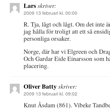
Lars
skriver:
2009 13 februari kl. 00:00
R. Tja, lågt och lågt. Om det inte ä
jag hålla för troligt att ett så ens
personliga orsaker.
Norge, där har vi Elgreen och Drag
Och Gardar Eide Einarsson som hå
placering.
Oliver Batty
skriver:
2009 13 februari kl. 09:02
Knut Åsdam (861). Vibeke Tandbe