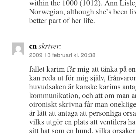
within the 1000 (1012). Ann Lisleg
Norwegian, although she’s been l
better part of her life.
cn
skriver:
2009 13 februari kl. 20:38
fallet karim får mig att tänka på e
kan reda ut för mig själv, frånvaro
huvudsaken är kanske karims antagn
kommunikation, och att om man a
oironiskt skrivna får man oneklige
är lätt att antaga att personliga or
vilks utgör en plats att ventilera ha
sitt hat som en hund. vilka orsaker