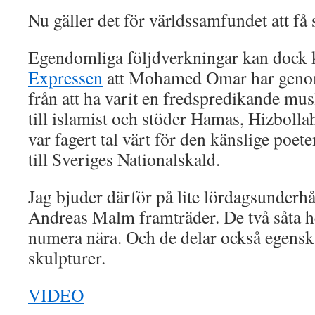
Nu gäller det för världssamfundet att få 
Egendomliga följdverkningar kan dock ko
Expressen
att Mohamed Omar har genom
från att ha varit en fredspredikande m
till islamist och stöder Hamas, Hizbolla
var fagert tal värt för den känslige poet
till Sveriges Nationalskald.
Jag bjuder därför på lite lördagsunderhå
Andreas Malm framträder. De två såta h
numera nära. Och de delar också egensk
skulpturer.
VIDEO