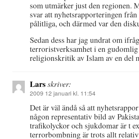
som utmärker just den regionen. Me
svar att nyhetsrapporteringen från 
pålitliga, och därmed var den disk
Sedan dess har jag undrat om ifråg
terroristverksamhet i en gudomlig 
religionskritik av Islam av en del
Lars
skriver:
2009 12 januari kl. 11:54
Det är väl ändå så att nyhetsrappor
någon representativ bild av Pakista
trafikolyckor och sjukdomar är t ex
terrorbombning är trots allt relativ