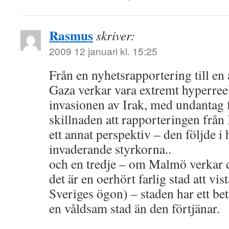
Rasmus
skriver:
2009 12 januari kl. 15:25
Från en nyhetsrapportering till en 
Gaza verkar vara extremt hyperree
invasionen av Irak, med undantag 
skillnaden att rapporteringen från 
ett annat perspektiv – den följde 
invaderande styrkorna..
och en tredje – om Malmö verkar de
det är en oerhört farlig stad att vist
Sveriges ögon) – staden har ett be
en våldsam stad än den förtjänar.