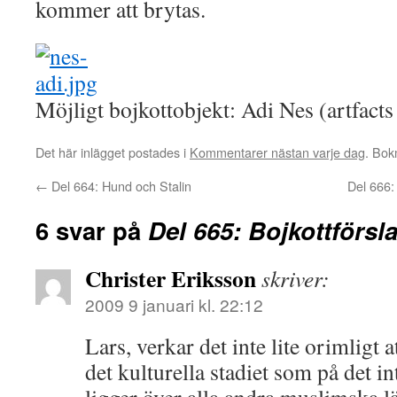
kommer att brytas.
Möjligt bojkottobjekt: Adi Nes (artfact
Det här inlägget postades i
Kommentarer nästan varje dag
. Bo
←
Del 664: Hund och Stalin
Del 666:
6 svar på
Del 665: Bojkottförsl
Christer Eriksson
skriver:
2009 9 januari kl. 22:12
Lars, verkar det inte lite orimligt a
det kulturella stadiet som på det int