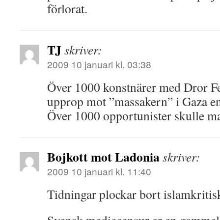
förlorat.
TJ
skriver:
2009 10 januari kl. 03:38
Över 1000 konstnärer med Dror Feil
upprop mot ”massakern” i Gaza e
Över 1000 opportunister skulle m
Bojkott mot Ladonia
skriver:
2009 10 januari kl. 11:40
Tidningar plockar bort islamkriti