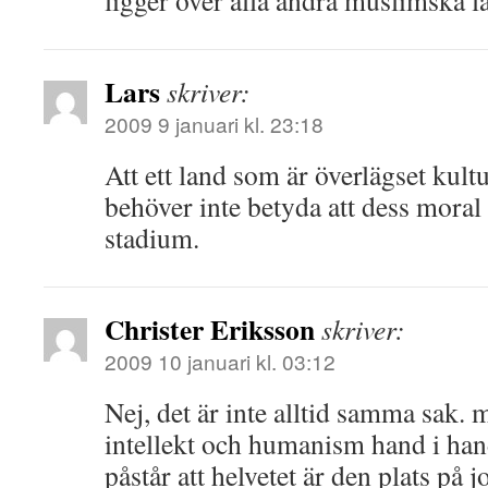
ligger över alla andra muslimska l
Lars
skriver:
2009 9 januari kl. 23:18
Att ett land som är överlägset kultu
behöver inte betyda att dess mora
stadium.
Christer Eriksson
skriver:
2009 10 januari kl. 03:12
Nej, det är inte alltid samma sak. 
intellekt och humanism hand i han
påstår att helvetet är den plats på 