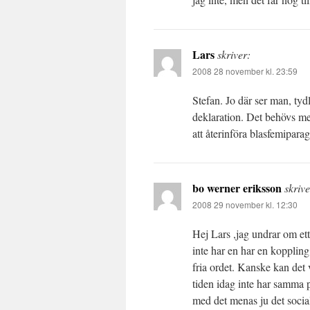
Lars
skriver:
2008 28 november kl. 23:59
Stefan. Jo där ser man, tydl
deklaration. Det behövs me
att återinföra blasfemipar
bo werner eriksson
skrive
2008 29 november kl. 12:30
Hej Lars ,jag undrar om ett 
inte har en har en koppling 
fria ordet. Kanske kan det 
tiden idag inte har samma 
med det menas ju det socia