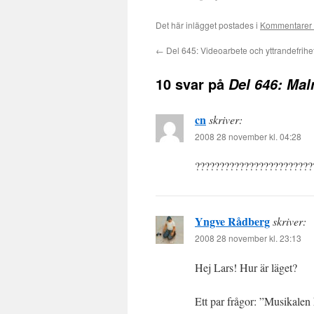
Det här inlägget postades i
Kommentarer 
←
Del 645: Videoarbete och yttrandefrihe
10 svar på
Del 646: Mal
cn
skriver:
2008 28 november kl. 04:28
???????????????????????
Yngve Rådberg
skriver:
2008 28 november kl. 23:13
Hej Lars! Hur är läget?
Ett par frågor: ”Musikalen h