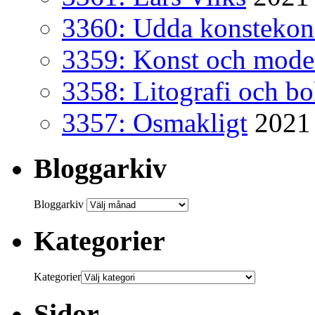
3360: Udda konsteko
3359: Konst och mode
3358: Litografi och b
3357: Osmakligt
2021
Bloggarkiv
Bloggarkiv
Kategorier
Kategorier
Sidor