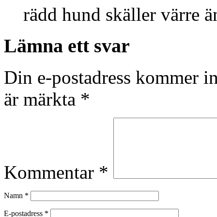
rädd hund skäller värre ä
Lämna ett svar
Din e-postadress kommer in
är märkta
*
Kommentar
*
Namn
*
E-postadress
*