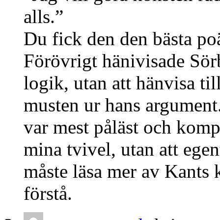
alls.”
Du fick den den bästa p
Förövrigt hänivisade Sörb
logik, utan att hänvisa til
musten ur hans argument
var mest påläst och komp
mina tvivel, utan att egen
måste läsa mer av Kants k
förstå.