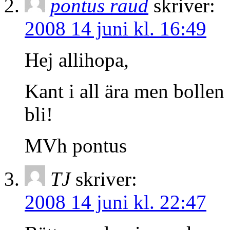
pontus raud
skriver:
2008 14 juni kl. 16:49
Hej allihopa,
Kant i all ära men bollen
bli!
MVh pontus
TJ
skriver:
2008 14 juni kl. 22:47