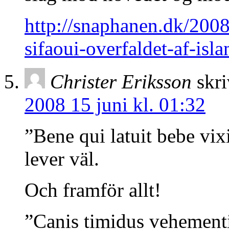
http://snaphanen.dk/200
sifaoui-overfaldet-af-isla
Christer Eriksson
skri
2008 15 juni kl. 01:32
”Bene qui latuit bebe vix
lever väl.
Och framför allt!
”Canis timidus vehement