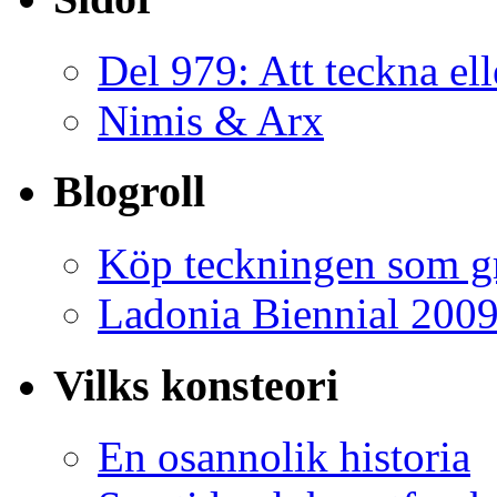
Del 979: Att teckna ell
Nimis & Arx
Blogroll
Köp teckningen som gr
Ladonia Biennial 200
Vilks konsteori
En osannolik historia