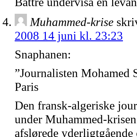
Bättre undervisa en leva
Muhammed-krise
skri
2008 14 juni kl. 23:23
Snaphanen:
”Journalisten Mohamed Sif
Paris
Den fransk-algeriske jou
under Muhammed-krisen i 
afslørede yderligtgående