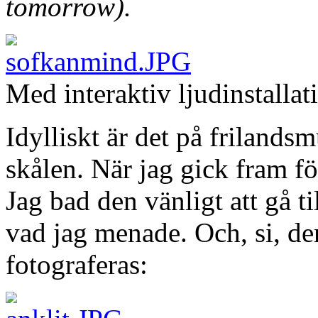
tomorrow).
Med interaktiv ljudinstalla
Idylliskt är det på friland
skålen. När jag gick fram för
Jag bad den vänligt att gå 
vad jag menade. Och, si, den 
fotograferas: