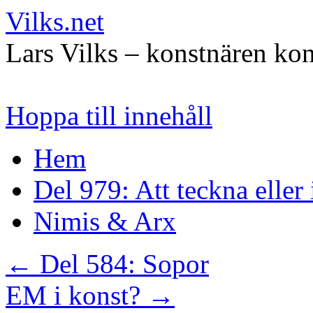
Vilks.net
Lars Vilks – konstnären kon
Hoppa till innehåll
Hem
Del 979: Att teckna eller
Nimis & Arx
←
Del 584: Sopor
EM i konst?
→