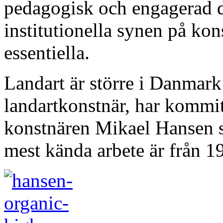
pedagogisk och engagerad d
institutionella synen på ko
essentiella.
Landart är större i Danmark 
landartkonstnär, har kommit
konstnären Mikael Hansen
mest kända arbete är från 1