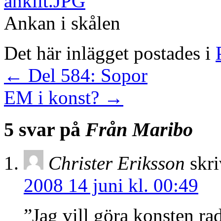
Ankan i skålen
Det här inlägget postades i
←
Del 584: Sopor
EM i konst?
→
5 svar på
Från Maribo
Christer Eriksson
skri
2008 14 juni kl. 00:49
”Jag vill göra konsten rad