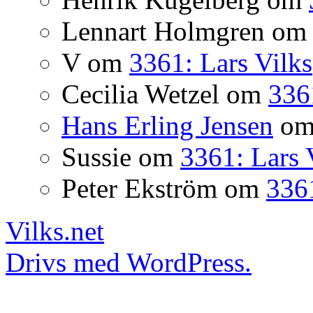
Lennart Holmgren
o
V
om
3361: Lars Vilks
Cecilia Wetzel
om
336
Hans Erling Jensen
o
Sussie
om
3361: Lars 
Peter Ekström
om
3361
Vilks.net
Drivs med WordPress.