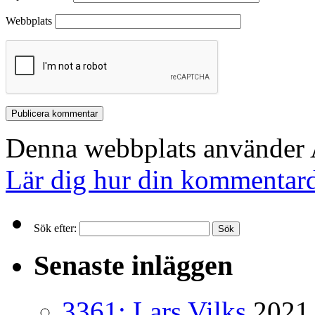
Webbplats
Denna webbplats använder A
Lär dig hur din kommentard
Sök efter:
Senaste inläggen
3361: Lars Vilks
2021 