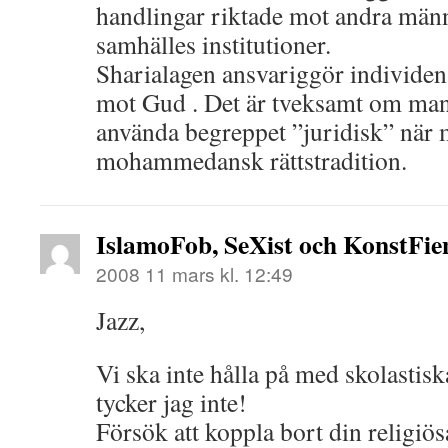
handlingar riktade mot andra män
samhälles institutioner.
Sharialagen ansvariggör individen
mot Gud . Det är tveksamt om ma
använda begreppet ”juridisk” när 
mohammedansk rättstradition.
IslamoFob, SeXist och KonstFien
2008 11 mars kl. 12:49
Jazz,
Vi ska inte hålla på med skolastisk
tycker jag inte!
Försök att koppla bort din religiös