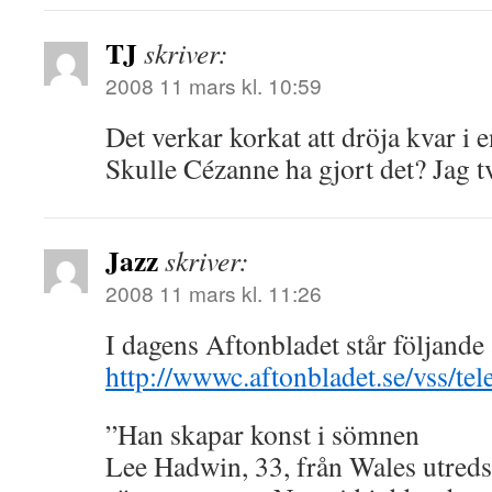
TJ
skriver:
2008 11 mars kl. 10:59
Det verkar korkat att dröja kvar i 
Skulle Cézanne ha gjort det? Jag tv
Jazz
skriver:
2008 11 mars kl. 11:26
I dagens Aftonbladet står följande a
http://wwwc.aftonbladet.se/vss/t
”Han skapar konst i sömnen
Lee Hadwin, 33, från Wales utreds