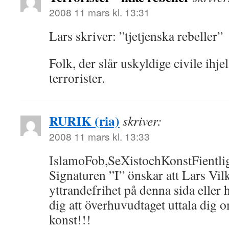
2008 11 mars kl. 13:31
Lars skriver: ”tjetjenska rebeller”
Folk, der slår uskyldige civile ihjel
terrorister.
RURIK (ria)
skriver:
2008 11 mars kl. 13:33
IslamoFob,SeXistochKonstFientlig
Signaturen ”I” önskar att Lars Vil
yttrandefrihet på denna sida eller h
dig att överhuvudtaget uttala dig 
konst!!!