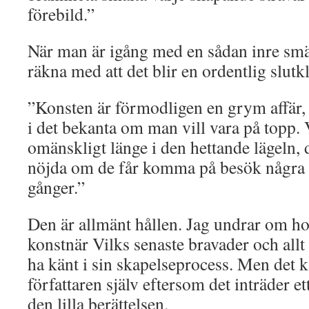
förebild.”
När man är igång med en sådan inre sm
räkna med att det blir en ordentlig slutk
”Konsten är förmodligen en grym affär, 
i det bekanta om man vill vara på topp. 
omänskligt länge i den hettande lägeln, d
nöjda om de får komma på besök några
gånger.”
Den är allmänt hållen. Jag undrar om ho
konstnär Vilks senaste bravader och allt
ha känt i sin skapelseprocess. Men det k
författaren själv eftersom det inträder 
den lilla berättelsen.