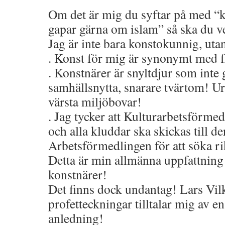
Om det är mig du syftar på med 
gapar gärna om islam” så ska du ve
Jag är inte bara konstokunnig, utan
. Konst för mig är synonymt med 
. Konstnärer är snyltdjur som inte
samhällsnytta, snarare tvärtom! U
värsta miljöbovar!
. Jag tycker att Kulturarbetsförme
och alla kluddar ska skickas till de
Arbetsförmedlingen för att söka ri
Detta är min allmänna uppfattnin
konstnärer!
Det finns dock undantag! Lars Vil
profetteckningar tilltalar mig av en
anledning!