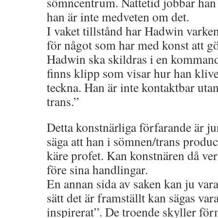
sömncentrum. Nattetid jobbar han
han är inte medveten om det.
I vaket tillstånd har Hadwin varken
för något som har med konst att gö
Hadwin ska skildras i en komman
finns klipp som visar hur han kliv
teckna. Han är inte kontaktbar utan
trans.”
Detta konstnärliga förfarande är jur
säga att han i sömnen/trans produc
käre profet. Kan konstnären då ver
före sina handlingar.
En annan sida av saken kan ju vara
sätt det är framställt kan sägas va
inspirerat”. De troende skyller fö