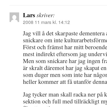
Lars
skriver:
2008 11 mars kl. 14:12
Jag vill å det skarpaste dementera a
snickare om inte kulturarbetsförme
Först och främst har mitt beroende
mest indirekt eftersom jag undervi
Men som snickare har jag ingen f
är skralt däremot har jag skapat 
som duger men som inte har någo
heller kommer att få utanför denna 
Jag tycker man skall racka ner på k
sektion och full med tillräckligt m