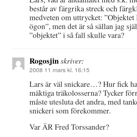
består av färgrika streck och färg
medveten om uttrycket: ”Objektet l
ögon”, men det är så sällan jag sjä
”objektet” i så fall skulle vara?
Rogosjin
skriver:
2008 11 mars kl. 16:15
Lars är väl snickare…? Hur fick h
mäktiga träkolosserna? Tycker förre
måste utesluta det andra, med tanke
snickeri som förekommer.
Var ÄR Fred Torssander?