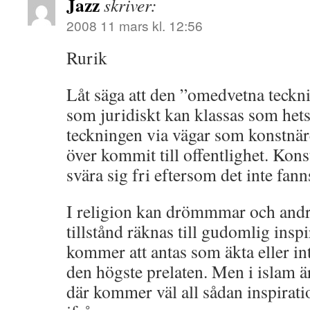
Jazz
skriver:
2008 11 mars kl. 12:56
Rurik
Låt säga att den ”omedvetna teckni
som juridiskt kan klassas som het
teckningen via vägar som konstnäre
över kommit till offentlighet. Ko
svära sig fri eftersom det inte fan
I religion kan drömmmar och andr
tillstånd räknas till gudomlig insp
kommer att antas som äkta eller int
den högste prelaten. Men i islam är 
där kommer väl all sådan inspirat