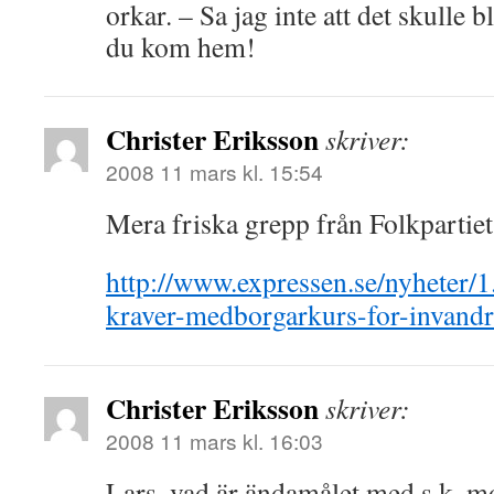
orkar. – Sa jag inte att det skulle b
du kom hem!
Christer Eriksson
skriver:
2008 11 mars kl. 15:54
Mera friska grepp från Folkpartiet
http://www.expressen.se/nyheter/1
kraver-medborgarkurs-for-invandr
Christer Eriksson
skriver:
2008 11 mars kl. 16:03
Lars, vad är ändamålet med s.k. m