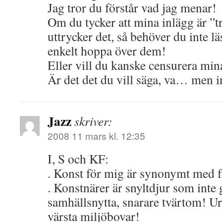
Jag tror du förstår vad jag menar!
Om du tycker att mina inlägg är ”t
uttrycker det, så behöver du inte l
enkelt hoppa över dem!
Eller vill du kanske censurera min
Är det det du vill säga, va… men i
Jazz
skriver:
2008 11 mars kl. 12:35
I, S och KF:
. Konst för mig är synonymt med 
. Konstnärer är snyltdjur som inte
samhällsnytta, snarare tvärtom! U
värsta miljöbovar!