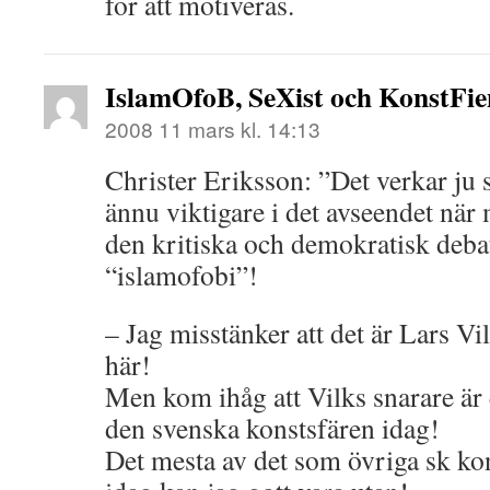
för att motiveras.
IslamOfoB, SeXist och KonstFien
2008 11 mars kl. 14:13
Christer Eriksson: ”Det verkar ju 
ännu viktigare i det avseendet när
den kritiska och demokratisk deba
“islamofobi”!
– Jag misstänker att det är Lars Vi
här!
Men kom ihåg att Vilks snarare är 
den svenska konstsfären idag!
Det mesta av det som övriga sk ko