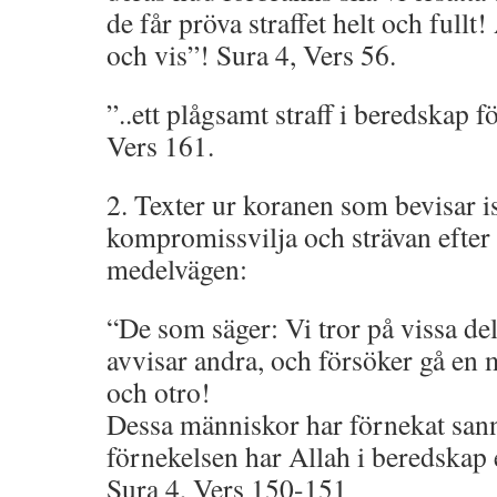
de får pröva straffet helt och fullt
och vis”! Sura 4, Vers 56.
”..ett plågsamt straff i beredskap 
Vers 161.
2. Texter ur koranen som bevisar i
kompromissvilja och strävan efter
medelvägen:
“De som säger: Vi tror på vissa de
avvisar andra, och försöker gå en 
och otro!
Dessa människor har förnekat san
förnekelsen har Allah i beredskap e
Sura 4, Vers 150-151