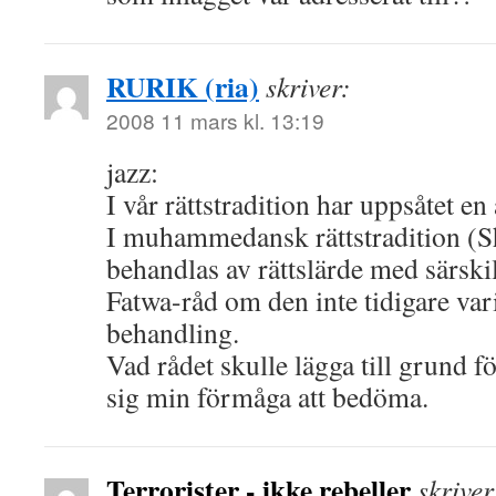
RURIK (ria)
skriver:
2008 11 mars kl. 13:19
jazz:
I vår rättstradition har uppsåtet e
I muhammedansk rättstradition (Sh
behandlas av rättslärde med särskild
Fatwa-råd om den inte tidigare var
behandling.
Vad rådet skulle lägga till grund f
sig min förmåga att bedöma.
Terrorister - ikke rebeller
skriver