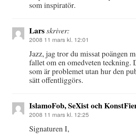
som inspiratör.
Lars
skriver:
2008 11 mars kl. 12:01
Jazz, jag tror du missat poängen m
fallet om en omedveten teckning. D
som är problemet utan hur den publ
sätt offentliggörs.
IslamoFob, SeXist och KonstFien
2008 11 mars kl. 12:25
Signaturen I,