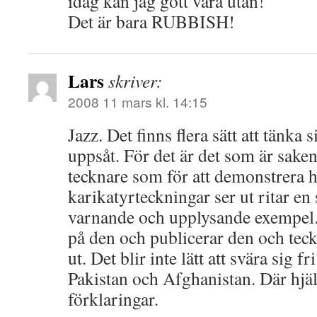
idag kan jag gott vara utan!
Det är bara RUBBISH!
Lars
skriver:
2008 11 mars kl. 14:15
Jazz. Det finns flera sätt att tänka 
uppsåt. För det är det som är saken
tecknare som för att demonstrera h
karikatyrteckningar ser ut ritar en
varnande och upplysande exempel.
på den och publicerar den och t
ut. Det blir inte lätt att svära sig fr
Pakistan och Afghanistan. Där hjäl
förklaringar.