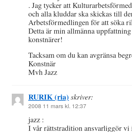
. Jag tycker att Kulturarbetsförme
och alla kluddar ska skickas till de
Arbetsförmedlingen för att söka ri
Detta är min allmänna uppfattnin
konstnärer!
Tacksam om du kan avgränsa begr
Konstnär
Mvh Jazz
RURIK (ria)
skriver:
2008 11 mars kl. 12:37
jazz :
I vår rättstradition ansvarliggör vi