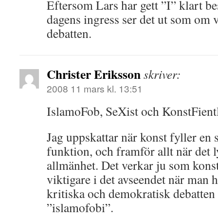
Eftersom Lars har gett ”I” klart b
dagens ingress ser det ut som om
debatten.
Christer Eriksson
skriver:
2008 11 mars kl. 13:51
IslamoFob, SeXist och KonstFientl
Jag uppskattar när konst fyller en 
funktion, och framför allt när det l
allmänhet. Det verkar ju som konst
viktigare i det avseendet när man 
kritiska och demokratisk debatten
”islamofobi”.