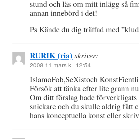
stund och läs om mitt inlägg så fi
annan innebörd i det!
Ps Kände du dig träffad med ”klu
RURIK (ria)
skriver:
2008 11 mars kl. 12:54
IslamoFob,SeXistoch KonstFientli
Försök att tänka efter lite grann nu
Om ditt förslag hade förverkligats 
snickare och du skulle aldrig fått 
hans konceptuella konst eller skri