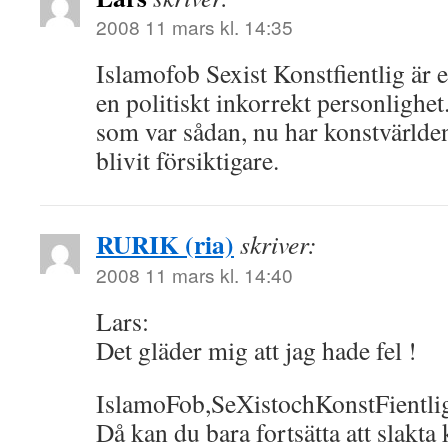
2008 11 mars kl. 14:35
Islamofob Sexist Konstfientlig är 
en politiskt inkorrekt personlighet
som var sådan, nu har konstvärlde
blivit försiktigare.
RURIK (ria)
skriver:
2008 11 mars kl. 14:40
Lars:
Det gläder mig att jag hade fel !
IslamoFob,SeXistochKonstFientlig
Då kan du bara fortsätta att slakta