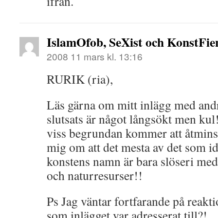
ifrån.
IslamOfob, SeXist och KonstFien
2008 11 mars kl. 13:16
RURIK (ria),
Läs gärna om mitt inlägg med andr
slutsats är något långsökt men kul! 
viss begrundan kommer att åtmins
mig om att det mesta av det som i
konstens namn är bara slöseri med 
och naturresurser!!
Ps Jag väntar fortfarande på reakti
som inlägget var adresserat till?!