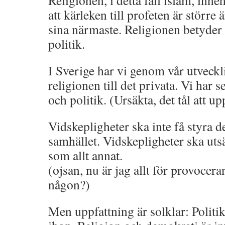
Religionen, i detta fall islam, inne
att kärleken till profeten är större än
sina närmaste. Religionen betyder a
politik.
I Sverige har vi genom vår utveckl
religionen till det privata. Vi har s
och politik. (Ursäkta, det tål att u
Vidskepligheter ska inte få styra 
samhället. Vidskepligheter ska utsä
som allt annat.
(ojsan, nu är jag allt för provocer
någon?)
Men uppfattning är solklar: Politik