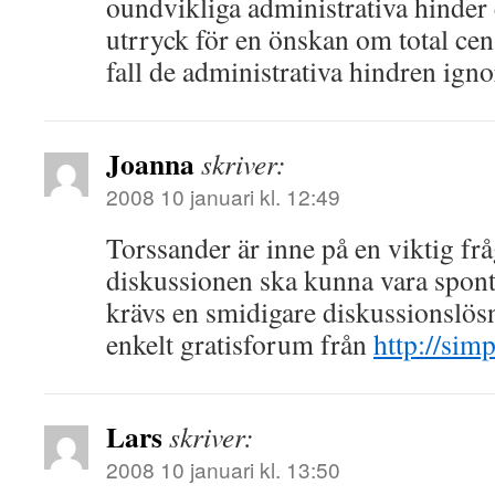
oundvikliga administrativa hinder 
utrryck för en önskan om total cens
fall de administrativa hindren igno
Joanna
skriver:
2008 10 januari kl. 12:49
Torssander är inne på en viktig frå
diskussionen ska kunna vara spont
krävs en smidigare diskussionslösn
enkelt gratisforum från
http://sim
Lars
skriver:
2008 10 januari kl. 13:50