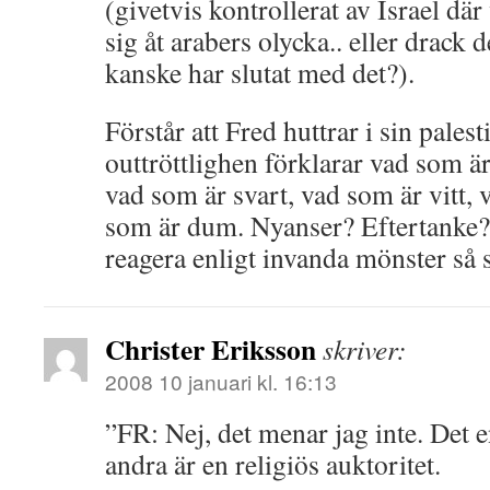
(givetvis kontrollerat av Israel dä
sig åt arabers olycka.. eller drack 
kanske har slutat med det?).
Förstår att Fred huttrar i sin pale
outtröttlighen förklarar vad som är 
vad som är svart, vad som är vitt,
som är dum. Nyanser? Eftertanke?
reagera enligt invanda mönster så 
Christer Eriksson
skriver:
2008 10 januari kl. 16:13
”FR: Nej, det menar jag inte. Det 
andra är en religiös auktoritet.