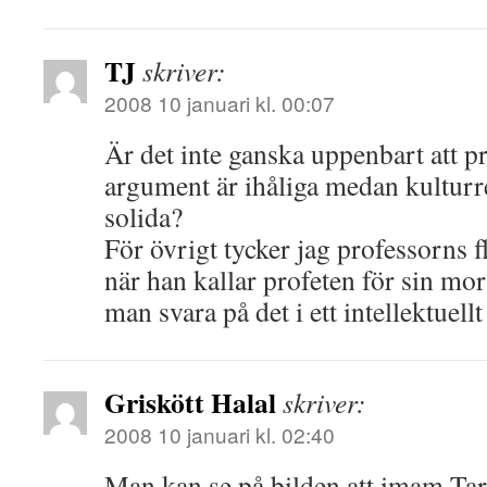
TJ
skriver:
2008 10 januari kl. 00:07
Är det inte ganska uppenbart att 
argument är ihåliga medan kulturr
solida?
För övrigt tycker jag professorns 
när han kallar profeten för sin mor
man svara på det i ett intellektuell
Griskött Halal
skriver:
2008 10 januari kl. 02:40
Man kan se på bilden att imam Ta