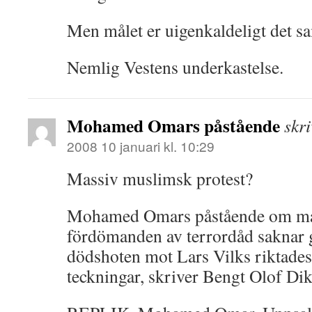
Men målet er uigenkaldeligt det 
Nemlig Vestens underkastelse.
Mohamed Omars påstående
skri
2008 10 januari kl. 10:29
Massiv muslimsk protest?
Mohamed Omars påstående om ma
fördömanden av terrordåd ­saknar 
dödshoten mot Lars Vilks riktades
teckningar, ­skriver Bengt Olof Dik