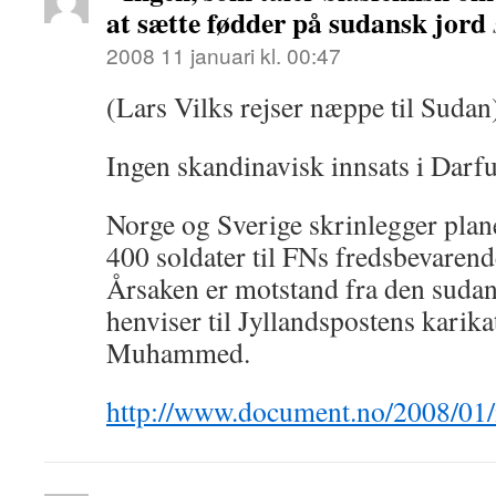
at sætte fødder på sudansk jord
2008 11 januari kl. 00:47
(Lars Vilks rejser næppe til Sudan
Ingen skandinavisk innsats i Darf
Norge og Sverige skrinlegger pla
400 soldater til FNs fredsbevarend
Årsaken er motstand fra den sudan
henviser til Jyllandspostens karika
Muhammed.
http://www.document.no/2008/01/