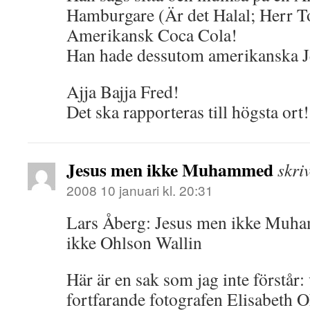
Hamburgare (Är det Halal; Herr T
Amerikansk Coca Cola!
Han hade dessutom amerikanska Je
Ajja Bajja Fred!
Det ska rapporteras till högsta ort!
Jesus men ikke Muhammed
skri
2008 10 januari kl. 20:31
Lars Åberg: Jesus men ikke Muh
ikke Ohlson Wallin
Här är en sak som jag inte förstår: 
fortfarande fotografen Elisabeth 