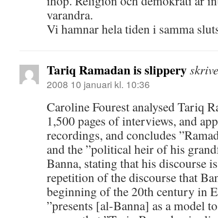
ihop. Religion och demokrati är i
varandra.
Vi hamnar hela tiden i samma sluts
Tariq Ramadan is slippery
skrive
2008 10 januari kl. 10:36
Caroline Fourest analysed Tariq 
1,500 pages of interviews, and ap
recordings, and concludes ”Ramada
and the ”political heir of his grand
Banna, stating that his discourse is
repetition of the discourse that Ba
beginning of the 20th century in E
”presents [al-Banna] as a model to