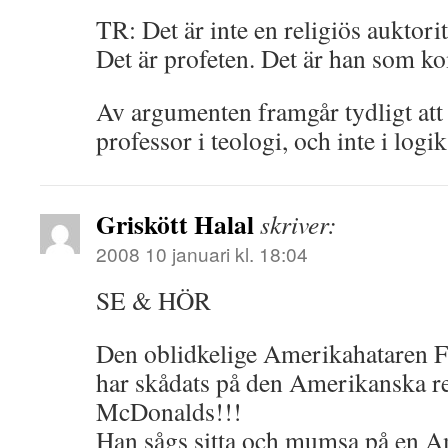
TR: Det är inte en religiös auktori
Det är profeten. Det är han som 
Av argumenten framgår tydligt at
professor i teologi, och inte i logik
Griskött Halal
skriver:
2008 10 januari kl. 18:04
SE & HÖR
Den oblidkelige Amerikahataren F
har skådats på den Amerikanska r
McDonalds!!!
Han sågs sitta och mumsa på en 