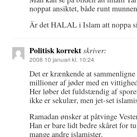
noppat ansiktet, både runt munne
Är det HALAL i Islam att noppa s
Politisk korrekt
skriver:
2008 10 januari kl. 10:24
Det er krænkende at sammenligne
millioner af jøder med en vittighe
Her løber det fuldstændig af spor
ikke er sekulær, men jet-set islamis
Ramadan ønsker at påtvinge Vesten
Han er bare lidt bedre skåret for 
mange andre islamister.