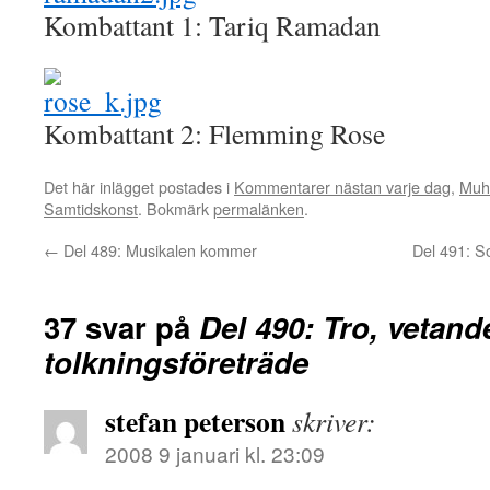
Kombattant 1: Tariq Ramadan
Kombattant 2: Flemming Rose
Det här inlägget postades i
Kommentarer nästan varje dag
,
Muh
Samtidskonst
. Bokmärk
permalänken
.
←
Del 489: Musikalen kommer
Del 491: Som
37 svar på
Del 490: Tro, vetand
tolkningsföreträde
stefan peterson
skriver:
2008 9 januari kl. 23:09