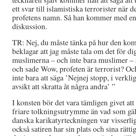
ett svar till islamistiska terrorister när d
profetens namn. Så han kommer med en
diskussion.
TR: Nej, du måste tänka på hur den komm
beklagar att jag måste tala om det för d
muslimerna – och inte bara muslimer – 
och sade Wow, profeten är terrorist? Och
inte bara att säga ’Nejnej stopp, i verkl
avsikt att skratta åt några andra’ ”
I konsten bör det vara tämligen givet att 
friare tolkningsutrymme än vad som gäll
danska karikatyrteckningen var visserli
också satiren har sin plats och sina rättig