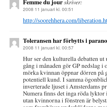
Femme du jour
skriver:
2008 11 januari kl. 00:51
http://soorehhera.com/liberation.h
Toleransen har förbytts i parano
2008 11 januari kl. 00:57
Hur ser den kulturella debatten ut
gång i månaden gör GP nedslag i o
mörka kvinnan öppnar dörren på gl
potentiell kund. I samma ögonblic
inverterade ljuset i Amsterdams pr
Numera finns det inga röda lyktor 
utan kvinnorna i fönstren är belysta