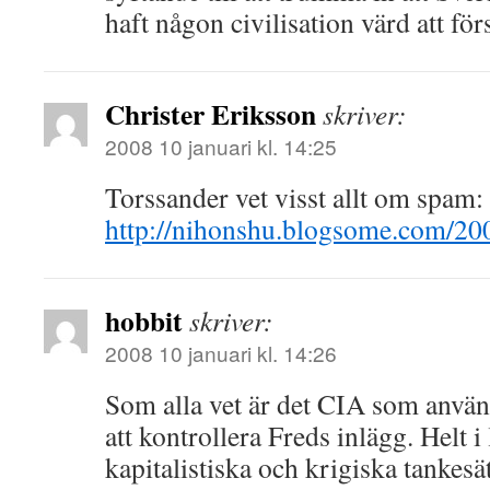
haft någon civilisation värd att för
Christer Eriksson
skriver:
2008 10 januari kl. 14:25
Torssander vet visst allt om spam:
http://nihonshu.blogsome.com/20
hobbit
skriver:
2008 10 januari kl. 14:26
Som alla vet är det CIA som använ
att kontrollera Freds inlägg. Helt i
kapitalistiska och krigiska tankes