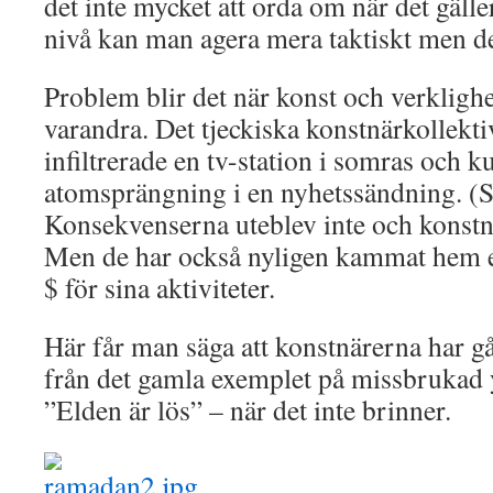
det inte mycket att orda om när det gälle
nivå kan man agera mera taktiskt men de
Problem blir det när konst och verkligh
varandra. Det tjeckiska konstnärkollekt
infiltrerade en tv-station i somras och k
atomsprängning i en nyhetssändning. (
Konsekvenserna uteblev inte och konstnä
Men de har också nyligen kammat hem e
$ för sina aktiviteter.
Här får man säga att konstnärerna har gåt
från det gamla exemplet på missbrukad y
”Elden är lös” – när det inte brinner.