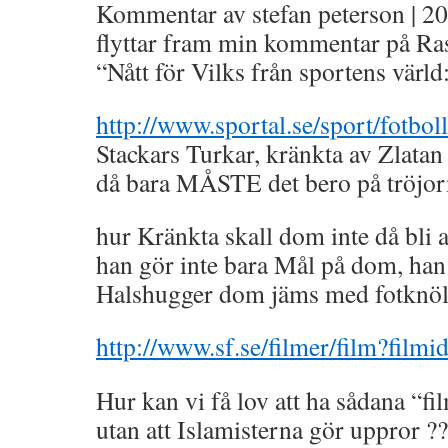
Kommentar av stefan peterson | 20
flyttar fram min kommentar på R
“Nått för Vilks från sportens värld
http://www.sportal.se/sport/fotbol
Stackars Turkar, kränkta av Zlatan
då bara MÅSTE det bero på tröjor
hur Kränkta skall dom inte då bli
han gör inte bara Mål på dom, han
Halshugger dom jäms med fotknöl
http://www.sf.se/filmer/film?fil
Hur kan vi få lov att ha sådana “fi
utan att Islamisterna gör uppror ??