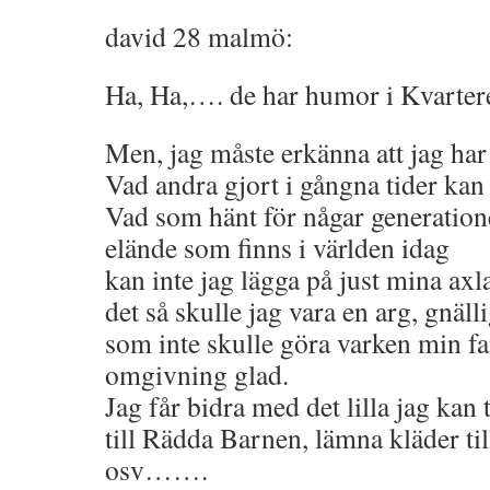
david 28 malmö:
Ha, Ha,…. de har humor i Kvartere
Men, jag måste erkänna att jag har 
Vad andra gjort i gångna tider kan i
Vad som hänt för någar generatione
elände som finns i världen idag
kan inte jag lägga på just mina axl
det så skulle jag vara en arg, gnäl
som inte skulle göra varken min fa
omgivning glad.
Jag får bidra med det lilla jag kan 
till Rädda Barnen, lämna kläder ti
osv…….