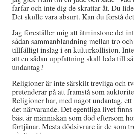
farfar och inte dig de skrattar åt. Du lide
Det skulle vara absurt. Kan du förstå de
Jag föreställer mig att åtminstone det int
sådan sammanblandning mellan tro och 
tillfälligt inslag i en kulturkollision. In
att en sådan uppfattning skall leda till
undantag?
Religioner är inte särskilt trevliga och t
pretenderar på att framstå som auktorite
Religioner har, med något undantag, ett 
det närvarande. Det egentliga livet finn
bäst är människan som död eftersom ho
förtjänar. Mesta dödsivrare är de som t