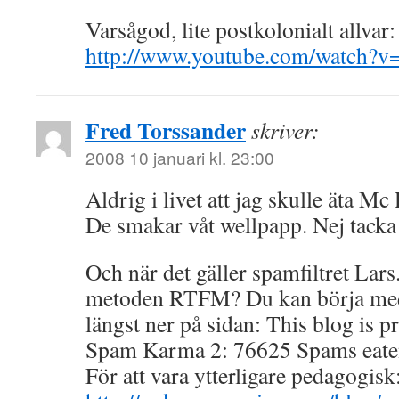
Varsågod, lite postkolonialt allvar:
http://www.youtube.com/watch?
Fred Torssander
skriver:
2008 10 januari kl. 23:00
Aldrig i livet att jag skulle äta 
De smakar våt wellpapp. Nej tacka
Och när det gäller spamfiltret Lars.
metoden RTFM? Du kan börja med 
längst ner på sidan: This blog is p
Spam Karma 2: 76625 Spams eat
För att vara ytterligare pedagogisk: