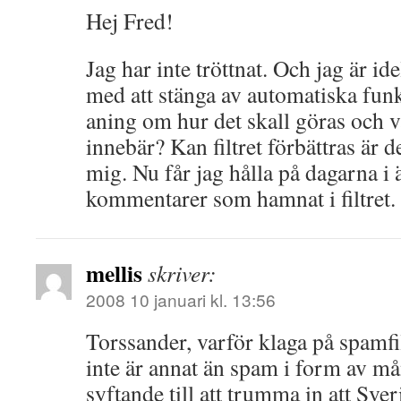
Hej Fred!
Jag har inte tröttnat. Och jag är i
med att stänga av automatiska fun
aning om hur det skall göras och va
innebär? Kan filtret förbättras är 
mig. Nu får jag hålla på dagarna i 
kommentarer som hamnat i filtret.
mellis
skriver:
2008 10 januari kl. 13:56
Torssander, varför klaga på spamfil
inte är annat än spam i form av m
syftande till att trumma in att Sver