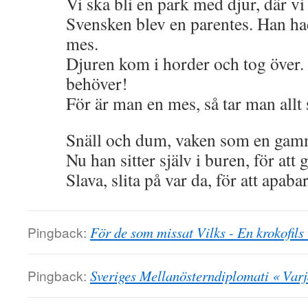
Vi ska bli en park med djur, där vi s
Svensken blev en parentes. Han ha
mes.
Djuren kom i horder och tog över.
behöver!
För är man en mes, så tar man all
Snäll och dum, vaken som en gam
Nu han sitter själv i buren, för att
Slava, slita på var da, för att apab
Pingback:
För de som missat Vilks - En krokofils
Pingback:
Sveriges Mellanösterndiplomati « Var