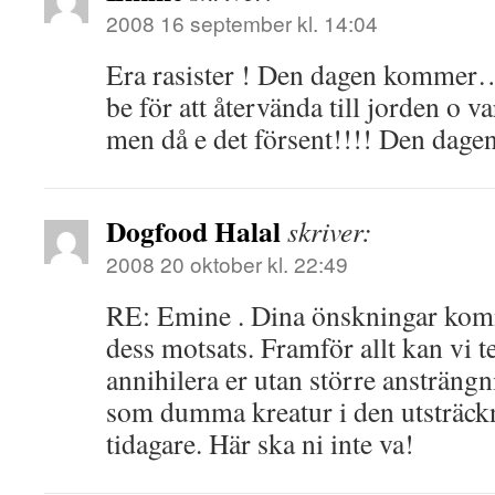
2008 16 september kl. 14:04
Era rasister ! Den dagen kommer
be för att återvända till jorden o
men då e det försent!!!! Den dage
Dogfood Halal
skriver:
2008 20 oktober kl. 22:49
RE: Emine . Dina önskningar kom
dess motsats. Framför allt kan vi t
annihilera er utan större ansträngn
som dumma kreatur i den utsträckn
tidagare. Här ska ni inte va!