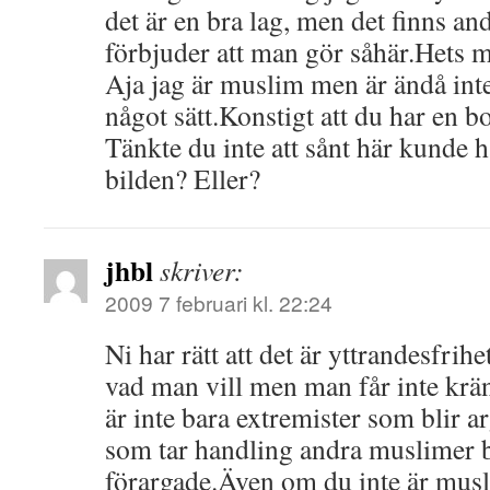
det är en bra lag, men det finns an
förbjuder att man gör såhär.Hets 
Aja jag är muslim men är ändå int
något sätt.Konstigt att du har en b
Tänkte du inte att sånt här kunde 
bilden? Eller?
jhbl
skriver:
2009 7 februari kl. 22:24
Ni har rätt att det är yttrandesfrih
vad man vill men man får inte krän
är inte bara extremister som blir a
som tar handling andra muslimer b
förargade.Även om du inte är musli