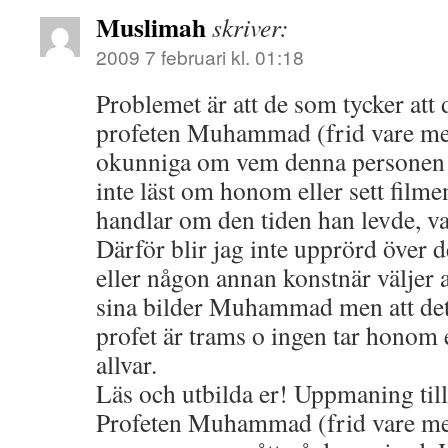
Muslimah
skriver:
2009 7 februari kl. 01:18
Problemet är att de som tycker att 
profeten Muhammad (frid vare me
okunniga om vem denna personen v
inte läst om honom eller sett fil
handlar om den tiden han levde, v
Därför blir jag inte upprörd över d
eller någon annan konstnär väljer 
sina bilder Muhammad men att det 
profet är trams o ingen tar honom 
allvar.
Läs och utbilda er! Uppmaning till
Profeten Muhammad (frid vare me