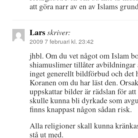
att göra narr av en av Islams grund
Lars
skriver:
2009 7 februari kl. 23:42
jhbl. Om du vet något om Islam bor
shiamuslimer tillåter avbildningar 
inget generellt bildförbud och det h
Koranen om du har läst den. Orsake
uppskattar bilder är rädslan för att
skulle kunna bli dyrkade som avguda
finns knappast någon sådan risk.
Alla religioner skall kunna kränka
stå ut med.