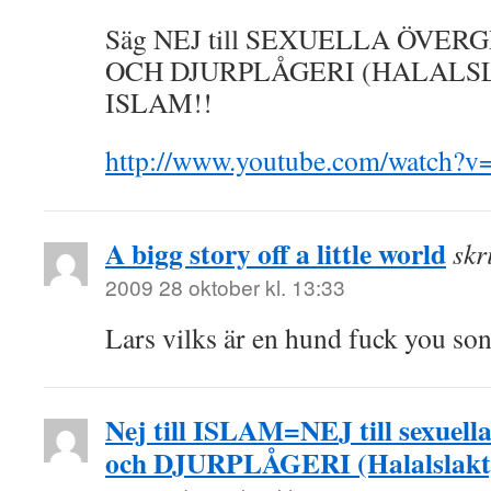
Säg NEJ till SEXUELLA ÖVE
OCH DJURPLÅGERI (HALALSLAK
ISLAM!!
http://www.youtube.com/watch
A bigg story off a little world
skr
2009 28 oktober kl. 13:33
Lars vilks är en hund fuck you son
Nej till ISLAM=NEJ till sexuell
och DJURPLÅGERI (Halalslakt