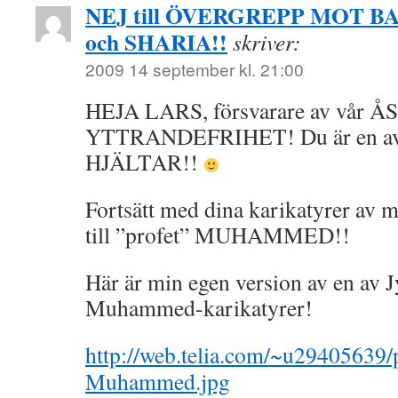
NEJ till ÖVERGREPP MOT B
och SHARIA!!
skriver:
2009 14 september kl. 21:00
HEJA LARS, försvarare av vår 
YTTRANDEFRIHET! Du är en av
HJÄLTAR!!
Fortsätt med dina karikatyrer a
till ”profet” MUHAMMED!!
Här är min egen version av en av J
Muhammed-karikatyrer!
http://web.telia.com/~u29405639/
Muhammed.jpg