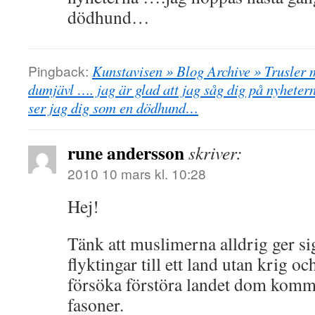
dödhund…
Pingback:
Kunstavisen » Blog Archive » Trusler 
dumjävl …. jag är glad att jag såg dig på nyhete
ser jag dig som en dödhund…
rune andersson
skriver:
2010 10 mars kl. 10:28
Hej!
Tänk att muslimerna alldrig ger 
flyktingar till ett land utan krig o
försöka förstöra landet dom komme
fasoner.