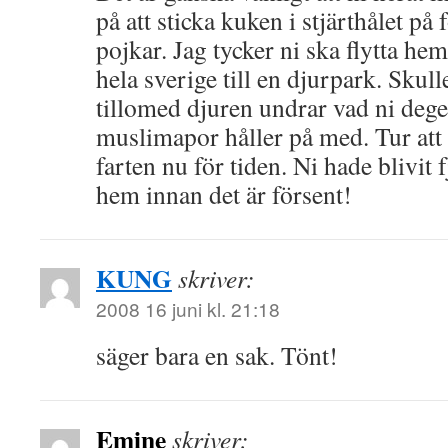
på att sticka kuken i stjärthålet på
pojkar. Jag tycker ni ska flytta hem 
hela sverige till en djurpark. Skull
tillomed djuren undrar vad ni deg
muslimapor håller på med. Tur att 
farten nu för tiden. Ni hade blivit
hem innan det är försent!
KUNG
skriver:
2008 16 juni kl. 21:18
säger bara en sak. Tönt!
Emine
skriver: