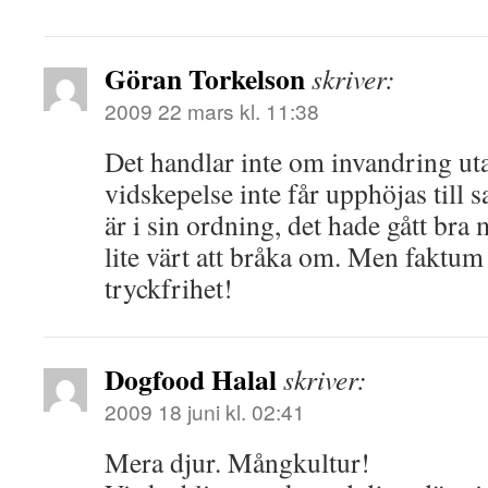
Göran Torkelson
skriver:
2009 22 mars kl. 11:38
Det handlar inte om invandring ut
vidskepelse inte får upphöjas till
är i sin ordning, det hade gått bra 
lite värt att bråka om. Men faktum 
tryckfrihet!
Dogfood Halal
skriver:
2009 18 juni kl. 02:41
Mera djur. Mångkultur!