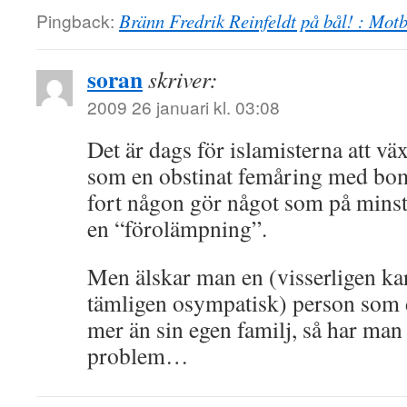
Pingback:
Bränn Fredrik Reinfeldt på bål! : Motb
soran
skriver:
2009 26 januari kl. 03:08
Det är dags för islamisterna att vä
som en obstinat femåring med bom
fort någon gör något som på minst
en “förolämpning”.
Men älskar man en (visserligen ka
tämligen osympatisk) person som 
mer än sin egen familj, så har man 
problem…