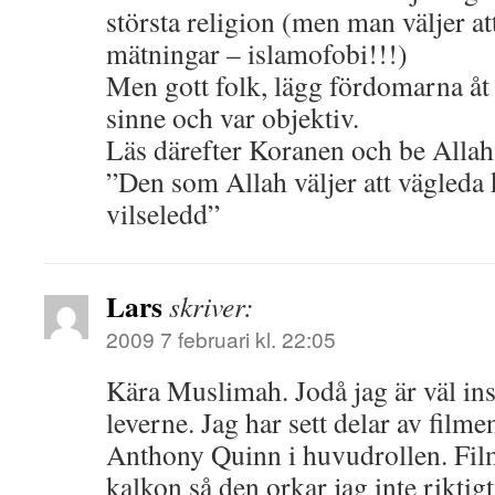
största religion (men man väljer at
mätningar – islamofobi!!!)
Men gott folk, lägg fördomarna åt 
sinne och var objektiv.
Läs därefter Koranen och be Alla
”Den som Allah väljer att vägleda 
vilseledd”
Lars
skriver:
2009 7 februari kl. 22:05
Kära Muslimah. Jodå jag är väl insa
leverne. Jag har sett delar av fil
Anthony Quinn i huvudrollen. Film
kalkon så den orkar jag inte riktig