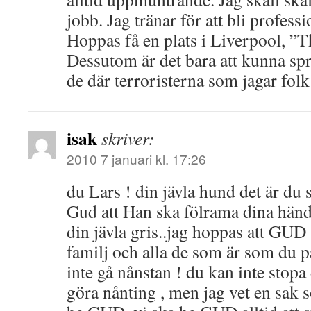
jobb. Jag tränar för att bli professi
Hoppas få en plats i Liverpool, ”T
Dessutom är det bara att kunna spri
de där terroristerna som jagar fol
isak
skriver:
2010 7 januari kl. 17:26
du Lars ! din jävla hund det är du 
Gud att Han ska fölrama dina händ
din jävla gris..jag hoppas att GUD 
familj och alla de som är som du 
inte gå nånstan ! du kan inte stopa
göra nånting , men jag vet en sak 