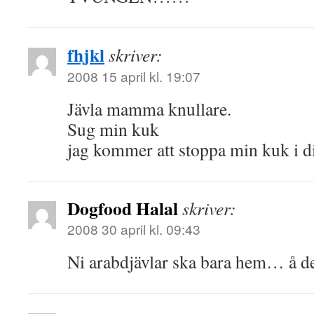
fhjkl
skriver:
2008 15 april kl. 19:07
Jävla mamma knullare.
Sug min kuk
jag kommer att stoppa min kuk i di
Dogfood Halal
skriver:
2008 30 april kl. 09:43
Ni arabdjävlar ska bara hem… å de