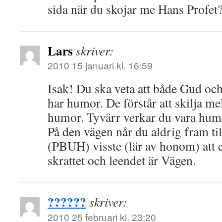
sida när du skojar me Hans Profet
Lars
skriver:
2010 15 januari kl. 16:59
Isak! Du ska veta att både Gud o
har humor. De förstår att skilja m
humor. Tyvärr verkar du vara humo
På den vägen når du aldrig fram ti
(PBUH) visste (lär av honom) att 
skrattet och leendet är Vägen.
??????
skriver:
2010 25 februari kl. 23:20