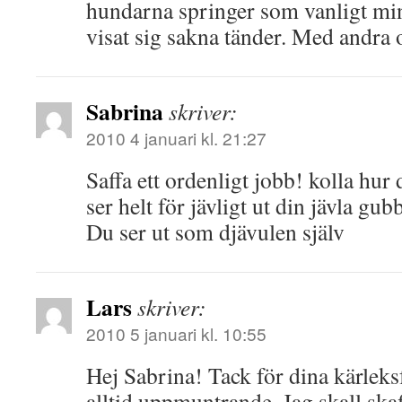
hundarna springer som vanligt min
visat sig sakna tänder. Med andra o
Sabrina
skriver:
2010 4 januari kl. 21:27
Saffa ett ordenligt jobb! kolla hur
ser helt för jävligt ut din jävla gub
Du ser ut som djävulen själv
Lars
skriver:
2010 5 januari kl. 10:55
Hej Sabrina! Tack för dina kärleksf
alltid uppmuntrande. Jag skall skaf