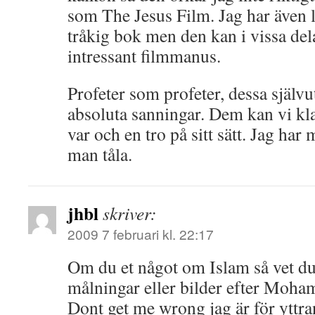
som The Jesus Film. Jag har även l
tråkig bok men den kan i vissa dela
intressant filmmanus.
Profeter som profeter, dessa själ
absoluta sanningar. Dem kan vi kla
var och en tro på sitt sätt. Jag har 
man tåla.
jhbl
skriver:
2009 7 februari kl. 22:17
Om du et något om Islam så vet du 
målningar eller bilder efter Moh
Dont get me wrong jag är för yttra