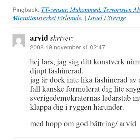
Pingback:
TT-censur. Muhammed. Terroristen Abb
Migrationsverket förlorade. | Israel i Sverige
arvid
skriver:
2008 19 november kl. 02:47
hej lars, jag såg ditt konstverk ni
djupt fashinerad.
jag är dock inte lika fashinerad av 
fall kanske formulerat dig lite snyg
sverigedemokraternas ledarstab 
klappa dig i ryggen härunder.
med hopp om god bättring/ arvid