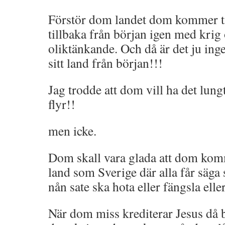
Förstör dom landet dom kommer ti
tillbaka från början igen med krig
oliktänkande. Och då är det ju inge
sitt land från början!!!
Jag trodde att dom vill ha det lun
flyr!!
men icke.
Dom skall vara glada att dom kommer
land som Sverige där alla får säga
nån sate ska hota eller fängsla ell
När dom miss krediterar Jesus då bl