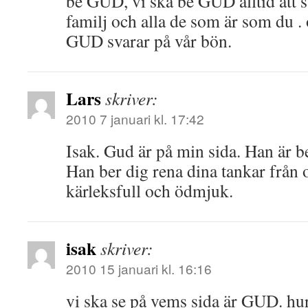
be GUD, vi ska be GUD alltid att s
familj och alla de som är som du . o
GUD svarar på vår bön.
Lars
skriver:
2010 7 januari kl. 17:42
Isak. Gud är på min sida. Han är b
Han ber dig rena dina tankar från 
kärleksfull och ödmjuk.
isak
skriver:
2010 15 januari kl. 16:16
vi ska se på vems sida är GUD. hu