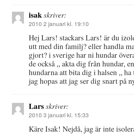
isak
skriver:
2010 2 januari kl. 19:10
Hej Lars! stackars Lars! är du izol
utt med din familj? eller handla m
gjort? i sverige har ni hundar över
de också ,, akta dig från hundar,
hundarna att bita dig i halsen ,, ha
jag hopas att jag ser dig snart på n
Lars
skriver:
2010 3 januari kl. 15:33
Käre Isak! Nejdå, jag är inte isoler