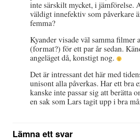
inte särskilt mycket, i jämförelse.
väldigt innefektiv som påverkare 
femma?
Kyander visade väl samma filmer a
(format?) för ett par år sedan. Kä
angeläget då, konstigt nog.
Det är intressant det här med tide
unisont alla påverkas. Har ett bra
kanske inte passar sig att berätta
en sak som Lars tagit upp i bra må
Lämna ett svar