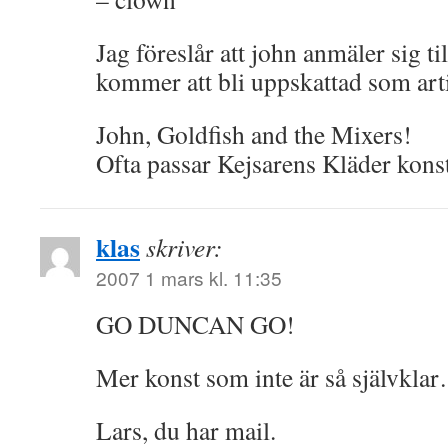
Jag föreslår att john anmäler sig t
kommer att bli uppskattad som art
John, Goldfish and the Mixers!
Ofta passar Kejsarens Kläder kons
klas
skriver:
2007 1 mars kl. 11:35
GO DUNCAN GO!
Mer konst som inte är så självkla
Lars, du har mail.