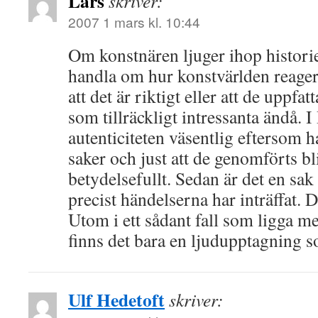
Lars
skriver:
2007 1 mars kl. 10:44
Om konstnären ljuger ihop histori
handla om hur konstvärlden reagera
att det är riktigt eller att de uppfat
som tillräckligt intressanta ändå. I
autenticiteten väsentlig eftersom 
saker och just att de genomförts bl
betydelsefullt. Sedan är det en sak
precist händelserna har inträffat. 
Utom i ett sådant fall som ligga me
finns det bara en ljudupptagning
Ulf Hedetoft
skriver: