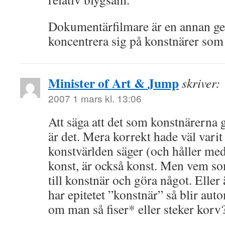
Dokumentärfilmare är en annan ge
koncentrera sig på konstnärer som r
Minister of Art & Jump
skriver:
2007 1 mars kl. 13:06
Att säga att det som konstnärerna g
är det. Mera korrekt hade väl varit 
konstvärlden säger (och håller me
konst, är också konst. Men vem so
till konstnär och göra något. Eller 
har epitetet ”konstnär” så blir auto
om man så fiser* eller steker korv