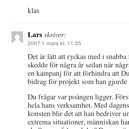
klas
Lars
skriver:
2007 1 mars kl. 11:35
Det är lätt att ryckas med i snabb
skedde för några år sedan när någr
en kampanj för att förhindra att D
bidrag för projekt som han gjorde 
Du frågar var poängen ligger. För
hela hans verksamhet. Med dagens 
konsten blir det att han bedriver 
extrema situationer, människan ha