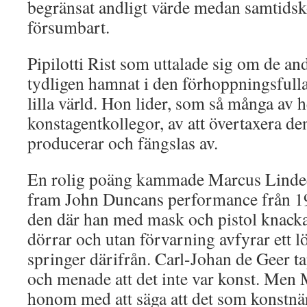
begränsat andligt värde medan samtidsko
försumbart.
Pipilotti Rist som uttalade sig om de an
tydligen hamnat i den förhoppningsfull
lilla värld. Hon lider, som så många av 
konstagentkollegor, av att övertaxera de
producerar och fängslas av.
En rolig poäng kammade Marcus Linde
fram John Duncans performance från 19
den där han med mask och pistol knacka
dörrar och utan förvarning avfyrar ett l
springer därifrån. Carl-Johan de Geer t
och menade att det inte var konst. Men
honom med att säga att det som konstnä