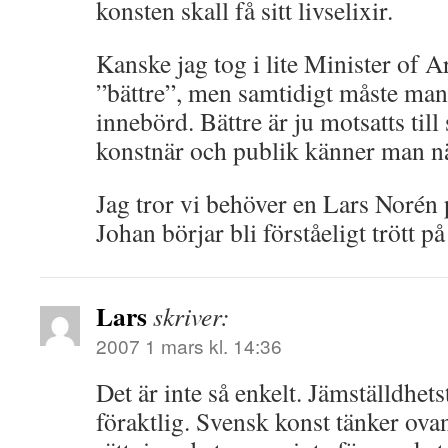
konsten skall få sitt livselixir.
Kanske jag tog i lite Minister of 
”bättre”, men samtidigt måste man
innebörd. Bättre är ju motsatts ti
konstnär och publik känner man när
Jag tror vi behöver en Lars Norén 
Johan börjar bli förståeligt trött p
Lars
skriver:
2007 1 mars kl. 14:36
Det är inte så enkelt. Jämställdhets
föraktlig. Svensk konst tänker ovan