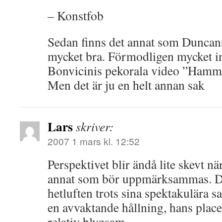
– Konstfob
Sedan finns det annat som Duncan
mycket bra. Förmodligen mycket in
Bonvicinis pekorala video ”Hamm
Men det är ju en helt annan sak
Lars
skriver:
2007 1 mars kl. 12:52
Perspektivet blir ändå lite skevt när
annat som bör uppmärksammas. Dun
hetluften trots sina spektakulära s
en avvaktande hållning, hans placer
relativ blygsam.