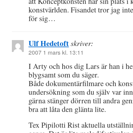
att Konceptkonsten har sin plats i 
konstvärlden. Fisandet tror jag int
för sig…
Ulf Hedetoft
skriver:
2007 1 mars kl. 13:11
I Arty och hos dig Lars är han i h
blygsamt som du säger.
Både dokumentärfilmare och konst
undersökning som du själv var inne
gärna stänger dörren till andra ge
bra att låta den glänta lite.
Tex Pipilotti Rist aktuella utställn