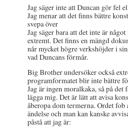
Jag säger inte att Duncan gör fel
Jag menar att det finns bättre konst
svepa över
Jag säger bara att det inte är något
extremt. Det finns en mängd doku
når mycket högre verkshöjder i si
vad Duncans förmår.
Big Brother undersöker också extr
programformatet blir inte bättre fö
Jag är ingen moralkaka, så på det 
lägga mig. Det är lätt att avisa kon
åberopa dom termerna. Ordet fob 
ändelse och man kan kanske avvisa
påstå att jag är: