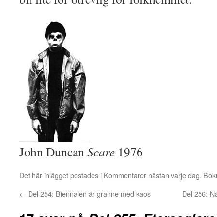
John Duncan
Scare
1976
Det här inlägget postades i
Kommentarer nästan varje dag
. Bo
←
Del 254: Biennalen är granne med kaos
Del 256: N