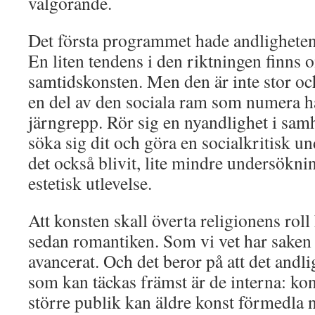
välgörande.
Det första programmet hade andligheten
En liten tendens i den riktningen finns o
samtidskonsten. Men den är inte stor 
en del av den sociala ram som numera hål
järngrepp. Rör sig en nyandlighet i samh
söka sig dit och göra en socialkritisk u
det också blivit, lite mindre undersökn
estetisk utlevelse.
Att konsten skall överta religionens roll
sedan romantiken. Som vi vet har saken 
avancerat. Och det beror på att det andl
som kan täckas främst är de interna: ko
större publik kan äldre konst förmedla