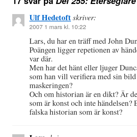
17 svar på
Del 255: Eterseglare
Ulf Hedetoft
skriver:
2007 1 mars kl. 10:22
Lars, du har en träff med John Du
Poängen ligger repetionen av händ
var där.
Men har det hänt eller ljuger Dunc
som han vill verifiera med sin bild
maskeringen?
Och om historian är en dikt? Är de
som är konst och inte händelsen? E
falska historian som är konst?