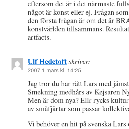
eftersom det är i det närmaste full
något är konst eller ej. Frågan som 
den första frågan är om det är BR
konstvärlden tillsammans. Resultat
artfacts.
Ulf Hedetoft
skriver:
2007 1 mars kl. 14:25
Jag tror du har rätt Lars med jäms
Smekning medhårs av Kejsaren Ny
Men är dom nya? Ellr rycks kultu
av småfjärtar som passar kollektiva
Vi behöver en hit på svenska Lars