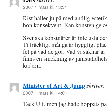
2007 1 mars kl. 13:31
Rist håller ju på med andlig estet
hon konsekvent. Kan konsten ge os
Svenska konstnärer är inte usla och
Tillräckligt många är hyggligt plac
fel på vad de gör. Vad vi saknar är 
finns en smekning av jämställdhet
kadern.
Minister of Art & Jump
skriver:
2007 1 mars kl. 14:01
Tack Ulf, men jag hade hoppats på 