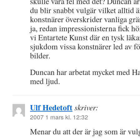
skulle vara fel med det? Duncan är
du blir snabbt vulgär vilket alltid 
konstnärer överskrider vanliga grä
ja, redan impressionisterna fick hö
vi Entartete Kunst där en tysk läkar
sjukdom vissa konstnärer led av fö
bilder.
Duncan har arbetat mycket med Ha
med ljud.
Ulf Hedetoft
skriver:
2007 1 mars kl. 12:32
Menar du att der är jag som är vul