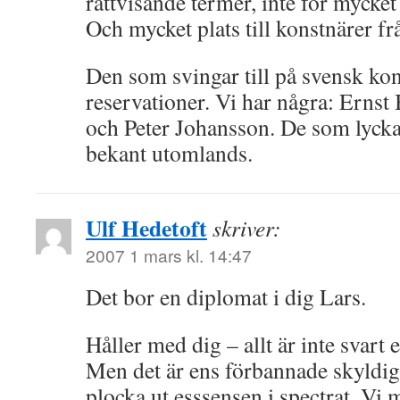
rättvisande termer, inte för mycke
Och mycket plats till konstnärer fr
Den som svingar till på svensk kon
reservationer. Vi har några: Ernst 
och Peter Johansson. De som lyckas
bekant utomlands.
Ulf Hedetoft
skriver:
2007 1 mars kl. 14:47
Det bor en diplomat i dig Lars.
Håller med dig – allt är inte svart el
Men det är ens förbannade skyldighe
plocka ut esssensen i spectrat. Vi