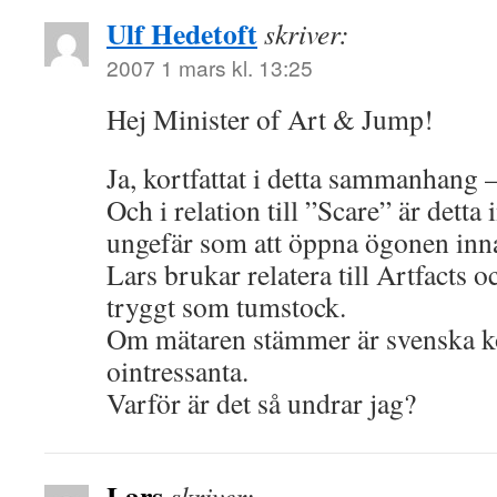
Ulf Hedetoft
skriver:
2007 1 mars kl. 13:25
Hej Minister of Art & Jump!
Ja, kortfattat i detta sammanhang 
Och i relation till ”Scare” är detta i
ungefär som att öppna ögonen inn
Lars brukar relatera till Artfacts 
tryggt som tumstock.
Om mätaren stämmer är svenska ko
ointressanta.
Varför är det så undrar jag?
Lars
skriver: