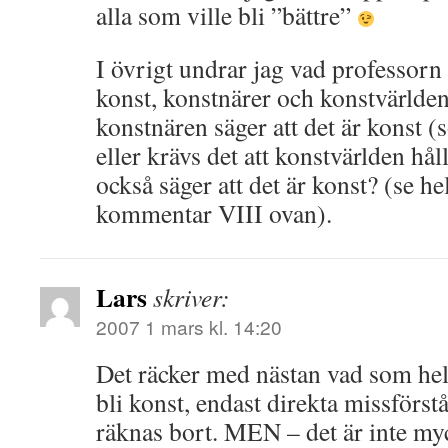
alla som ville bli ”bättre”
I övrigt undrar jag vad professor
konst, konstnärer och konstvärlden
konstnären säger att det är konst (
eller krävs det att konstvärlden h
också säger att det är konst? (se he
kommentar VIII ovan).
Lars
skriver:
2007 1 mars kl. 14:20
Det räcker med nästan vad som hels
bli konst, endast direkta missförst
räknas bort. MEN – det är inte my