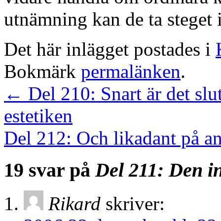
utnämning kan de ta steget i
Det här inlägget postades i
Bokmärk
permalänken
.
←
Del 210: Snart är det slu
estetiken
Del 212: Och likadant på an
19 svar på
Del 211: Den in
Rikard
skriver: