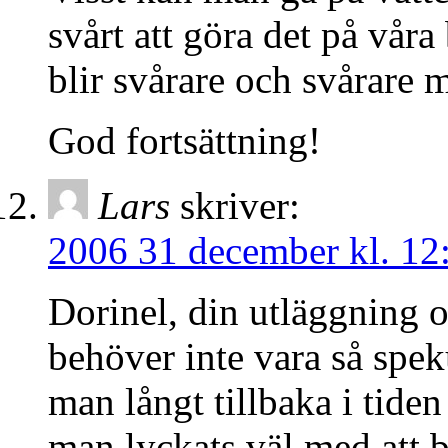
svårt att göra det på våra
blir svårare och svårare
God fortsättning!
Lars
skriver:
2006 31 december kl. 12
Dorinel, din utläggning o
behöver inte vara så speku
man långt tillbaka i tiden
man lyckats väl med att