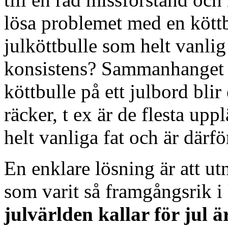
lösa problemet med en kött
julköttbulle som helt vanlig
konsistens? Sammanhanget 
köttbulle på ett julbord blir
räcker, t ex är de flesta upp
helt vanliga fat och är därför
En enklare lösning är att utn
som varit så framgångsrik i
julvärlden kallar för jul är