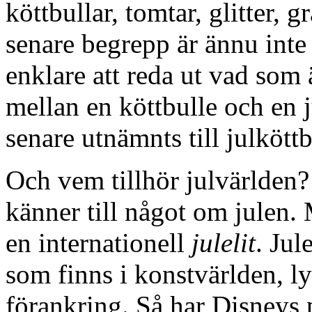
köttbullar, tomtar, glitter, g
senare begrepp är ännu inte 
enklare att reda ut vad som ä
mellan en köttbulle och en ju
senare utnämnts till julköttb
Och vem tillhör julvärlden? 
känner till något om julen.
en internationell
julelit
. Jul
som finns i konstvärlden, ly
förankring. Så har Disneys 