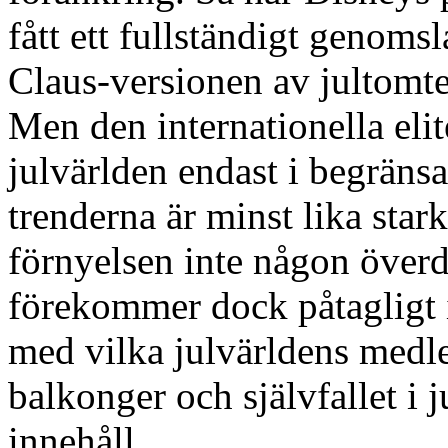
fått ett fullständigt genomsl
Claus-versionen av jultomt
Men den internationella eli
julvärlden endast i begräns
trenderna är minst lika stark
förnyelsen inte någon överd
förekommer dock påtagligt 
med vilka julvärldens medle
balkonger och självfallet i
innehåll.