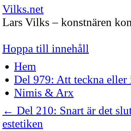
Vilks.net
Lars Vilks – konstnären kon
Hoppa till innehåll
Hem
Del 979: Att teckna eller
Nimis & Arx
←
Del 210: Snart är det slu
estetiken