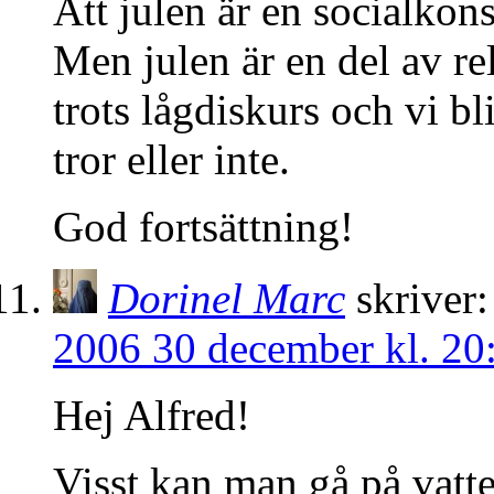
Att julen är en socialkon
Men julen är en del av re
trots lågdiskurs och vi bl
tror eller inte.
God fortsättning!
Dorinel Marc
skriver:
2006 30 december kl. 20
Hej Alfred!
Visst kan man gå på vatten