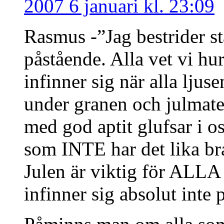
2007 6 januari kl. 23:09
Rasmus -”Jag bestrider sta
påstående. Alla vet vi 
infinner sig när alla ljuse
under granen och julmat
med god aptit glufsar i o
som INTE har det lika bra 
Julen är viktig för ALLA
infinner sig absolut inte