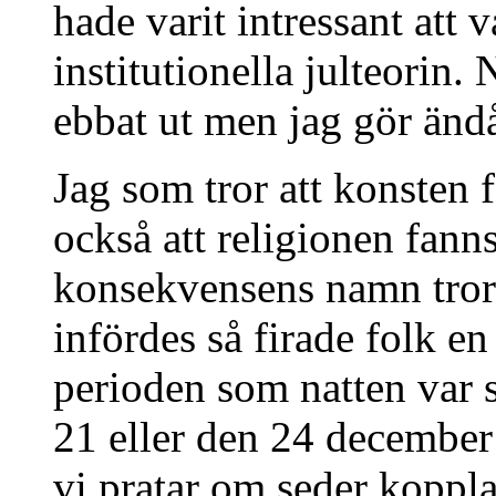
hade varit intressant att
institutionella julteorin.
ebbat ut men jag gör ändå
Jag som tror att konsten 
också att religionen fann
konsekvensens namn tror j
infördes så firade folk e
perioden som natten var 
21 eller den 24 december 
vi pratar om seder kopplad