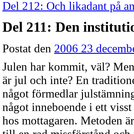
Del 212: Och likadant på an
Del 211: Den instituti
Postat den
2006 23 decemb
Julen har kommit, väl? Men
är jul och inte? En traditio
något förmedlar julstämning e
något inneboende i ett visst
hos mottagaren. Metoden är
till en rad missförstånd och