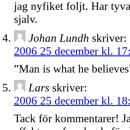
jag nyfiket foljt. Har ty
sjalv.
Johan Lundh
skriver:
2006 25 december kl. 17
”Man is what he believe
Lars
skriver:
2006 25 december kl. 18
Tack för kommentarer! Jag