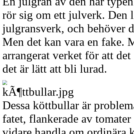
En julgran av den här typen 
rör sig om ett julverk. Den
julgransverk, och behöver 
Men det kan vara en fake. M
arrangerat verket för att det
det är lätt att bli lurad.
Dessa köttbullar är problem
fatet, flankerade av tomater
vidare handla om ordinära k