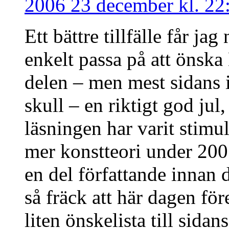
2006 23 december kl. 22
Ett bättre tillfälle får jag
enkelt passa på att önska 
delen – men mest sidans i
skull – en riktigt god jul
läsningen har varit stimu
mer konstteori under 200
en del författande innan 
så fräck att här dagen fö
liten önskelista till sida