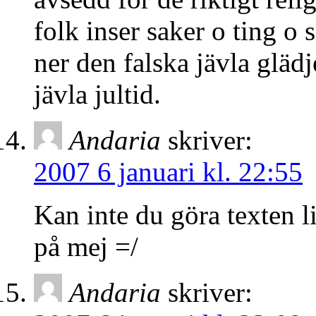
folk inser saker o ting o s
ner den falska jävla gläd
jävla jultid.
Andaria
skriver:
2007 6 januari kl. 22:55
Kan inte du göra texten l
på mej =/
Andaria
skriver: