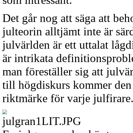
Det går nog att säga att beh
julteorin alltjämt inte är sär
julvärlden är ett uttalat lå
är intrikata definitionsprob
man föreställer sig att julvä
till högdiskurs kommer den in
riktmärke för varje julfirare