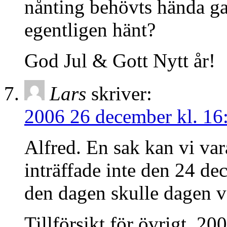
nånting behövts hända ga
egentligen hänt?
God Jul & Gott Nytt år!
Lars
skriver:
2006 26 december kl. 16
Alfred. En sak kan vi var
inträffade inte den 24 de
den dagen skulle dagen v
Tillförsikt för övrigt. 20