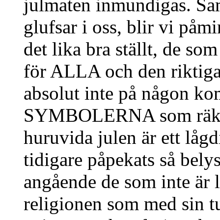
julmaten inmundigas. Sam
glufsar i oss, blir vi p
det lika bra ställt, de som
för ALLA och den riktiga
absolut inte på någon kom
SYMBOLERNA som räknas
huruvida julen är ett låg
tidigare påpekats så bely
angående de som inte är l
religionen som med sin tu