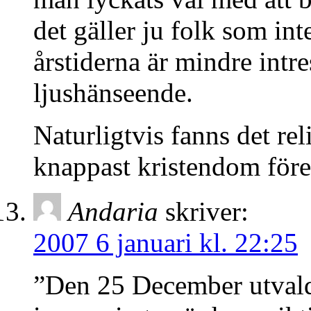
det gäller ju folk som in
årstiderna är mindre intre
ljushänseende.
Naturligtvis fanns det re
knappast kristendom för
Andaria
skriver:
2007 6 januari kl. 22:25
”Den 25 December utvalde