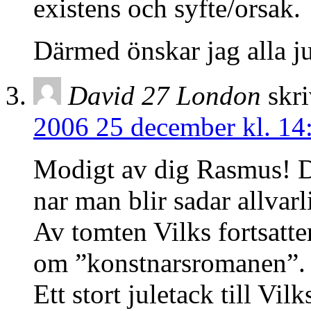
existens och syfte/orsak.
Därmed önskar jag alla ju
David 27 London
skri
2006 25 december kl. 14
Modigt av dig Rasmus! Du
nar man blir sadar allva
Av tomten Vilks fortsatte
om ”konstnarsromanen”. g
Ett stort juletack till Vil