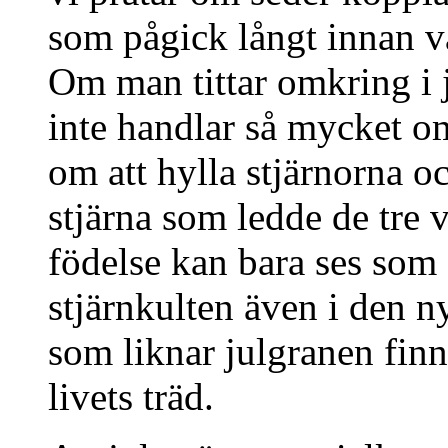
som pågick långt innan vå
Om man tittar omkring i j
inte handlar så mycket om
om att hylla stjärnorna oc
stjärna som ledde de tre v
födelse kan bara ses som 
stjärnkulten även i den n
som liknar julgranen finn
livets träd.