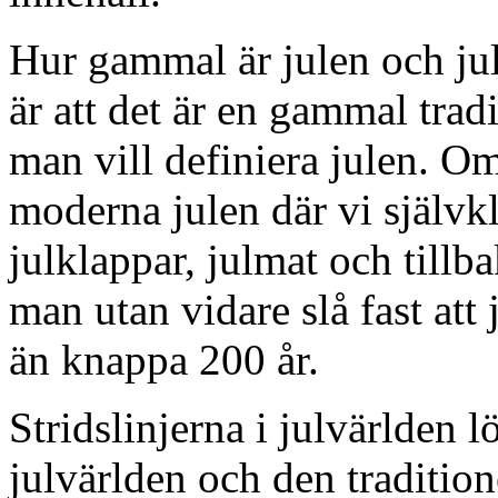
Hur gammal är julen och ju
är att det är en gammal trad
man vill definiera julen. 
moderna julen där vi självkla
julklappar, julmat och tillb
man utan vidare slå fast att
än knappa 200 år.
Stridslinjerna i julvärlden
julvärlden och den tradition