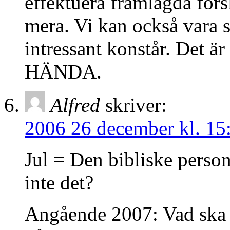
effektuera framlagda för
mera. Vi kan också vara sä
intressant konstår. Det
HÄNDA.
Alfred
skriver:
2006 26 december kl. 15
Jul = Den bibliske perso
inte det?
Angående 2007: Vad ska 