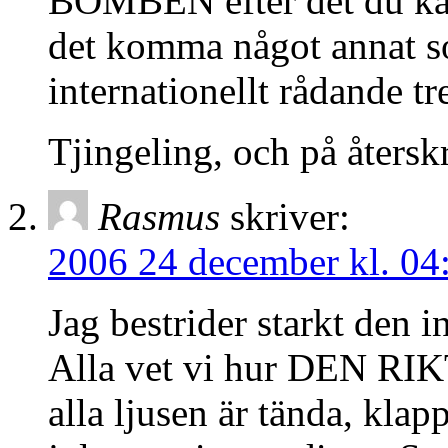
BOMBEN efter det du kal
det komma något annat so
internationellt rådande t
Tjingeling, och på återsk
Rasmus
skriver:
2006 24 december kl. 04
Jag bestrider starkt den i
Alla vet vi hur DEN RIK
alla ljusen är tända, klap