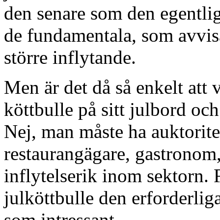
den senare som den egentlig
de fundamentala, som avvisa
större inflytande.
Men är det då så enkelt att
köttbulle på sitt julbord oc
Nej, man måste ha auktorite
restaurangägare, gastronom, 
inflytelserik inom sektorn.
julköttbulle den erforderlig
som intressant.