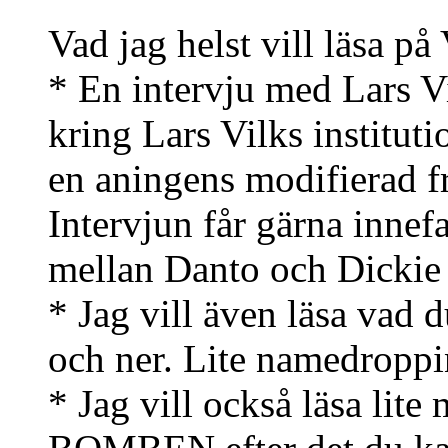
Vad jag helst vill läsa på
* En intervju med Lars Vi
kring Lars Vilks institutio
en aningens modifierad f
Intervjun får gärna innef
mellan Danto och Dickie 
* Jag vill även läsa vad d
och ner. Lite namedroppi
* Jag vill också läsa lite