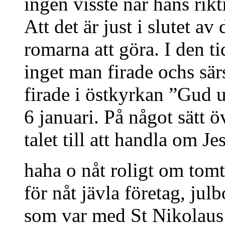
ingen visste när hans rikt
Att det är just i slutet a
romarna att göra. I den t
inget man firade ochs sär
firade i östkyrkan ”Gud u
6 januari. På något sätt ö
talet till att handla om Je
haha o nåt roligt om tom
för nåt jävla företag, jul
som var med St Nikolaus 