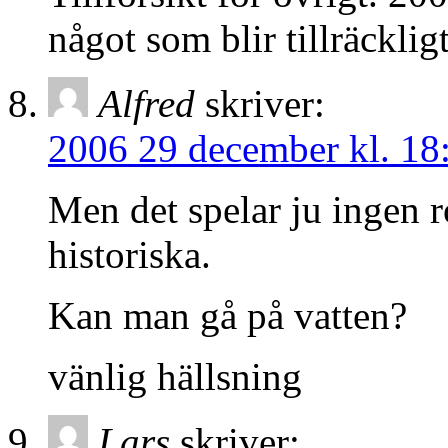
något som blir tillräckligt
Alfred
skriver:
2006 29 december kl. 18
Men det spelar ju ingen r
historiska.
Kan man gå på vatten?
vänlig hällsning
Lars
skriver: