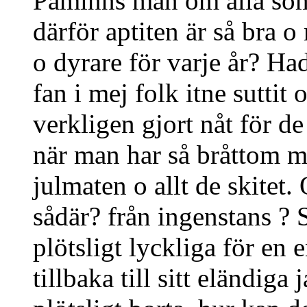
Påminns man om alla som 
därför aptiten är så bra 
o dyrare för varje år? Ha
fan i mej folk itne suttit 
verkligen gjort nåt för d
när man har så bråttom m
julmaten o allt de skitet.
sådär? från ingenstans ?
plötsligt lyckliga för en e
tillbaka till sitt eländiga