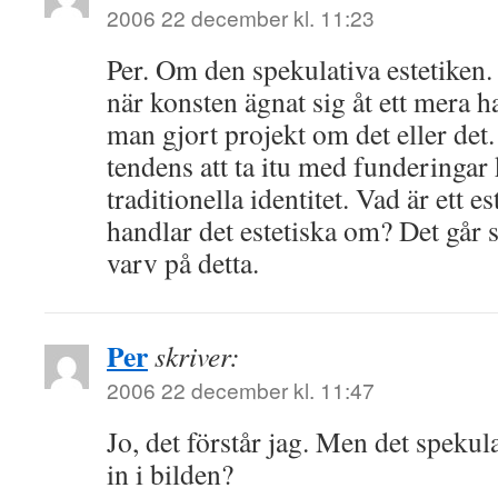
2006 22 december kl. 11:23
Per. Om den spekulativa estetiken. V
när konsten ägnat sig åt ett mera h
man gjort projekt om det eller det.
tendens att ta itu med funderingar
traditionella identitet. Vad är ett e
handlar det estetiska om? Det går s
varv på detta.
Per
skriver:
2006 22 december kl. 11:47
Jo, det förstår jag. Men det speku
in i bilden?