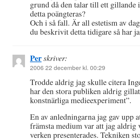
grund då den talar till ett gillande
detta poängteras?
Och i så fall. Är all estetism av da
du beskrivit detta tidigare så har j
Per
skriver:
2006 22 december kl. 00:29
Trodde aldrig jag skulle citera In
har den stora publiken aldrig gillat 
konstnärliga medieexperiment”.
En av anledningarna jag gav upp a
främsta medium var att jag aldrig
verken presenterades. Tekniken sto