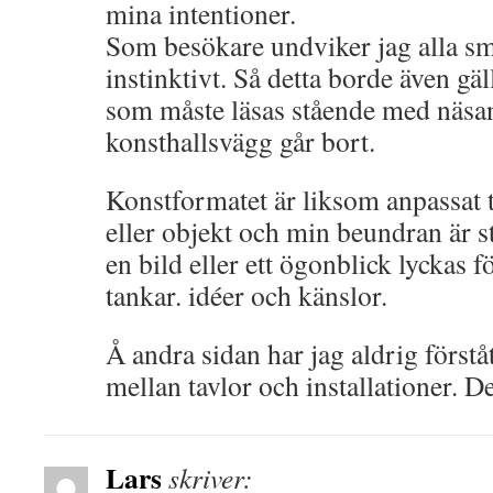
mina intentioner.
Som besökare undviker jag alla sm
instinktivt. Så detta borde även gä
som måste läsas stående med näsa
konsthallsvägg går bort.
Konstformatet är liksom anpassat til
eller objekt och min beundran är st
en bild eller ett ögonblick lyckas 
tankar. idéer och känslor.
Å andra sidan har jag aldrig förstå
mellan tavlor och installationer. D
Lars
skriver: