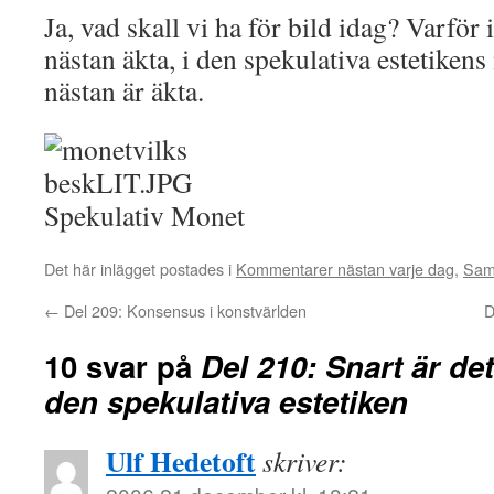
Ja, vad skall vi ha för bild idag? Varför
nästan äkta, i den spekulativa estetiken
nästan är äkta.
Spekulativ Monet
Det här inlägget postades i
Kommentarer nästan varje dag
,
Sam
←
Del 209: Konsensus i konstvärlden
D
10 svar på
Del 210: Snart är det
den spekulativa estetiken
Ulf Hedetoft
skriver: