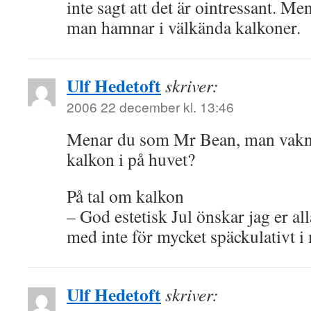
inte sagt att det är ointressant. Men 
man hamnar i välkända kalkoner.
Ulf Hedetoft
skriver:
2006 22 december kl. 13:46
Menar du som Mr Bean, man vakn
kalkon i på huvet?
På tal om kalkon
– God estetisk Jul önskar jag er all
med inte för mycket späckulativt i
Ulf Hedetoft
skriver: