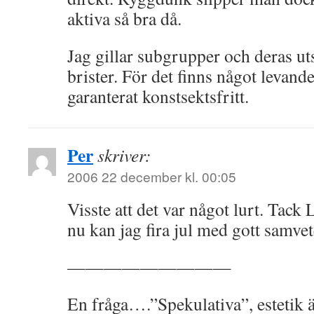
aktiva så bra då.
Jag gillar subgrupper och deras uts
brister. För det finns något levande
garanterat konstsektsfritt.
Per
skriver:
2006 22 december kl. 00:05
Visste att det var något lurt. Tack
nu kan jag fira jul med gott samvet
—————————
En fråga….”Spekulativa”, estetik är