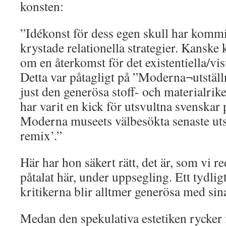
konsten:
”Idékonst för dess egen skull har kommit
krystade relationella strategier. Kanske k
om en återkomst för det existentiella/vis
Detta var påtagligt på ”Moderna¬utställ
just den generösa stoff- och materialri
har varit en kick för utsvultna svenskar 
Moderna museets välbesökta senaste utst
remix’.”
Här har hon säkert rätt, det är, som vi 
påtalat här, under uppsegling. Ett tydligt
kritikerna blir alltmer generösa med sina
Medan den spekulativa estetiken rycker 