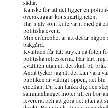
sådär.
Kanske för att det ligger en polit
överskuggar konstnärligheten.
Har själv som kille varit med på et
politiska event.
Min erfarenhet är att det är någon
bakgård.
Kvallitén får lätt stryka på foten fö
politiska intresserna. Har lärt mi
kvallitén utan att det skall bli bråk.
Ändå tycker jag att det kan vara väl
publiken är väldigt öppen, det bli
emellan. Du kan tänka dig den skep
sammanhanget möter till en början.
leverera, och att göra det utan att 
direkt. Ryggdunk slipper man dock