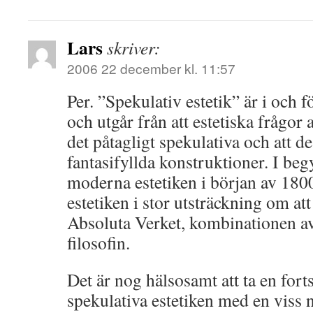
Lars
skriver:
2006 22 december kl. 11:57
Per. ”Spekulativ estetik” är i och f
och utgår från att estetiska frågor 
det påtagligt spekulativa och att d
fantasifyllda konstruktioner. I be
moderna estetiken i början av 180
estetiken i stor utsträckning om att
Absoluta Verket, kombinationen av
filosofin.
Det är nog hälsosamt att ta en fort
spekulativa estetiken med en viss 