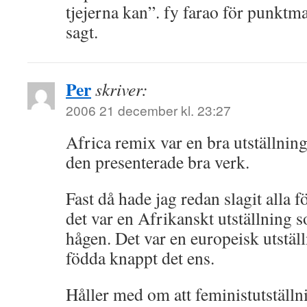
tjejerna kan”. fy farao för punktma
sagt.
Per
skriver:
2006 21 december kl. 23:27
Africa remix var en bra utställning 
den presenterade bra verk.
Fast då hade jag redan slagit alla f
det var en Afrikanskt utställning 
hågen. Det var en europeisk utstä
födda knappt det ens.
Håller med om att feministutställni