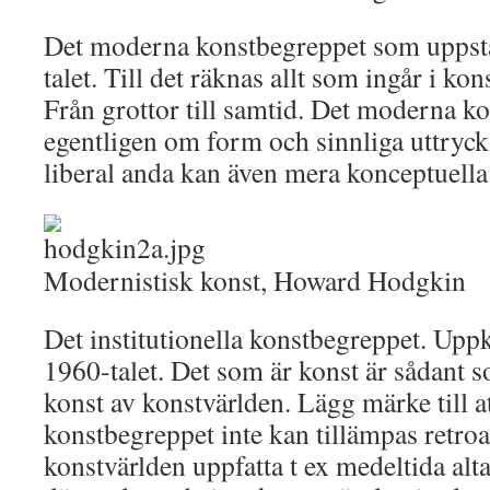
Det moderna konstbegreppet som uppstår
talet. Till det räknas allt som ingår i ko
Från grottor till samtid. Det moderna k
egentligen om form och sinnliga uttryc
liberal anda kan även mera konceptuella y
Modernistisk konst, Howard Hodgkin
Det institutionella konstbegreppet. Upp
1960-talet. Det som är konst är sådant 
konst av konstvärlden. Lägg märke till att
konstbegreppet inte kan tillämpas retroa
konstvärlden uppfatta t ex medeltida al