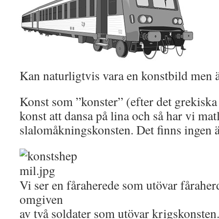
Kan naturligtvis vara en konstbild men är
Konst som ”konster” (efter det grekiska 
konst att dansa på lina och så har vi ma
slalomåkningskonsten. Det finns ingen 
Vi ser en fåraherede som utövar fåraher
omgiven
av två soldater som utövar krigskonsten