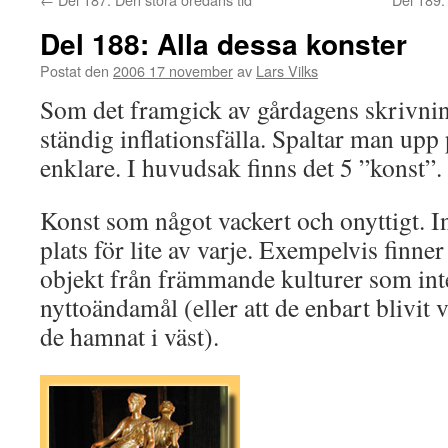
Del 188: Alla dessa konster
Postat den
2006 17 november
av
Lars Vilks
Som det framgick av gårdagens skrivnin
ständig inflationsfälla. Spaltar man upp
enklare. I huvudsak finns det 5 ”konst”.
Konst som något vackert och onyttigt. 
plats för lite av varje. Exempelvis finner
objekt från främmande kulturer som int
nyttoändamål (eller att de enbart blivit 
de hamnat i väst).