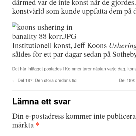
därmed var de inte konst när de gjordes
konstvärld som kunde uppfatta dem på de
Institutionell konst, Jeff Koons
Ushering
såldes för ett par dagar sedan på Sotheby
Det här inlägget postades i
Kommentarer nästan varje dag
,
kons
←
Del 187: Den stora oredans tid
Del 189:
Lämna ett svar
Din e-postadress kommer inte publicera
*
märkta