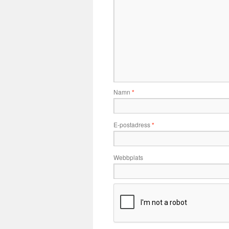
Namn
*
E-postadress
*
Webbplats