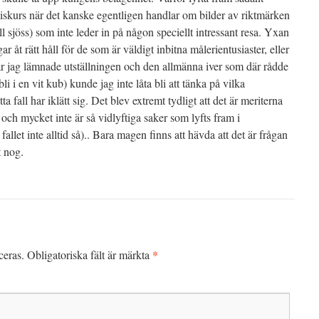
iskurs när det kanske egentligen handlar om bilder av riktmärken
l sjöss) som inte leder in på någon speciellt intressant resa. Yxan
r åt rätt håll för de som är väldigt inbitna målerientusiaster, eller
 jag lämnade utställningen och den allmänna iver som där rådde
li i en vit kub) kunde jag inte låta bli att tänka på vilka
a fall har iklätt sig. Det blev extremt tydligt att det är meriterna
 och mycket inte är så vidlyftiga saker som lyfts fram i
fallet inte alltid så).. Bara magen finns att hävda att det är frågan
t nog.
*
ceras.
Obligatoriska fält är märkta