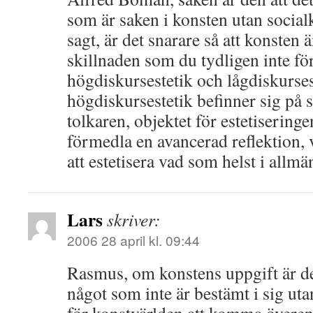
som är saken i konsten utan socia
sagt, är det snarare så att konsten 
skillnaden som du tydligen inte för
högdiskursestetik och lågdiskurses
högdiskursestetik befinner sig på
tolkaren, objektet för estetiseringen 
förmedla en avancerad reflektion, v
att estetisera vad som helst i allmä
Lars
skriver:
2006 28 april kl. 09:44
Rasmus, om konstens uppgift är de
något som inte är bestämt i sig uta