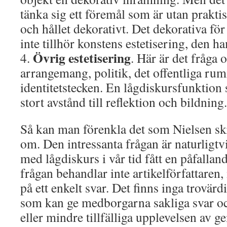
tänka sig ett föremål som är utan prakti
och hållet dekorativt. Det dekorativa för
inte tillhör konstens estetisering, den h
Övrig estetisering
4.
. Här är det fråga
arrangemang, politik, det offentliga rumm
identitetstecken. En lågdiskursfunktion
stort avstånd till reflektion och bildning.
Så kan man förenkla det som Nielsen sk
om. Den intressanta frågan är naturligtvi
med lågdiskurs i vår tid fått en påfalla
frågan behandlar inte artikelförfattaren
på ett enkelt svar. Det finns inga trovär
som kan ge medborgarna sakliga svar oc
eller mindre tillfälliga upplevelsen av 