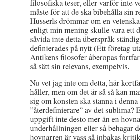
filosofiska teser, eller varför inte v
måste för att de ska bibehålla sin r
Husserls drömmar om en vetenska
enligt min mening skulle vara ett
såvida inte detta überspråk ständi
definierades på nytt (Ett företag ut
Antikens filosofer åberopas fortfa
så sätt sin relevans, exempelvis.
Nu vet jag inte om detta, här kort
håller, men om det är så så kan ma
sig om konsten ska stanna i denna
”återdefinierare” av det sublima? E
uppgift inte desto mer än en hovn
underhållningen eller så behagar d
hovnarren är vass så inbakas kriti