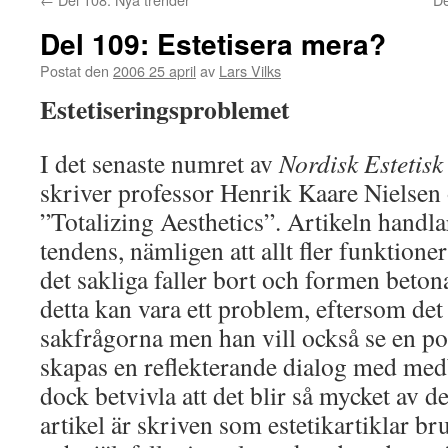
Del 109: Estetisera mera?
Postat den
2006 25 april
av
Lars Vilks
Estetiseringsproblemet
I det senaste numret av
Nordisk Estetisk
skriver professor Henrik Kaare Nielsen 
”Totalizing Aesthetics”. Artikeln handl
tendens, nämligen att allt fler funktioner
det sakliga faller bort och formen beton
detta kan vara ett problem, eftersom de
sakfrågorna men han vill också se en pos
skapas en reflekterande dialog med me
dock betvivla att det blir så mycket av d
artikel är skriven som estetikartiklar br