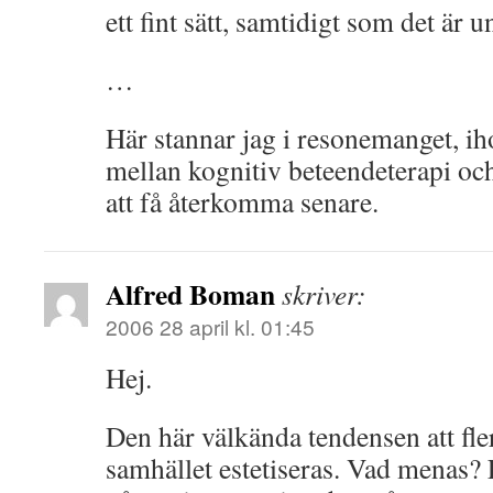
ett fint sätt, samtidigt som det är 
…
Här stannar jag i resonemanget, i
mellan kognitiv beteendeterapi och
att få återkomma senare.
Alfred Boman
skriver:
2006 28 april kl. 01:45
Hej.
Den här välkända tendensen att fler
samhället estetiseras. Vad menas? 