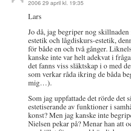
2006 29 april kl. 19:35
Lars
Jo då, jag begriper nog skillnade
estetik och lågdiskurs-estetik, den
för både en och två gånger. Likne
kanske inte var helt adekvat i fråga
det fanns viss släktskap i o med d
som verkar råda ikring de båda beg
mig…).
Som jag uppfattade det rörde det s
estetiserande av funktioner i samhäl
konst? Men jag kanske inte begrip
Nielsen pekar på? Menar han att oc