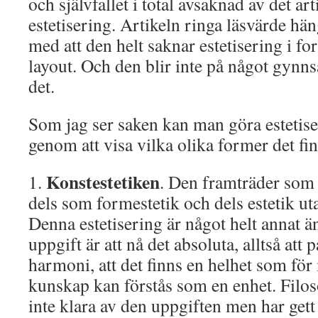
och självfallet i total avsaknad av det a
estetisering. Artikeln ringa läsvärde h
med att den helt saknar estetisering i fo
layout. Och den blir inte på något gynns
det.
Som jag ser saken kan man göra estetise
genom att visa vilka olika former det fi
Konstestetiken
1.
. Den framträder som 
dels som formestetik och dels estetik ut
Denna estetisering är något helt annat 
uppgift är att nå det absoluta, alltså att 
harmoni, att det finns en helhet som för
kunskap kan förstås som en enhet. Filo
inte klara av den uppgiften men har gett