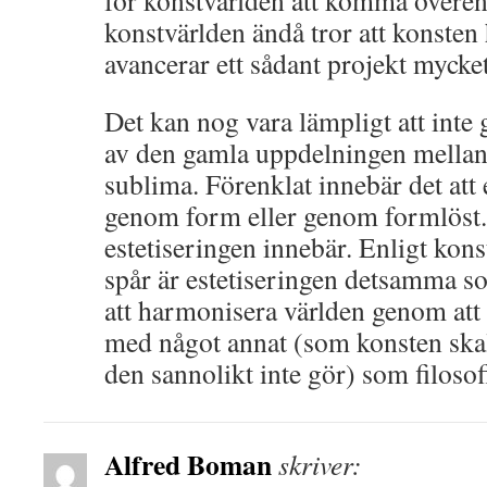
för konstvärlden att komma övere
konstvärlden ändå tror att konsten 
avancerar ett sådant projekt mycke
Det kan nog vara lämpligt att inte g
av den gamla uppdelningen mellan
sublima. Förenklat innebär det att 
genom form eller genom formlöst.
estetiseringen innebär. Enligt ko
spår är estetiseringen detsamma som
att harmonisera världen genom att 
med något annat (som konsten skall
den sannolikt inte gör) som filosof
Alfred Boman
skriver: