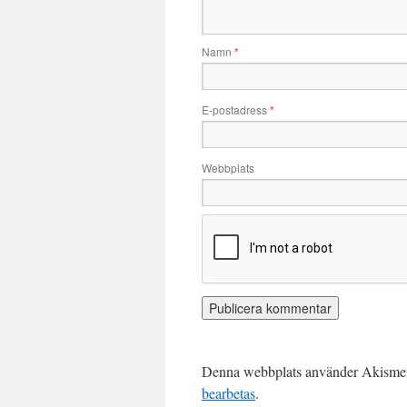
Namn
*
E-postadress
*
Webbplats
Denna webbplats använder Akismet 
bearbetas
.