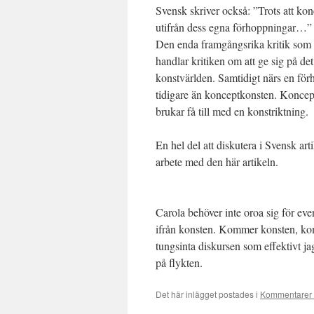
Svensk skriver också: ”Trots att kon
utifrån dess egna förhoppningar…” E
Den enda framgångsrika kritik som 
handlar kritiken om att ge sig på de
konstvärlden. Samtidigt närs en förh
tidigare än konceptkonsten. Koncept
brukar få till med en konstriktning.
En hel del att diskutera i Svensk a
arbete med den här artikeln.
Carola behöver inte oroa sig för ev
ifrån konsten. Kommer konsten, k
tungsinta diskursen som effektivt ja
på flykten.
Det här inlägget postades i
Kommentarer 