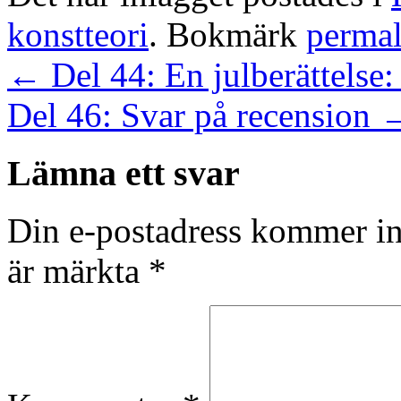
konstteori
. Bokmärk
perma
←
Del 44: En julberättelse:
Del 46: Svar på recension
Lämna ett svar
Din e-postadress kommer in
är märkta
*