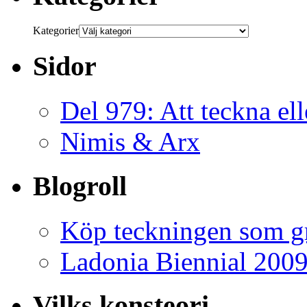
Kategorier
Sidor
Del 979: Att teckna ell
Nimis & Arx
Blogroll
Köp teckningen som gr
Ladonia Biennial 200
Vilks konsteori