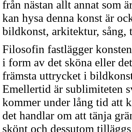
från nästan allt annat som ä
kan hysa denna konst är ock
bildkonst, arkitektur, sång, 
Filosofin fastlägger konsten
i form av det sköna eller de
främsta uttrycket i bildkons
Emellertid är sublimiteten s
kommer under lång tid att k
det handlar om att tänja gr
skönt och dessutom tilläggs 