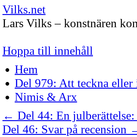
Vilks.net
Lars Vilks – konstnären kon
Hoppa till innehåll
Hem
Del 979: Att teckna eller
Nimis & Arx
←
Del 44: En julberättelse:
Del 46: Svar på recension