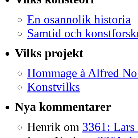
En osannolik historia
Samtid och konstforsk
Vilks projekt
Hommage à Alfred No
Konstvilks
Nya kommentarer
Henrik
om
3361: Lars 