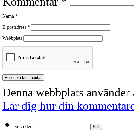
Kommentar
*
Namn
*
E-postadress
*
Webbplats
Denna webbplats använder A
Lär dig hur din kommentard
Sök efter: