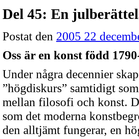
Del 45: En julberättel
Postat den
2005 22 decemb
Oss är en konst född 1790
Under några decennier skapa
”högdiskurs” samtidigt som 
mellan filosofi och konst. 
som det moderna konstbegre
den alltjämt fungerar, en hög