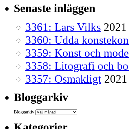
Senaste inläggen
3361: Lars Vilks
2021 
3360: Udda konsteko
3359: Konst och mode
3358: Litografi och b
3357: Osmakligt
2021
Bloggarkiv
Bloggarkiv
Kategorier