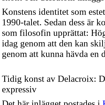
Konstens identitet som estet
1990-talet. Sedan dess är k
som filosofin upprättat: Hö
idag genom att den kan skilja
genom att kunna hävda en d
Tidig konst av Delacroix: 
expressiv
Det här inlägget postades i