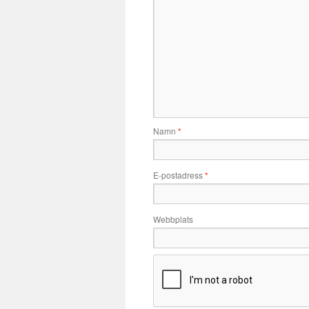
Namn
*
E-postadress
*
Webbplats