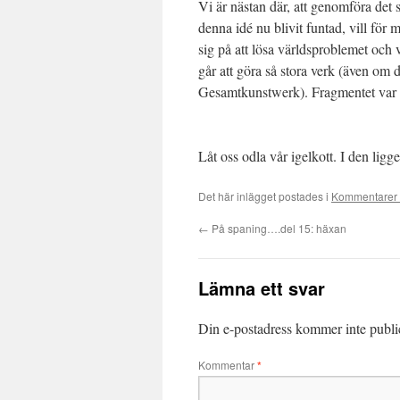
Vi är nästan där, att genomföra det 
denna idé nu blivit funtad, vill för 
sig på att lösa världsproblemet och vi
går att göra så stora verk (även om
Gesamtkunstwerk). Fragmentet var sv
Låt oss odla vår igelkott. I den lig
Det här inlägget postades i
Kommentarer 
←
På spaning….del 15: häxan
Lämna ett svar
Din e-postadress kommer inte publi
Kommentar
*