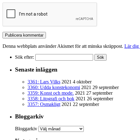
Denna webbplats använder Akismet för att minska skräppost.
Lär dig
Sök efter:
Senaste inläggen
3361: Lars Vilks
2021 4 oktober
3360: Udda konstekonomi
2021 29 september
3359: Konst och mode.
2021 27 september
3358: Litografi och bok
2021 26 september
3357: Osmakligt
2021 22 september
Bloggarkiv
Bloggarkiv