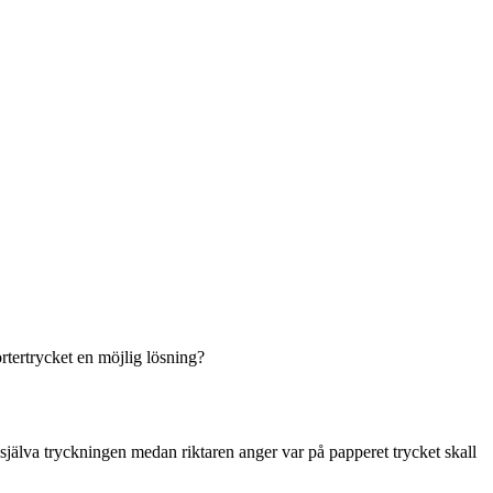
ortertrycket en möjlig lösning?
 själva tryckningen medan riktaren anger var på papperet trycket skall