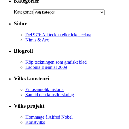
Kategorier
Kategorier
Sidor
Del 979: Att teckna eller icke teckna
Nimis & Arx
Blogroll
Köp teckningen som grafiskt blad
Ladonia Biennial 2009
Vilks konsteori
En osannolik historia
Samtid och konstforskning
Vilks projekt
Hommage à Alfred Nobel
Konstvilks