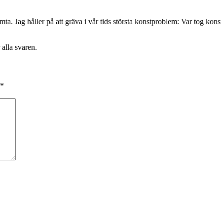
ta. Jag håller på att gräva i vår tids största konstproblem: Var tog kon
 alla svaren.
*