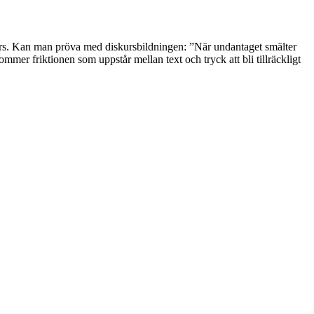
kurs. Kan man pröva med diskursbildningen: ”När undantaget smälter
mmer friktionen som uppstår mellan text och tryck att bli tillräckligt