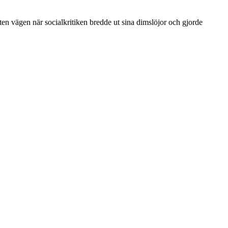
sten vägen när socialkritiken bredde ut sina dimslöjor och gjorde