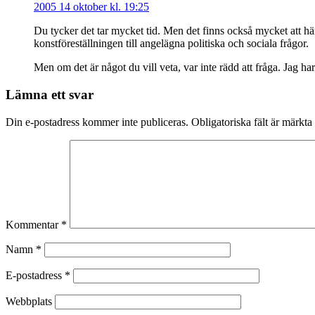
2005 14 oktober kl. 19:25
Du tycker det tar mycket tid. Men det finns också mycket att häm
konstföreställningen till angelägna politiska och sociala frågor.
Men om det är något du vill veta, var inte rädd att fråga. Jag har
Lämna ett svar
Din e-postadress kommer inte publiceras.
Obligatoriska fält är märkta
Kommentar
*
Namn
*
E-postadress
*
Webbplats