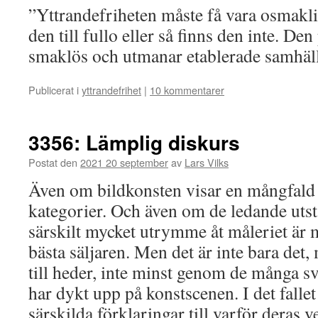
”Yttrandefriheten måste få vara osmakli
den till fullo eller så finns den inte. Den
smaklös och utmanar etablerade samhäl
Publicerat i
yttrandefrihet
|
10 kommentarer
3356: Lämplig diskurs
Postat den
2021 20 september
av
Lars Vilks
Även om bildkonsten visar en mångfald 
kategorier. Och även om de ledande utst
särskilt mycket utrymme åt måleriet är m
bästa säljaren. Men det är inte bara det, 
till heder, inte minst genom de många s
har dykt upp på konstscenen. I det falle
särskilda förklaringar till varför deras 