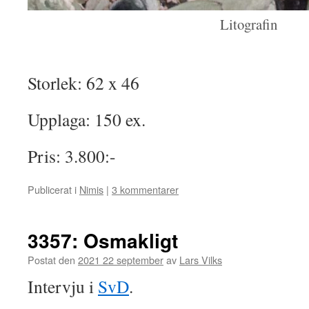
Litografin
Storlek: 62 x 46
Upplaga: 150 ex.
Pris: 3.800:-
Publicerat i
Nimis
|
3 kommentarer
3357: Osmakligt
Postat den
2021 22 september
av
Lars Vilks
Intervju i
SvD
.