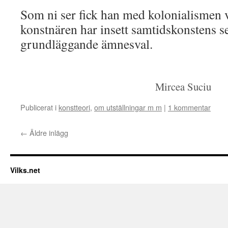
Som ni ser fick han med kolonialismen vi
konstnären har insett samtidskonstens se
grundläggande ämnesval.
Mircea Suciu
Publicerat i
konstteori
,
om utställningar m m
|
1 kommentar
←
Äldre inlägg
Vilks.net