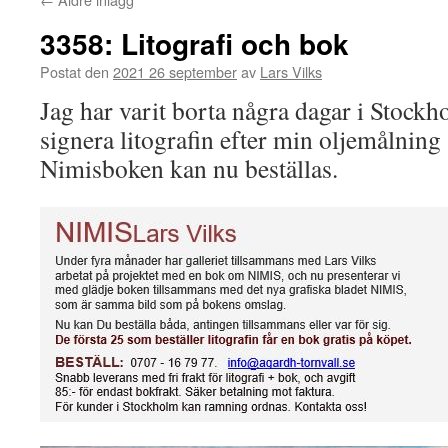
3358: Litografi och bok
Postat den
2021 26 september
av
Lars Vilks
Jag har varit borta några dagar i Stockh
signera litografin efter min oljemålnin
Nimisboken kan nu beställas.